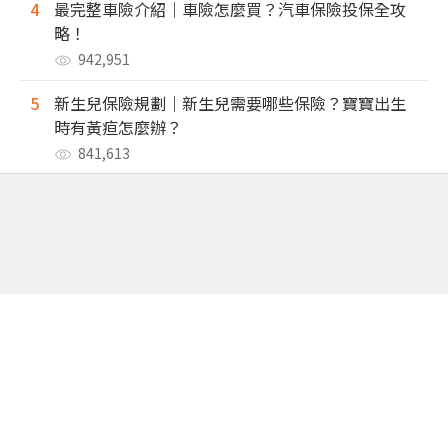
4
最完整車險介紹｜車險怎麼買？汽車保險投保全攻
略！
942,951
5
新生兒保險規劃｜新生兒需要哪些保險？寶寶出生
時有黃疸怎麼辦？
841,613