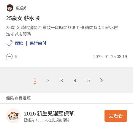
魚魚6
25歲女 薪水險
25歲 女 畸胎瘤開刀 導致一段時間無法工作 請問有南山薪水險
是可以用的嗎
理賠
保證給付
6
2026-01-25 08:19
1
2
3
4
5
保險商品推薦
2026 新生兒罐頭保單
去看看
已經有 4566 人在此規劃保險