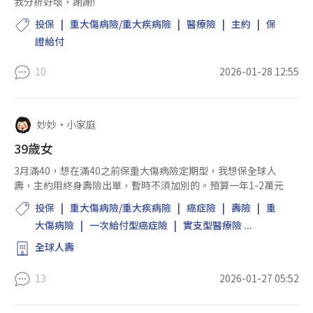
我分析好壞，謝謝!
投保
重大傷病險/重大疾病險
醫療險
主約
保
證給付
10
2026-01-28 12:55
妙妙
•
小家庭
39歲女
3月滿40，想在滿40之前保重大傷病險定期型，我想保全球人
壽，主約用終身壽險出單，暫時不須加別的。預算一年1-2萬元
投保
重大傷病險/重大疾病險
癌症險
壽險
重
大傷病險
一次給付型癌症險
實支型醫療險 ...
全球人壽
13
2026-01-27 05:52