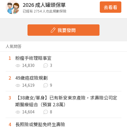
2026 成人罐頭保單
去看看
已經有 2754 人在此規劃保險
我要發問
人氣問答
1
粉瘤手術理賠事宜
14,830
3
2
49歲癌症險規劃
14,619
9
3
【38歲女/單身】已有新安東京產險，求壽險公司定
期醫療組合（預算 2.8萬）
14,604
8
4
長照險或雙豁免終生壽險