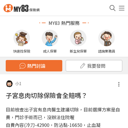
MY83 熱門服務
快速找保險
成人保單
新生兒保單
諮詢業務員
熱門討論
我要發問
小1
子宮息肉切除保險會全賠嗎？
目前檢查出子宮有息肉醫生建議切除，目前選擇方案是自
費，門診手術而已，沒辦法住院喔
自費內容(冷刀-42900，防沾黏-16650，止血凝