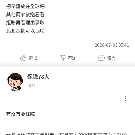
把希望放在全球吧
其他兩家就送看看
拒賠再看理由爭取
北北基桃可以協助
2026-07-03 05:41
讚
2
不滿
留言
保險78人
保戶
有沒有要住院
❤️會上網發文表示對自己或是家人的保險非常關心；對於