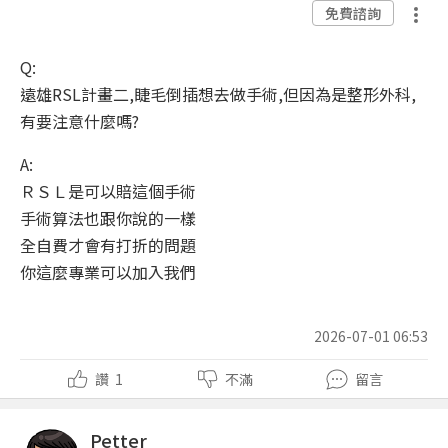
免費諮詢
Q:
遠雄RSL計畫二,睫毛倒插想去做手術,但因為是整形外科,
有要注意什麼嗎?
A:
ＲＳＬ是可以賠這個手術
手術算法也跟你說的一樣
全自費才會有打折的問題
你這麼專業可以加入我們
2026-07-01 06:53
讚
1
不滿
留言
Petter