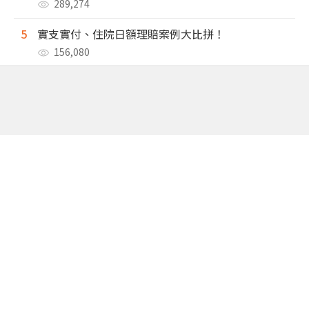
289,274
5
實支實付、住院日額理賠案例大比拼！
156,080