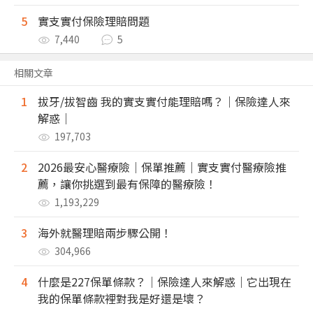
5
實支實付保險理賠問題
7,440
5
相關文章
1
拔牙/拔智齒 我的實支實付能理賠嗎？｜保險達人來
解惑｜
197,703
2
2026最安心醫療險｜保單推薦｜實支實付醫療險推
薦，讓你挑選到最有保障的醫療險！
1,193,229
3
海外就醫理賠兩步驟公開！
304,966
4
什麼是227保單條款？｜保險達人來解惑｜它出現在
我的保單條款裡對我是好還是壞？