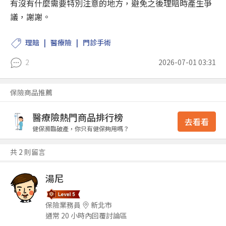
有沒有什麼需要特別注意的地方，避免之後理賠時產生爭
議，謝謝。
理賠
醫療險
門診手術
2
2026-07-01 03:31
保險商品推薦
醫療險熱門商品排行榜
去看看
健保瀕臨破產，你只有健保夠用嗎？
共 2 則留言
湯尼
保險業務員
新北市
通常 20 小時內回覆討論區