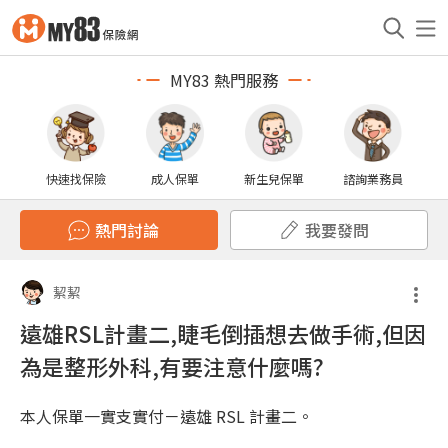
MY83 熱門服務
快速找保險
成人保單
新生兒保單
諮詢業務員
熱門討論
我要發問
絜絜
遠雄RSL計畫二,睫毛倒插想去做手術,但因
為是整形外科,有要注意什麼嗎?
本人保單一實支實付－遠雄 RSL 計畫二。