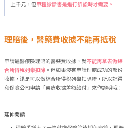
上千元，但
甲種診斷書是進行訴訟時才需要。
理賠後，醫藥費收據不能再抵稅
申請過醫療險理賠的醫藥費收據，就
不能再拿去做綜
合所得稅列舉扣除
。但如果沒有申請理賠成功的部份
收據，還是可以做綜合所得稅列舉扣除唷，所以記得
和保險公司申請「醫療收據差額給付」來作證明哦！
延伸閱讀
理賠爭議大？一篇就懂保險等待期怎麼算、理賠