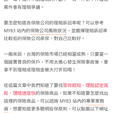
案件會有理賠爭議。
要怎麼知道各保險公司的理賠訴訟率呢？可以參考
MY83 站內的
保險公司風險狀況
，並選擇理賠訴訟率
比較低的保險公司承保、對自己比較好。
一般來說，台灣的保險市場已經相當成熟，只要當一
個誠實善良的保戶，不用太擔心發生保險事故後，會
拿不到理賠或理賠金被大打折扣哦！
從這篇文章中我們知道了要找
等待期短、理賠認定寬
鬆、理賠速度快
的保險商品，如果不知道要怎麼找出
這樣的保險商品，可以諮詢 MY83 站內的
專業業務
員
，想要知道更多聰明投保原則，可以點選以下網址