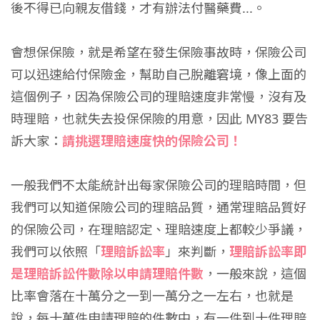
後不得已向親友借錢，才有辦法付醫藥費...。
會想保保險，就是希望在發生保險事故時，保險公司
可以迅速給付保險金，幫助自己脫離窘境，像上面的
這個例子，因為保險公司的理賠速度非常慢，沒有及
時理賠，也就失去投保保險的用意，因此 MY83 要告
訴大家：
請挑選理賠速度快的保險公司！
一般我們不太能統計出每家保險公司的理賠時間，但
我們可以知道保險公司的理賠品質，通常理賠品質好
的保險公司，在理賠認定、理賠速度上都較少爭議，
我們可以依照「
理賠訴訟率
」來判斷，
理賠訴訟率即
是理賠訴訟件數除以申請理賠件數
，一般來說，這個
比率會落在十萬分之一到一萬分之一左右，也就是
說，每十萬件申請理賠的件數中，有一件到十件理賠