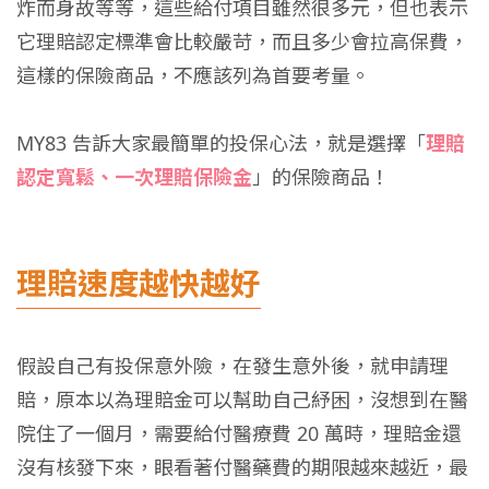
炸而身故等等，這些給付項目雖然很多元，但也表示
它理賠認定標準會比較嚴苛，而且多少會拉高保費，
這樣的保險商品，不應該列為首要考量。
MY83 告訴大家最簡單的投保心法，就是選擇「
理賠
認定寬鬆、一次理賠保險金
」的保險商品！
理賠速度越快越好
假設自己有投保意外險，在發生意外後，就申請理
賠，原本以為理賠金可以幫助自己紓困，沒想到在醫
院住了一個月，需要給付醫療費 20 萬時，理賠金還
沒有核發下來，眼看著付醫藥費的期限越來越近，最