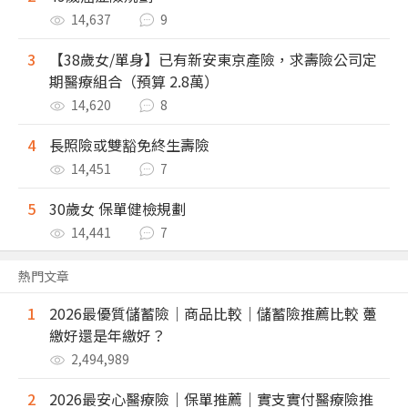
14,637
9
3
【38歲女/單身】已有新安東京產險，求壽險公司定
期醫療組合（預算 2.8萬）
14,620
8
4
長照險或雙豁免終生壽險
14,451
7
5
30歲女 保單健檢規劃
14,441
7
熱門文章
1
2026最優質儲蓄險｜商品比較｜儲蓄險推薦比較 躉
繳好還是年繳好？
2,494,989
2
2026最安心醫療險｜保單推薦｜實支實付醫療險推