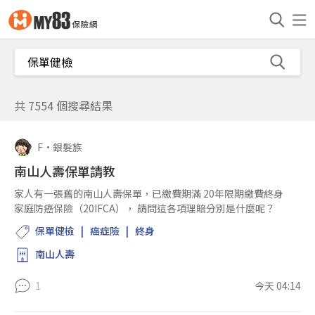
共 7554 個搜尋結果
F
•
銀髮族
南山人壽保單請教
家人有一張舊的南山人壽保單，已繳費期滿 20年限期繳費終身
家庭防癌保險（20IFCA）， 請問這各項理賠分別是什麼呢？
保單健檢
癌症險
終身
南山人壽
1
今天 04:14