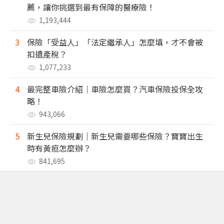
薦，讓你挑選到最有保障的醫療險！
1,193,444
3
保險「受益人」「法定繼承人」怎麼填，才不會被
扣遺產稅？
1,077,233
4
最完整車險介紹｜車險怎麼買？汽車保險投保全攻
略！
943,066
5
新生兒保險規劃｜新生兒需要哪些保險？寶寶出生
時有黃疸怎麼辦？
841,695