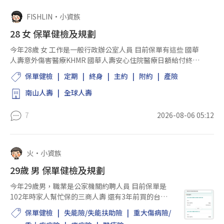
FISHLIN
•
小資族
28 女 保單健檢及規劃
今年28歲 女 工作是一般行政辦公室人員 目前保單有這些 國華
人壽意外傷害醫療KHMR 國華人壽安心住院醫療日額給付終身
保險附約(甲型)KHOC 國華人壽溫馨防癌終身健康保險
保單健檢
定期
終身
主約
附約
產險
(93)KHDM 國華人壽防癌終身健康保險附約KHRI...
南山人壽
全球人壽
7
2026-08-06 05:12
火
•
小資族
29歲 男 保單健檢及規劃
今年29歲男，職業是公家機關約聘人員 目前保單是
102年時家人幫忙保的三商人壽 還有3年前買的台灣
人壽 每年保費希望控制2-3萬內 體況的部分 本身因為
保單健檢
失能險/失能扶助險
重大傷病險/
有偏頭痛所以有持續在神經內科看診 且因為神經內科