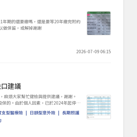
1年期的還要繳嗎，還是要等20年繳完附約
可以做保留，或解掉謝謝
2026-07-09 06:15
缺口建議
，麻煩大家幫忙健檢與提供建議，謝謝。
投保的。由於個人因素，已於2024年起停止
實支型醫療險
日額型意外險
長期照護
約