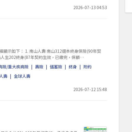
2026-07-13 04:53
褶顯示如下： 1. 南山人壽 南山312還本終身保險(90年契
美滿人生202終身(87年契約生效，已繳完，保額
病險/重大疾病險
壽險
儲蓄險
終身
附約
人壽
全球人壽
2026-07-12 15:48