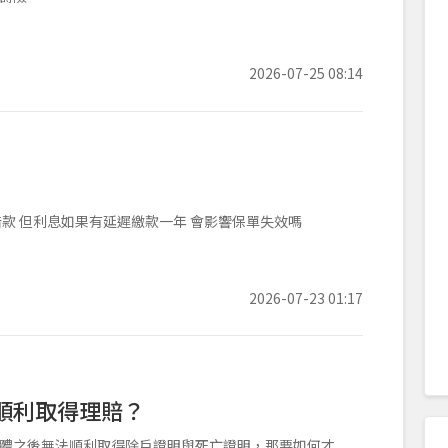
2026-07-25 08:14
款 但利息如果有延遲繳款一年 會影響保單失效嗎
2026-07-23 01:17
順利取得理賠？
體之後無法順利取得除戶證明與死亡證明，那要如何才