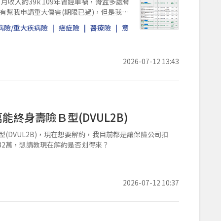
9年曾經車禍，骨盆多處骨
有幫我申請重大傷害(期限已過)，但是我並
病險/重大疾病險
癌症險
醫療險
意
2026-07-12 13:43
能終身壽險Ｂ型(DVUL2B)
型(DVUL2B)，現在想要解約，我目前都是讓保險公司扣
32萬，想請教現在解約是否划得來？
2026-07-12 10:37