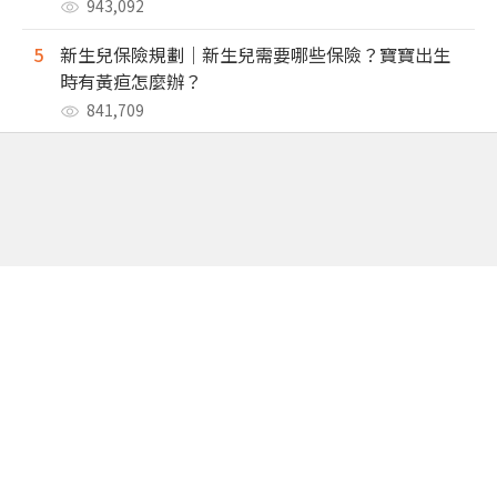
943,092
5
新生兒保險規劃｜新生兒需要哪些保險？寶寶出生
時有黃疸怎麼辦？
841,709