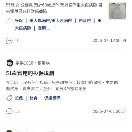
55歲 女 公務員 預計60歲退休 預計投保重大傷病險 目
前保單只有針對癌症險
投保
重大傷病險/重大疾病險
癌症險
重
大傷病險
定期 ...
10
2026-07-12 00:09
樂樂1018
•
銀髮族
51歲實用的投保規劃
今年51，沒有任何疾病，只是想投保比較實用的保險，主要偏
向終身。實支實付，意外。預算3萬左右謝謝
投保
終身
保證續保
13
2026-07-01 00:57