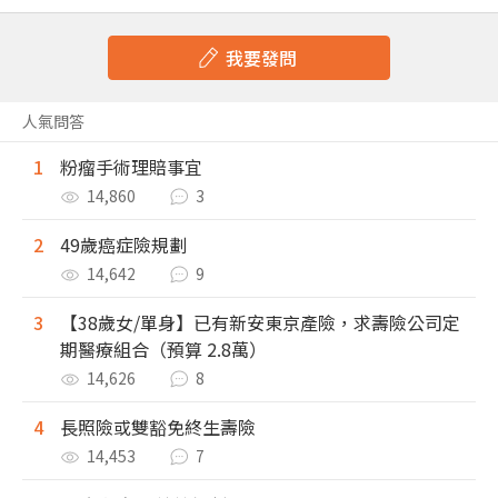
我要發問
人氣問答
1
粉瘤手術理賠事宜
14,860
3
2
49歲癌症險規劃
14,642
9
3
【38歲女/單身】已有新安東京產險，求壽險公司定
期醫療組合（預算 2.8萬）
14,626
8
4
長照險或雙豁免終生壽險
14,453
7