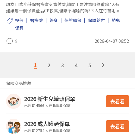
想為11歲小孩保醫療實支實付險,請問 1.要注意哪些重點? 2.有
建議哪一個保險產品CP較高,理賠不囉嗦的嗎? 3.人在竹苗地區
投保
醫療險
終身
保證續保
保證給付
豁免
保費
9
2026-04-07 06:52
1
2
3
4
5
保險商品推薦
2026 新生兒罐頭保單
去看看
已經有 4566 人在此規劃保險
2026 成人罐頭保單
去看看
已經有 2754 人在此規劃保險