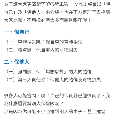
為了讓大家更清楚了解各種車險， MY83 將會以「保
自己」及「保他人」來介紹，也在下方整理了表格讓
大家比較，不用擔心字太多而頭昏眼花哦！
一、保自己
（一）車體損失險：保自車的車體損失
（二）竊盜險：保自車內的財物損失
二、保他人
（一）強制險：保「駕駛以外」的人的體傷
（二）第三人責任險：保他人的體傷及財物損失
很多人可能會問，咦？自己的保費就已經很貴了，我
為什麼還要幫別人保保險呢？
那是因為你可能不小心撞到別人的車子、甚至撞傷