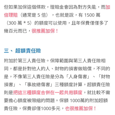
但如果加保這個條款，理賠金會因為對方失能，而
加
倍理賠
（通常是 5 倍），也就是說，有 1500 萬
（300 萬 * 5）的額度可以使用，且年保費僅僅多了
幾百元而已，
很推薦加保！
三、 超額責任險
附加於第三人責任險。保障範圍與第三人責任險相
同，都是針對他人的人、財物的損害做賠償，不同的
是，不像第三人責任險是分為「人身傷害」、「財物
損害」、「事故總傷害」三種額度計算，超額責任險
則是
把這三種額度合併在一起共用額度
，就比較不需
要擔心額度被限縮的問題。保額 1000萬的附加超額
責任險，保費卻僅1000多元，
也很推薦加保！