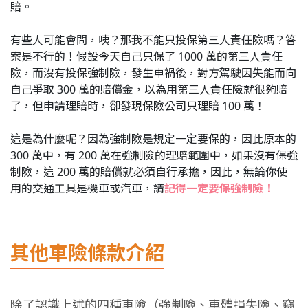
賠。
有些人可能會問，咦？那我不能只投保第三人責任險嗎？答
案是不行的！假設今天自己只保了 1000 萬的第三人責任
險，而沒有投保強制險，發生車禍後，對方駕駛因失能而向
自己爭取 300 萬的賠償金，以為用第三人責任險就很夠賠
了，但申請理賠時，卻發現保險公司只理賠 100 萬！
這是為什麼呢？因為強制險是規定一定要保的，因此原本的
300 萬中，有 200 萬在強制險的理賠範圍中，如果沒有保強
制險，這 200 萬的賠償就必須自行承擔，因此，無論你使
用的交通工具是機車或汽車，請
記得一定要保強制險！
其他車險條款介紹
除了認識上述的四種車險（強制險、車體損失險、竊