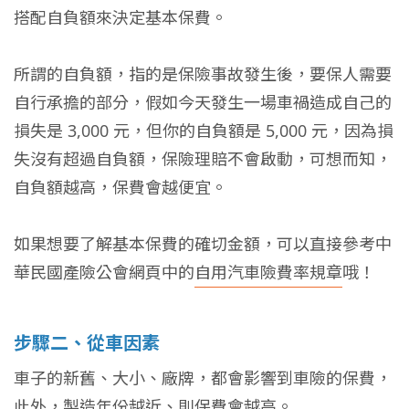
搭配自負額來決定基本保費。
所謂的自負額，指的是保險事故發生後，要保人需要
自行承擔的部分，假如今天發生一場車禍造成自己的
損失是 3,000 元，但你的自負額是 5,000 元，因為損
失沒有超過自負額，保險理賠不會啟動，可想而知，
自負額越高，保費會越便宜。
如果想要了解基本保費的確切金額，可以直接參考中
華民國產險公會網頁中的
自用汽車險費率規章
哦！
步驟二、從車因素
車子的新舊、大小、廠牌，都會影響到車險的保費，
此外，製造年份越近、則保費會越高。