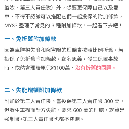
盜險、第三人責任險）外，想要更保障自己以及愛
車，不得不認識可以搭配它們一起投保的附加條款，
MY83 整理了常見的 3 種附加條款，一起看下去吧！
一、免折舊附加條款
因為車體損失險和竊盜險的理賠會按照比例折舊，若
投保了免折舊附加條款，顧名思義，發生保險事故
時，依然會理賠原保額100萬、
沒有折舊的問題。
二、失能增額附加條款
附加於第三人責任險。當投保第三人責任險 300 萬，
但發生車禍而對方失能，要求 600 萬的理賠，就算是
強制險+第三人責任險也都不夠賠。