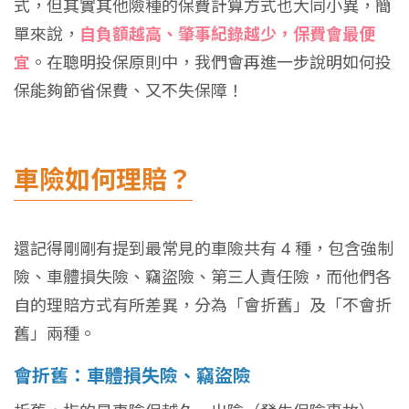
式，但其實其他險種的保費計算方式也大同小異，簡
單來說，
自負額越高、肇事紀錄越少，保費會最便
宜
。在聰明投保原則中，我們會再進一步說明如何投
保能夠節省保費、又不失保障！
車險如何理賠？
還記得剛剛有提到最常見的車險共有 4 種，包含強制
險、車體損失險、竊盜險、第三人責任險，而他們各
自的理賠方式有所差異，分為「會折舊」及「不會折
舊」兩種。
會折舊：車體損失險、竊盜險