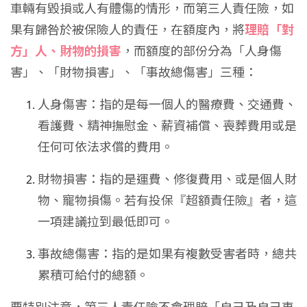
車輛有毀損或人有體傷的情形，而第三人責任險，如
果有歸咎於被保險人的責任，在額度內，將
理賠「對
方」人、財物的損害
，而額度的部份分為「人身傷
害」、「財物損害」、「事故總傷害」三種：
人身傷害：指的是每一個人的醫療費、交通費、
看護費、精神撫慰金、薪資補償、喪葬費用或是
任何可依法求償的費用。
財物損害：指的是運費、修復費用、或是個人財
物、寵物損傷。若有投保『超額責任險』者，這
一項建議拉到最低即可。
事故總傷害：指的是如果有複數受害者時，總共
累積可給付的總額。
要特別注意，第三人責任險不會理賠「自己及自己車