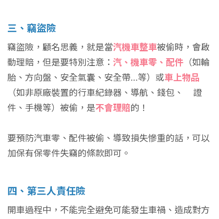
三、竊盜險
竊盜險，顧名思義，就是當
汽機車整車
被偷時，會啟
動理賠，但是要特別注意：
汽、機車零、配件
（如輪
胎、方向盤、安全氣囊、安全帶...等）或
車上物品
（如非原廠裝置的行車紀錄器、導航、錢包、 證
件、手機等）被偷，是
不會理賠
的！
要預防汽車零、配件被偷、導致損失慘重的話，可以
加保有保零件失竊的條款即可。
四、第三人責任險
開車過程中，不能完全避免可能發生車禍、造成對方