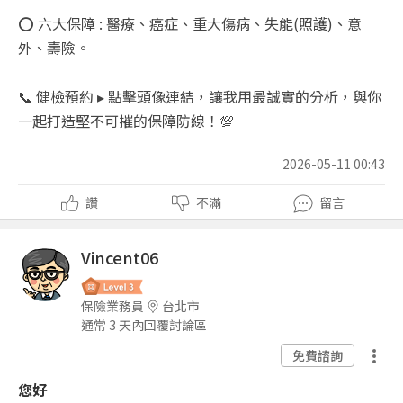
⭕ 六大保障 : 醫療、癌症、重大傷病、失能(照護)、意
外、壽險。
📞 健檢預約 ▸ 點擊頭像連結，讓我用最誠實的分析，與你
一起打造堅不可摧的保障防線！💯
2026-05-11 00:43
讚
不滿
留言
Vincent06
保險業務員
台北市
通常 3 天內回覆討論區
免費諮詢
您好