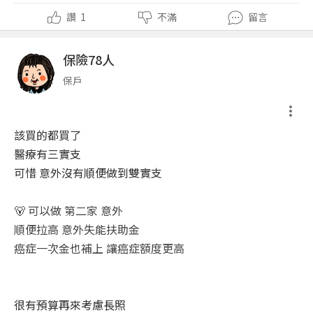
讚
1
不滿
留言
保險78人
保戶
該買的都買了
醫療有三實支
可惜 意外沒有順便做到雙實支
🐻 可以做 第二家 意外
順便拉高 意外失能扶助金
癌症一次金也補上 讓癌症額度更高
很有預算再來考慮長照