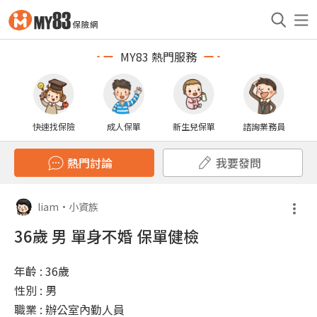
MY83 熱門服務
快速找保險
成人保單
新生兒保單
諮詢業務員
熱門討論
我要發問
liam
•
小資族
36歲 男 單身不婚 保單健檢
年齡 : 36歲
性別 : 男
職業 : 辦公室內勤人員