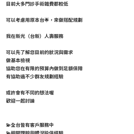
目前大多門診手術雜費都較低
可以考慮用原本台🌟，來做搭配規劃
我在新光（台新）人壽服務
可以先了解您目前的狀況與需求
做基本檢視
協助您在有限的預算內做到足額保障
有協助過不少群友規劃經驗
或許會有不同的想法喔
歡迎一起討論
💫全台皆有客戶服務中
💫相關理賠與體況投保經驗