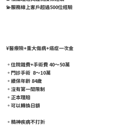
💫服務線上客戶超過500位經驗
¥醫療險+重大傷病+癌症一次金
。住院雜費+手術費 40～50萬
。門診手術 8～10萬
。續保年齡 84歲
。沒有第一間限制
。正本理賠
。可以轉換日額
。精神疾病不打折