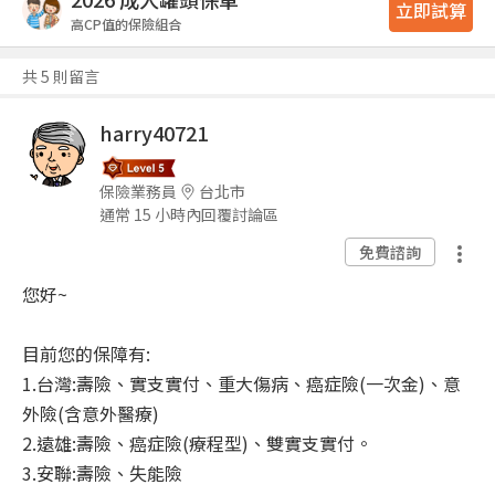
立即試算
高CP值的保險組合
共 5 則留言
harry40721
保險業務員
台北市
通常 15 小時內回覆討論區
免費諮詢
您好~
目前您的保障有:
1.台灣:壽險、實支實付、重大傷病、癌症險(一次金)、意
外險(含意外醫療)
2.遠雄:壽險、癌症險(療程型)、雙實支實付。
3.安聯:壽險、失能險