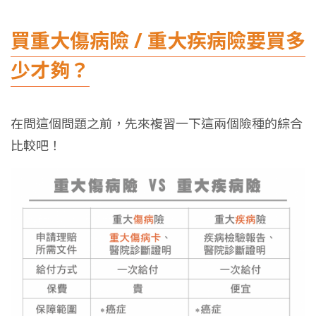
買重大傷病險 / 重大疾病險要買多
少才夠？
在問這個問題之前，先來複習一下這兩個險種的綜合
比較吧！