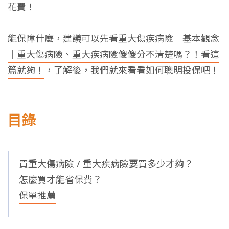
花費！
能保障什麼，建議可以先看
重大傷疾病險｜基本觀念
｜重大傷病險、重大疾病險傻傻分不清楚嗎？！看這
篇就夠！
，了解後，我們就來看看如何聰明投保吧！
目錄
買重大傷病險 / 重大疾病險要買多少才夠？
怎麼買才能省保費？
保單推薦