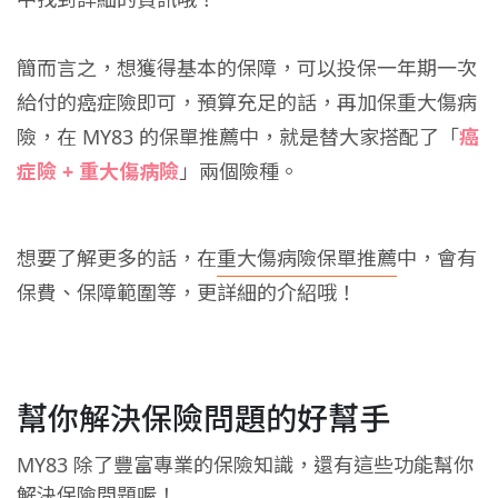
簡而言之，想獲得基本的保障，可以投保一年期一次
給付的癌症險即可，預算充足的話，再加保重大傷病
險，在 MY83 的保單推薦中，就是替大家搭配了「
癌
症險 + 重大傷病險
」兩個險種。
想要了解更多的話，在
重大傷病險保單推薦
中，會有
保費、保障範圍等，更詳細的介紹哦！
幫你解決保險問題的好幫手
MY83 除了豐富專業的保險知識，還有這些功能幫你
解決保險問題喔！