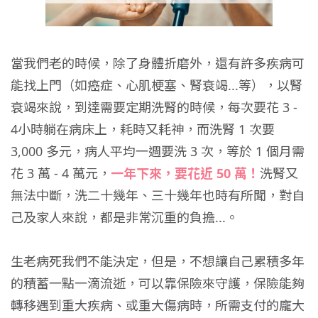
當我們老的時候，除了身體折磨外，還有許多疾病可
能找上門（如癌症、心肌梗塞、腎衰竭...等），以腎
衰竭來說，到達需要定期洗腎的時候，每次要花 3 -
4小時躺在病床上，耗時又耗神，而洗腎 1 次要
3,000 多元，病人平均一週要洗 3 次，等於 1 個月需
花 3 萬 - 4 萬元，
一年下來，要花近 50 萬！
洗腎又
無法中斷，洗二十幾年、三十幾年也時有所聞，對自
己及家人來說，都是非常沉重的負擔...。
生老病死我們不能決定，但是，不想讓自己累積多年
的積蓄一點一滴流逝，可以靠保險來守護，保險能夠
轉移遇到重大疾病、或重大傷病時，所需支付的龐大