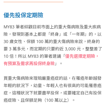
優先投保定期險
MY83 筆者綜觀目前市面上的重大傷病險及重大疾病
險，發現到基本上都是「終身」或「一年期」的，以
30 歲女性、保額 100 萬的重大傷病險來說，終身的
要 3 萬多元，而定期的只要約近 3,000 元，整整差了
10 倍！所以 MY83 的筆者建議「
優先選擇定期險，
有預算及需求再投保終身險
」。
買重大傷病險來理賠嚴重癌症的話，在罹癌年齡越發
年輕的狀況下，幼童、年輕人也有很高的可能罹患癌
症，這種狀況下就要盡早投保，或要確定自己有投保
癌症險、且保額足夠（100 萬以上）。