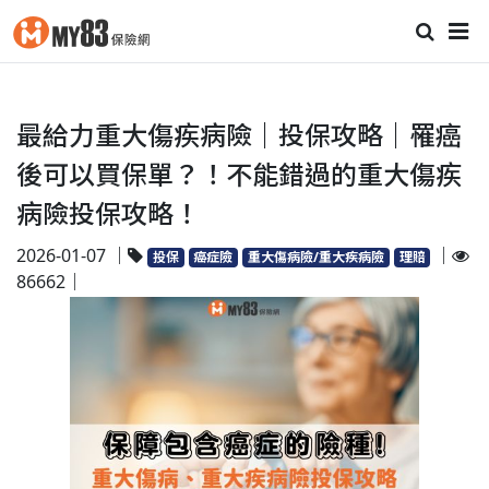
最給力重大傷疾病險｜投保攻略｜罹癌
後可以買保單？！不能錯過的重大傷疾
病險投保攻略！
2026-01-07 ｜
｜
投保
癌症險
重大傷病險/重大疾病險
理賠
86662｜