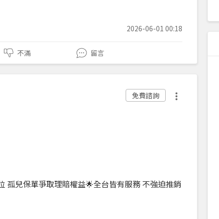
2026-06-01 00:18
不滿
留言
免費諮詢
上百位 孤兒保單爭取理賠權益🌟全台皆有服務 不強迫推銷