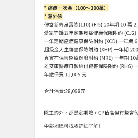
* 癌症一次金（100～200萬）
* 意外險
傳富新終身壽險(110) (FI5) 20年期 10 萬 2
愛家守護五年定期癌症健康保險附約 (CJ2) 5年
一年定期癌症健康保險附約 (XCD) 一年期 6 
超級金人生傷害保險附約 (XHP) 一年期 200 
真實在傷害醫療保險附約 (MRE) 一年期 10萬 
雄安康醫療日額給付傷害保險附約 (RHG) 一年期
年繳保費 11,005 元
合計保費:28,098元
除主約外，都是定期險，CP值高但有些會
中部地區可找我詳細了解!