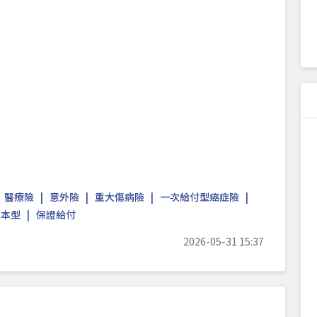
醫療險
意外險
重大傷病險
一次給付型癌症險
本型
保證給付
2026-05-31 15:37