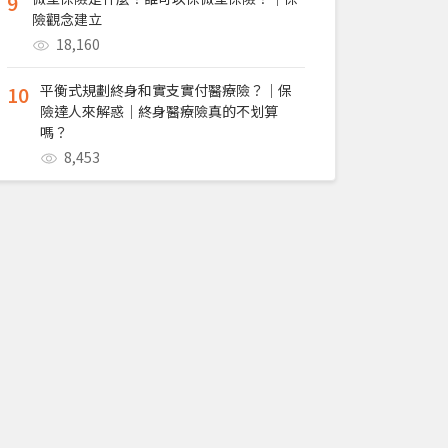
9
險觀念建立
18,160
10
平衡式規劃終身和實支實付醫療險？｜保
險達人來解惑｜終身醫療險真的不划算
嗎？
8,453