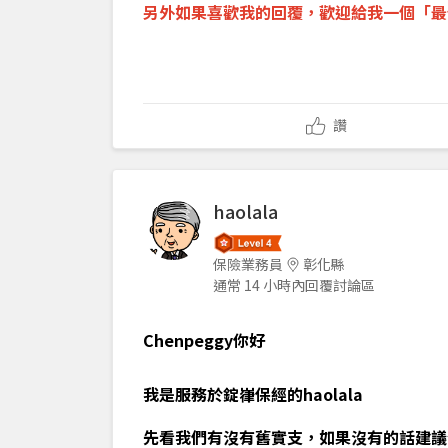
另外如果喜歡我的回覆，
歡迎
給我一個「
最
讚
haolala
保險業務員
彰化縣
通常 14 小時內回覆討論區
Chenpeggy你好
我是服務於錠嵂保經的haolala
先看我們有沒有舊實支，如果沒有的話建議