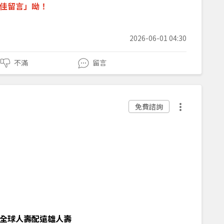
佳留言
」呦！
2026-06-01 04:30
不滿
留言
免費諮詢
全球人壽配遠雄人壽