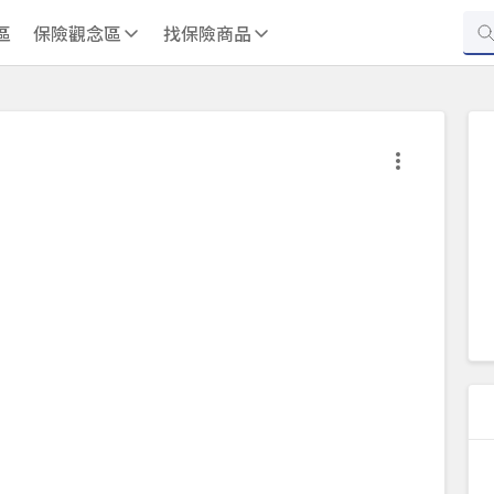
區
保險觀念區
找保險商品