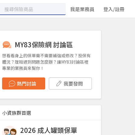
我是業務員
登入/註冊
MY83保險網 討論區
想看看身上的保單需不需要補強或修改？投保有
體況？理賠遇到問題怎麼辦？讓MY83討論區裡
專業的業務員來幫你！
熱門討論
我要發問
小資族群首選
2026 成人罐頭保單