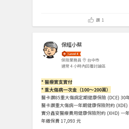
讚
1
保經小蔡
保險業務員
台中市
通常 4 小時內回覆討論區
* 醫療實支實付
* 重大傷病一次金（100～200萬）
醫卡讚85重大傷病定期健康保險 (DCE) 30年期 
醫卡讚重大傷病一年期健康保險附約 (XDE) 一年
實分鑫安醫療費用健康保險附約 (XHD) 一年期
年繳保費 17,093 元