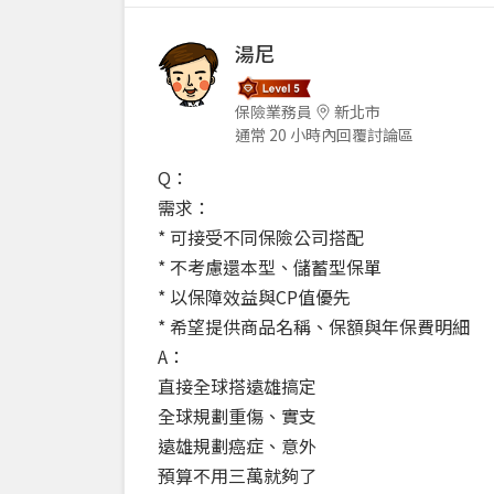
湯尼
保險業務員
新北市
通常 20 小時內回覆討論區
Q：
需求：
* 可接受不同保險公司搭配
* 不考慮還本型、儲蓄型保單
* 以保障效益與CP值優先
* 希望提供商品名稱、保額與年保費明細
A：
直接全球搭遠雄搞定
全球規劃重傷、實支
遠雄規劃癌症、意外
預算不用三萬就夠了