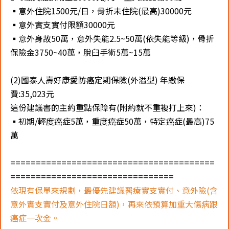
▪️意外住院1500元/日，骨折未住院(最高)30000元
▪️意外實支實付限額30000元
▪️意外身故50萬，意外失能2.5~50萬(依失能等級)，骨折
保險金3750~40萬，脫臼手術5萬~15萬
(2)國泰人壽好康愛防癌定期保險(外溢型) 年繳保
費:35,023元
這份建議書的主約重點保障有(附約就不重複打上來)：
▪️初期/輕度癌症5萬，重度癌症50萬，特定癌症(最高)75
萬
========================================
================================
依現有保單來規劃，最優先建議醫療實支實付、意外險(含
意外實支實付及意外住院日額)，再來依預算加重大傷病跟
癌症一次金。