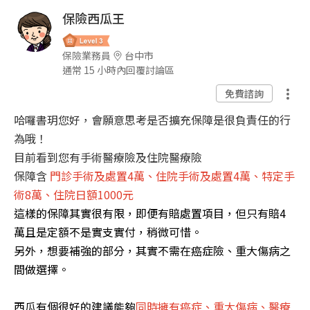
保險西瓜王
保險業務員
台中市
通常 15 小時內回覆討論區
免費諮詢
哈囉書玥您好，會願意思考是否擴充保障是很負責任的行
為哦！
目前看到您有手術醫療險及住院醫療險
保障含
門診手術及處置4萬、住院手術及處置4萬、特定手
術8萬、住院日額1000元
這樣的保障其實很有限，即便有賠處置項目，但只有賠4
萬且是定額不是實支實付，稍微可惜。
另外，想要補強的部分，其實不需在癌症險、重大傷病之
間做選擇。
西瓜有個很好的建議能夠
同時擁有癌症、重大傷病、醫療