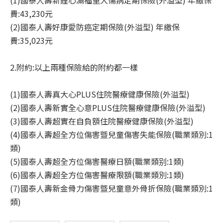
(1)國泰人壽新鍾心滿福重大傷病定期保險(外溢型) 年繳保
費:43,230元
(2)國泰人壽好康愛防癌定期保險(外溢型) 年繳保
費:35,023元
2.附約:以上兩種保險給的附約都一樣
(1)國泰人壽真大心PLUS住院醫療健康保險(外溢型)
(2)國泰人壽新實全心意PLUS住院醫療健康保險(外溢型)
(3)國泰人壽超實在自負額住院醫療健康保險(外溢型)
(4)國泰人壽超全方位傷害曁兒童傷害失能保險(職業類別:1
類)
(5)國泰人壽超全方位傷害醫療日額(職業類别:1類)
(6)國泰人壽超全方位傷害醫療限額(職業類別:1類)
(7)國泰人壽新金骨力傷害曁兒童意外骨折保險(職業類別:1
類)