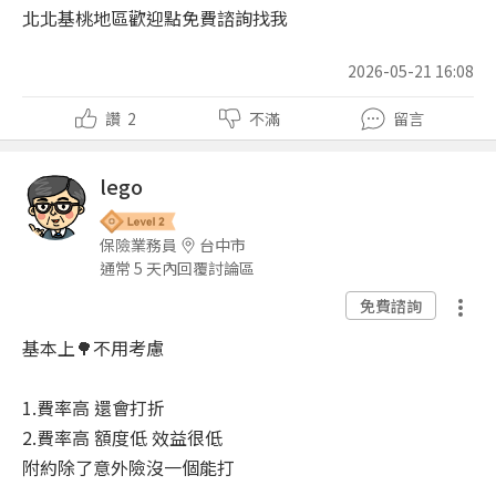
北北基桃地區歡迎點免費諮詢找我
2026-05-21 16:08
讚
2
不滿
留言
lego
保險業務員
台中市
通常 5 天內回覆討論區
免費諮詢
基本上🌳不用考慮
1.費率高 還會打折
2.費率高 額度低 效益很低
附約除了意外險沒一個能打