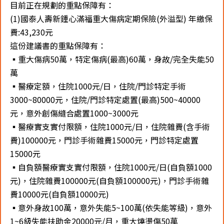
目前正在規劃的重點保障有：
(1)國泰人壽新鍾心滿福重大傷病定期保險(外溢型) 年繳保
費:43,230元
這份建議書的重點保障有：
▪️重大傷病50萬，特定傷病(最高)60萬，身故/完全失能50
萬
▪️醫療定額，住院1000元/日，住院/門診特定手術
3000~80000元，住院/門診特定處置(最高)500~40000
元，意外創傷縫合處置1000~3000元
▪️醫療實支實付限額，住院1000元/日，住院雜費(含手術
費)100000元，門診手術雜費15000元，門診特定處置
15000元
▪️自負額醫療實支實付限額，住院1000元/日(自負額1000
元)，住院雜費100000元(自負額100000元)，門診手術雜
費10000元(自負額10000元)
▪️意外身故100萬，意外失能5~100萬(依失能等級)，意外
1~6級失能扶助金20000元/月，重大燒燙傷50萬