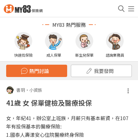
MY83 熱門服務
快速找保險
成人保單
新生兒保單
諮詢業務員
熱門討論
我要發問
書玥
•
小資族
41歲 女 保單健檢及醫療投保
女，年紀41，辦公室上班族，月薪只有基本薪資，在107
年有投保基本的醫療保險:
1.國泰人壽漾安心住院醫療終身保險