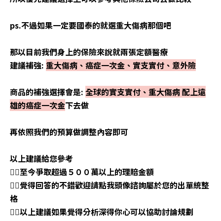
ps.不過如果一定要國泰的就選重大傷病那個吧
那以目前我們身上的保險來說就兩張定額醫療
建議補強:
重大傷病、癌症一次金、實支實付、意外險
商品的補強選擇會是:
全球的實支實付、重大傷病 配上遠
雄的癌症一次金
下去做
再依照我們的預算做調整內容即可
以上建議給您參考
👉🏼至今爭取超過５００萬以上的理賠
金額
👉🏼覺得回答的不錯歡迎請點我頭像諮詢屬於您的出單統整
格
👉🏼以上建議如果覺得分析深得你心可以協助討論規劃