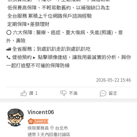
低保費高保障、不輕易動舊約、以補強缺口為主
全台服務 累積上千位網路保戶諮詢經驗
定期保障+差額理財
⭕ 六大保障 : 醫療、癌症、重大傷病、失能(照護)、意
外、壽險
🚄 全省服務；到處趴趴走趴到處趴趴吃
📞 健檢預約 ▸ 點擊頭像連結，讓我用最誠實的分析，與你
一起打造堅不可摧的保障防線
2026-05-22 15:46
讚
1
不滿
留言
Vincent06
保險業務員
台北市
通常 3 天內回覆討論區