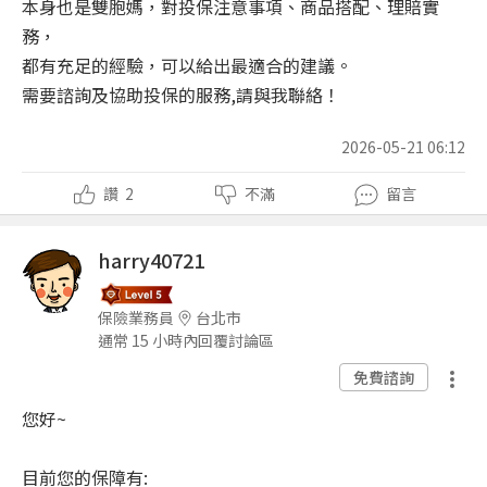
本身也是雙胞媽，對投保注意事項、商品搭配、理賠實
務，
都有充足的經驗，可以給出最適合的建議。
需要諮詢及協助投保的服務,請與我聯絡！
2026-05-21 06:12
讚
2
不滿
留言
harry40721
保險業務員
台北市
通常 15 小時內回覆討論區
免費諮詢
您好~
目前您的保障有: