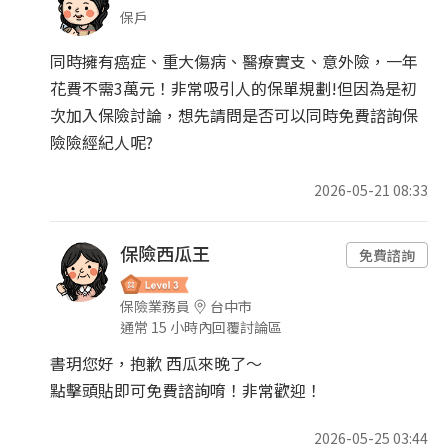
保戶
同時擁有癌症、重大傷病、醫療實支、意外險，一年
花費不需3萬元！非常吸引人的保單規劃!但因為是初
次加入保險討論，想先請問是否可以同時免費諮詢保
險險經紀人呢?
2026-05-21 08:33
保險西瓜王
免費諮詢
保險業務員
台中市
通常 15 小時內回覆討論區
書玥您好，抱歉 西瓜來晚了～
點擊頭貼即可免費諮詢唷！非常歡迎！
2026-05-25 03:44