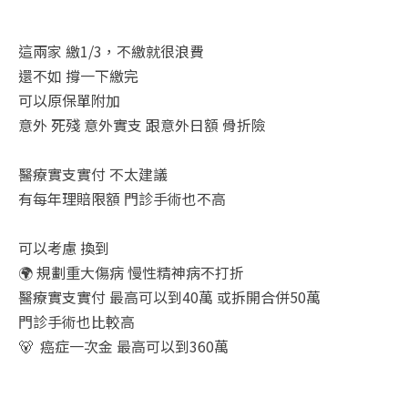
這兩家 繳1/3，不繳就很浪費
還不如 撐一下繳完
可以原保單附加
意外 死殘 意外實支 跟意外日額 骨折險
醫療實支實付 不太建議
有每年理賠限額 門診手術也不高
可以考慮 換到
🌍 規劃重大傷病 慢性精神病不打折
醫療實支實付 最高可以到40萬 或拆開合併50萬
門診手術也比較高
🐻 癌症一次金 最高可以到360萬