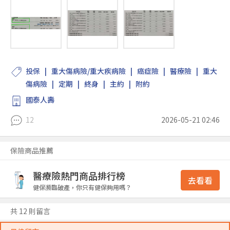
投保
重大傷病險/重大疾病險
癌症險
醫療險
重大
傷病險
定期
終身
主約
附約
國泰人壽
12
2026-05-21 02:46
保險商品推薦
醫療險熱門商品排行榜
去看看
健保瀕臨破產，你只有健保夠用嗎？
共 12 則留言