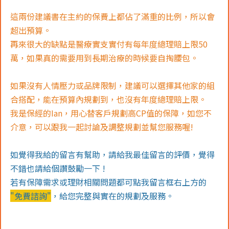
這兩份建議書在主約的保費上都佔了滿重的比例，所以會
超出預算。
再來很大的缺點是醫療實支實付有每年度總理賠上限50
萬，如果真的需要用到長期治療的時候要自掏腰包。
如果沒有人情壓力或品牌限制，建議可以選擇其他家的組
合搭配，能在預算內規劃到，也沒有年度總理賠上限。
我是保經的Ian，用心替客戶規劃高CP值的保障，如您不
介意，可以跟我一起討論及調整規劃並幫您服務喔!
如覺得我給的留言有幫助，請給我最佳留言的評價，覺得
不錯也請給個讚鼓勵一下 !
若有保障需求或理財相關問題都可點我留言框右上方的
"免費諮詢"
，給您完整與實在的規劃及服務。