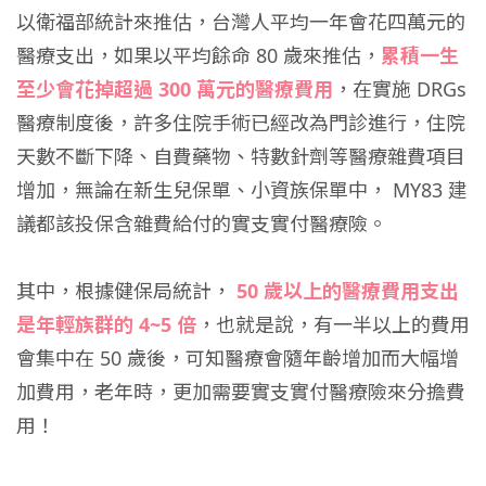
以衛福部統計來推估，台灣人平均一年會花四萬元的
醫療支出，如果以平均餘命 80 歲來推估，
累積一生
至少會花掉超過 300 萬元的醫療費用
，在實施 DRGs
醫療制度後，許多住院手術已經改為門診進行，住院
天數不斷下降、自費藥物、特數針劑等醫療雜費項目
增加，無論在新生兒保單、小資族保單中， MY83 建
議都該投保含雜費給付的實支實付醫療險。
其中，根據健保局統計，
50 歲以上的醫療費用支出
是年輕族群的 4~5 倍
，也就是說，有一半以上的費用
會集中在 50 歲後，可知醫療會隨年齡增加而大幅增
加費用，老年時，更加需要實支實付醫療險來分擔費
用！