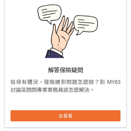
解答保險疑問
投保有體況、理賠遇到問題怎麼辦？到 MY83
討論區問問專業業務員該怎麼解決。
去看看