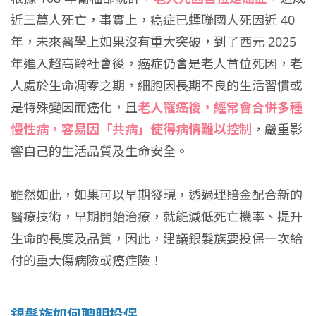
近三萬人死亡，事實上，癌症已蟬聯國人死因近 40
年，未來醫學上如果沒有重大突破，到了西元 2025
年進入超高齡社會後，癌症仍會是老人首位死因，老
人處於生命凋零之期，細胞因長期不良的生活習慣或
是特殊變因而癌化，且
老人罹癌後，經常會合併多種
慢性病，容易因「共病」使得病情難以控制
，嚴重影
響自己的生活品質及生命安全。
雖然如此，如果可以早期發現，透過理賠金配合新的
醫療技術，早期開始治療，就能減低死亡機率、提升
生命的長度及品質，因此，建議銀髮族要投保一次給
付的重大傷病險或癌症險！
銀髮族如何聰明投保