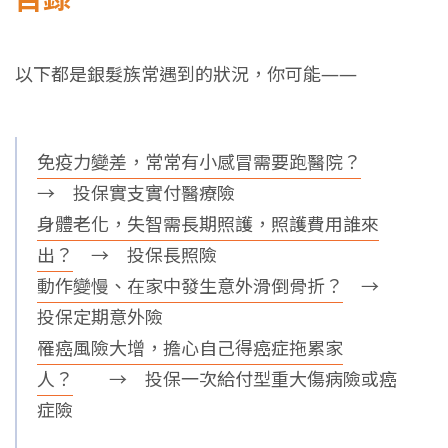
以下都是銀髮族常遇到的狀況，你可能——
免疫力變差，常常有小感冒需要跑醫院？
→ 投保實支實付醫療險
身體老化，失智需長期照護，照護費用誰來
出？
→ 投保長照險
動作變慢、在家中發生意外滑倒骨折？
→
投保定期意外險
罹癌風險大增，擔心自己得癌症拖累家
人？
→ 投保一次給付型重大傷病險或癌
症險