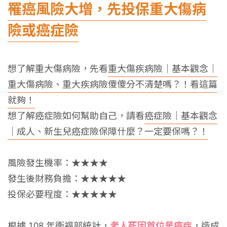
罹癌風險大增，先投保重大傷病
險或癌症險
想了解重大傷病險，先看
重大傷疾病險｜基本觀念｜
重大傷病險、重大疾病險傻傻分不清楚嗎？！看這篇
就夠！
想了解癌症險如何幫助自己，請看
癌症險｜基本觀念
｜成人、新生兒癌症險保障什麼？一定要保嗎？！
風險發生機率：★★★★
發生後財務負擔：★★★★★
投保必要程度：★★★★★
根據 108 年衛福部統計，
老人死因首位是癌症
，造成