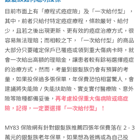
目前市面上有「療程式癌症險」及「一次給付型」，
其中，前者只給付特定癌症療程，條款嚴苛、給付
少，且若之後出現更新、更有效的癌症治療方式，很
容易無法理賠；而相較之下，「一次給付型」的商品
大部分只要確定保戶已罹癌或領到重大傷病卡時，就
會一次給出高額的理賠金，讓患者較有餘裕選擇癌症
的治療方式，然而，考量到銀髮族仍會有預算的考
量，如果投保過多張保單，年保費恐怕相當驚人，會
建議將失能險 / 失能扶助險、實支實付醫療險、意外
險等險種都備妥後，
再考慮投保重大傷病險或癌症
險，記得，一定要選擇「一次給付型」！
MY83 保險網有針對銀髮族推薦四張年保費落在 2 - 3
萬元的銀髮族老年保單，如果想為爸媽或為自己投