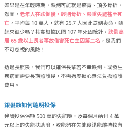
如果是在年輕時期，跌倒可能就是瘀青、頂多骨折，
然而，
老年人在跌倒後，輕則骨折、嚴重失能甚至死
亡
，平均每 10 萬人，就有 25.7 人因此跌倒喪命，聽
起來很少嗎？其實根據民國 107 年死因統計，
跌倒高
居 65 歲以上長者事故傷害死亡主因第二名
，是我們
不可忽視的風險！
透過長照險，我們可以確保長輩若不幸跌倒、或發生
疾病而需要長期照護後，不需過度擔心無法負擔照護
費用。
銀髮族如何聰明投保
建議投保保額 500 萬的失能險，及每個月給付 4 萬
元以上的失能扶助險，較能夠在失能後還能維持較有