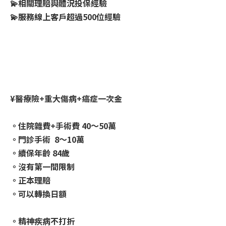
💫相關理賠與體況投保經驗
💫服務線上客戶超過500位經驗
¥醫療險+重大傷病+癌症一次金
。住院雜費+手術費 40～50萬
。門診手術 8～10萬
。續保年齡 84歲
。沒有第一間限制
。正本理賠
。可以轉換日額
。精神疾病不打折