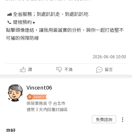
🚄 全省服務；到處趴趴走、到處趴趴吃
📞 健檢預約 ▸
點擊頭像連結，讓我用最誠實的分析，與你一起打造堅不
可摧的保障防線
2026-06-06 10:00
讚
不滿
留言
Vincent06
保險業務員
台北市
通常 3 天內回覆討論區
免費諮詢
您好