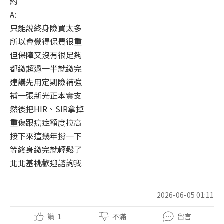
約
A:
只能說終身險買太多
所以會覺得保費很重
但保障又沒有很足夠
都繳超過一半就繳完
建議先用定期險補強
補一張新光正本實支
然後把HIR、SIR拿掉
重傷跟癌症額度拉高
接下來這幾年撐一下
等終身繳完就輕鬆了
北北基桃歡迎諮詢我
2026-06-05 01:11
讚
1
不滿
留言