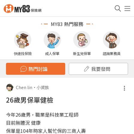
MY83 熱門服務
快速找保險
成人保單
新生兒保單
諮詢業務員
熱門討論
我要發問
Chen lin
•
小資族
26歲男保單健檢
今年26歲男，職業是科技業工程師
目前無體況 健康
保單是104年時家人幫忙保的三商人壽