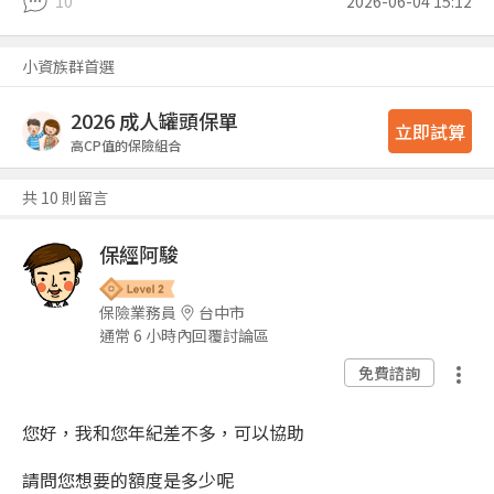
10
2026-06-04 15:12
小資族群首選
2026 成人罐頭保單
立即試算
高CP值的保險組合
共 10 則留言
保經阿駿
保險業務員
台中市
通常 6 小時內回覆討論區
免費諮詢
您好，我和您年紀差不多，可以協助
請問您想要的額度是多少呢