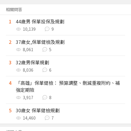
相關問答
1
44歲男 保單投保及規劃
10,139
9
2
37歲女,保單健檢及規劃
8,061
5
3
32歲男保單規劃
8,036
6
4
「高雄」保單健檢： 預算調整、刪減重複附約、補
強定期險
3,917
8
5
30歲女 保單健檢規劃
14,460
7