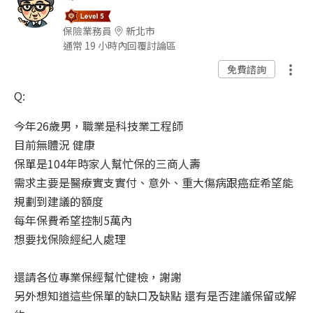
保險業務員
新北市
通常 19 小時內回覆討論區
免費諮詢
Q:
今年26歲男，職業是科技業工程師
目前無體況 健康
保單是104年時家人幫忙保的三商人壽
需求主要是醫療實支實付、意外、重大傷病跟癌症希望能
規劃到建議的額度
每年保費希望控制5萬內
想要找保險經紀人處理
還請各位專業保經幫忙健檢，謝謝
另外想知道這些保單的缺口及缺點 還有是否建議保留或解