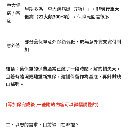
重大傷
早期多為「重大疾病險（7項）」，
非現行重大
病 / 癌
傷病（22大類300+項）
，保障範圍差很多
症
部分舊保單意外保額偏低，或無意外實支實付附
意外險
加
結論：舊保單的保費通常已繳了一段時間，解約損失大，
且若有體況更難重新投保，建議保留作為基底，再針對缺
口補強。
(等加保完成後,一些附約內容可以微幅調整的)
二、以您的需求，目前缺口在哪裡？