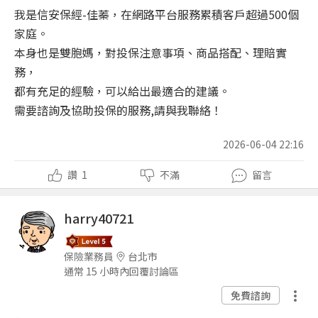
我是信安保經-佳蓁，在網路平台服務累積客戶超過500個
家庭。
本身也是雙胞媽，對投保注意事項、商品搭配、理賠實
務，
都有充足的經驗，可以給出最適合的建議。
需要諮詢及協助投保的服務,請與我聯絡！
2026-06-04 22:16
讚
1
不滿
留言
harry40721
保險業務員
台北市
通常 15 小時內回覆討論區
免費諮詢