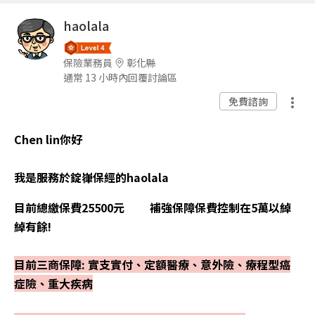
haolala
保險業務員
彰化縣
通常 13 小時內回覆討論區
免費諮詢
Chen lin你好
我是服務於錠嵂保經的haolala
目前總繳保費25500元 補強保障保費控制在5萬以綽
綽有餘!
目前三商保障: 實支實付、定額醫療、意外險、療程型癌
症險、重大疾病