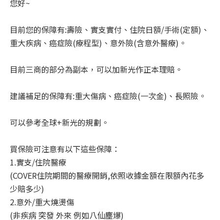
您好~
目前您的保障有:壽險、實支實付、住院日額/手術(定額)、
重大疾病、癌症險(療程型)、意外險(含意外醫療)。
目前三商的部分為副本，可以加新光作正本理賠。
建議補足的保障有:重大傷病、癌症險(一次金)、長照險。
可以參考全球+新光的規劃。
買保險可注意有以下這些保障：
1.實支/住院醫療
(COVER住院期間的醫療開銷,依照收據金額在限額內花多
少賠多少)
2.意外/重大燒燙傷
(非疾病 突發 外來 例如八仙塵爆)