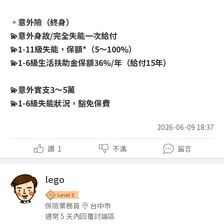
。意外險（終身）
💫意外身故/完全失能一次給付
💫1-11級失能，保額*（5～100%）
💫1-6級生活扶助金保額36%/年（給付15年）
💫意外實支3～5萬
💫1-6級失能狀況，豁免保費
2026-06-09 18:37
讚
1
不滿
留言
lego
保險業務員
台中市
通常 5 天內回覆討論區