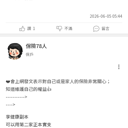
2026-06-05 05:44
讚
1
不滿
留言
保險78人
保戶
❤️會上網發文表示對自己或是家人的保險非常關心；
知道維護自己的權益👍
----------->
---->
享健康副本
可以用第二家正本實支