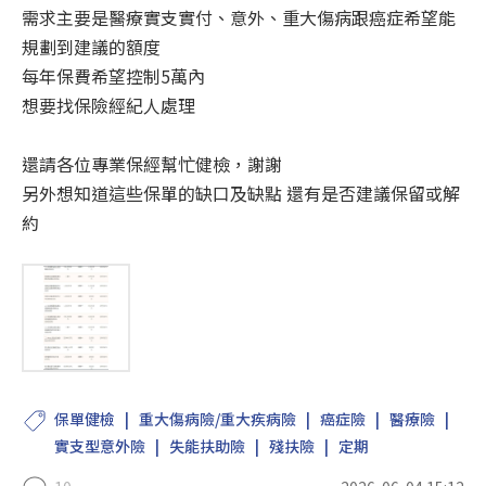
需求主要是醫療實支實付、意外、重大傷病跟癌症希望能
規劃到建議的額度
每年保費希望控制5萬內
想要找保險經紀人處理
還請各位專業保經幫忙健檢，謝謝
另外想知道這些保單的缺口及缺點 還有是否建議保留或解
約
保單健檢
重大傷病險/重大疾病險
癌症險
醫療險
實支型意外險
失能扶助險
殘扶險
定期