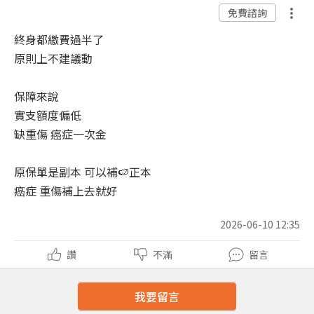
免費諮詢
終身都繳費過半了
原則上不建議動
保障來說
實支額度偏低
缺重傷 癌症一次金
原保單是副本 可以補🍉正本
癌症 重傷補上去就好
2026-06-10 12:35
讚
不滿
留言
我要留言