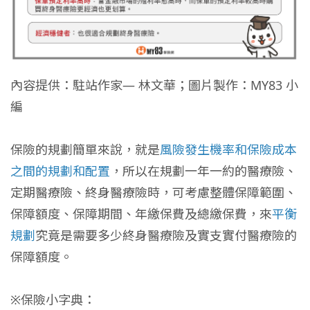
內容提供：駐站作家— 林文華；圖片製作：MY83 小
編
保險的規劃簡單來說，就是
風險發生機率和保險成本
之間的規劃和配置
，所以在規劃一年一約的醫療險、
定期醫療險、終身醫療險時，可考慮整體保障範圍、
保障額度、保障期間、年繳保費及總繳保費，來
平衡
規劃
究竟是需要多少終身醫療險及實支實付醫療險的
保障額度。
※保險小字典：