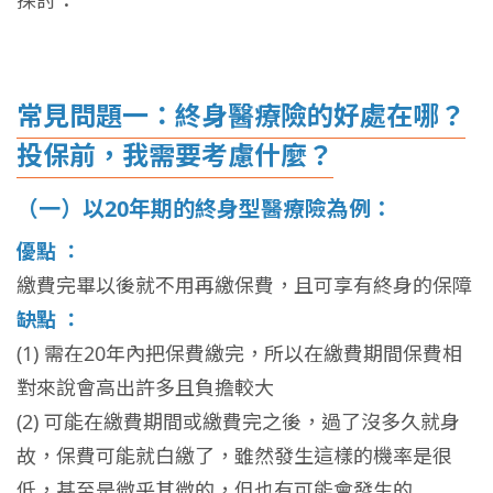
探討：
常見問題一：終身醫療險的好處在哪？
投保前，我需要考慮什麼？
（一）以20年期的終身型醫療險為例：
優點 ：
繳費完畢以後就不用再繳保費，且可享有終身的保障
缺點 ：
(1)
需在20年內把保費繳完，所以在繳費期間保費相
對來說會高出許多且負擔較大
(2)
可能在繳費期間或繳費完之後，過了沒多久就身
故，保費可能就白繳了，雖然發生這樣的機率是很
低，甚至是微乎其微的，但也有可能會發生的