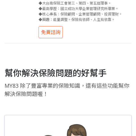
◆大台南保險工會第三、第四、第五屆理事。
◆最高學歷：國立成功大學企業管理研究所畢業。
◆核心專長：保險顧問、企業管理顧問、投資理財。
◆興趣：能量調整。保險有依師、人生有依靠。
免費諮詢
幫你解決保險問題的好幫手
MY83 除了豐富專業的保險知識，還有這些功能幫你
解決保險問題喔！