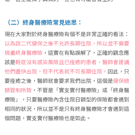
（二）終身醫療險常見迷思：
現在大家對於終身醫療險有個不是非常正確的看法：
以為說二代健保之後不允許長期住院，所以並不需要
規畫終身醫療險
，這實在有點誤解了，正確的觀念應
該是
輕症沒有感染風險且已痊癒的患者，醫師會建議
他們盡快出院，但不代表就不可長期住院。
因此，只
要痊癒之後，醫師就會要求我們出院，這個是
健保總
額管制所致
，不管是「實支實付醫療險」或「終身醫
療險」，只要醫療險內含住院日額型的保險都會遇到
相同的狀況，所以並不是只有終身醫療險才會遇到這
個問題，實支實付醫療險也是如此。