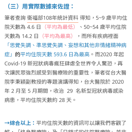
（三）用實際數據來佐證：
筆者查詢
衛福部108年統計資料
得知，5~9 歲平均住
院天數為 4.6 日
（平均為最低）
、50~54 歲平均住院
天數為 14.2 日
（平均為最高）
，而所有疾病裡面
「思覺失調、準思覺失調、妄想和其他非情緒精神病
症」
的
平均住院天數 593.6 日為最高
。而2020 年起
Covid-19 新冠狀病毒瘋狂肆虐全世界令人驚恐，再
次讓民眾強烈感受到醫療險的重要性，筆者從台大醫
院李秉穎副教授的專題演講得知，台大醫院於 2020
年 2 月至 5 月期間，收治 29 名新型冠狀病毒感染
病患，平均住院天數約 28 天。
→綜合以上：
平均住院天數的資訊可以讓我們客觀了