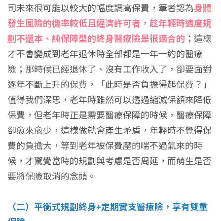
司未來很可能以較大的幅度調高保費，筆者認為
身體
發生風險的機率較低且經濟許可者，趁年輕時適度規
劃不還本、純保障型的終身醫療險是很適合的
；這樣
才不會變成到老年退休時全部都是一年一約的醫療
險；那時候已經退休了、沒有工作收入了，卻要面對
逐年不斷上升的保費，「此時是否負擔得起保費？」
值得我們深思，老年時雖然可以透過縮減保額來降低
保費，但老年時正是需要醫療保障的時候，醫療保障
卻愈來愈少，這樣做就會產生矛盾，年輕時不覺得保
費的負擔大，等到老年被保費壓的喘不過氣來的時
候，才驚覺當時的規劃與考慮是否周延，而萌生是否
要將保險取消的念頭。
（二）平衡式規劃終身+定期實支醫療險，享有雙重