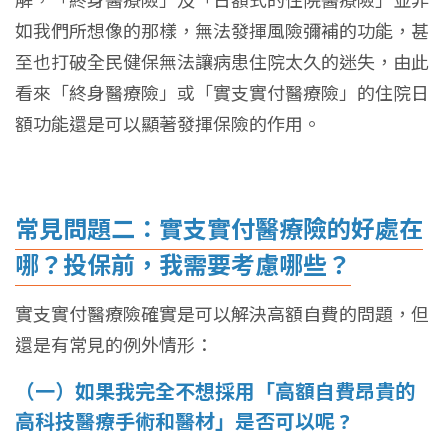
解，「終身醫療險」及「日額式的住院醫療險」並非
如我們所想像的那樣，無法發揮風險彌補的功能，甚
至也打破全民健保無法讓病患住院太久的迷失，由此
看來「終身醫療險」或「實支實付醫療險」的住院日
額功能還是可以顯著發揮保險的作用。
常見問題二：實支實付醫療險的好處在
哪？投保前，我需要考慮哪些？
實支實付醫療險確實是可以解決高額自費的問題，但
還是有常見的例外情形：
（一）如果我完全不想採用「高額自費昂貴的
高科技醫療手術和醫材」是否可以呢 ?