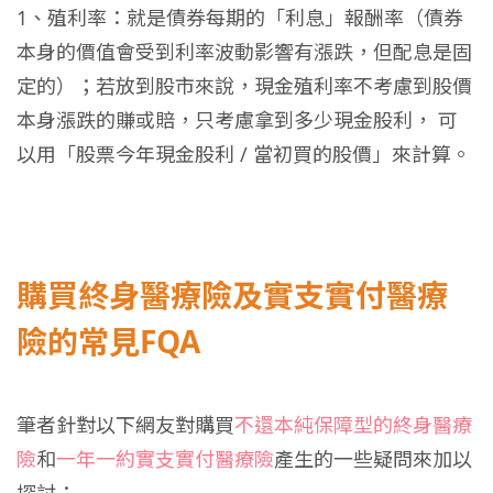
1、殖利率：就是債券每期的「利息」報酬率（債券
本身的價值會受到利率波動影響有漲跌，但配息是固
定的）；若放到股市來說，現金殖利率不考慮到股價
本身漲跌的賺或賠，只考慮拿到多少現金股利，
可
以用「股票今年現金股利 / 當初買的股價」來計算。
購買終身醫療險及實支實付醫療
險的常見FQA
筆者針對以下網友對購買
不還本純保障型的終身醫療
險
和
一年一約實支實付醫療險
產生的一些疑問來加以