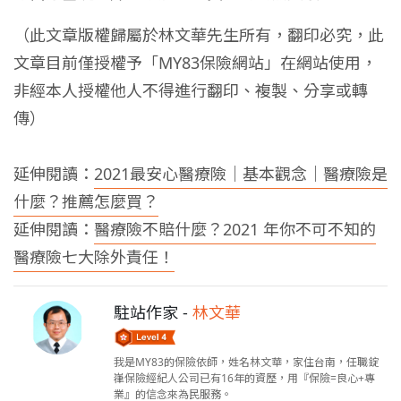
（此文章版權歸屬於林文華先生所有，翻印必究，此
文章目前僅授權予「MY83保險網站」在網站使用，
非經本人授權他人不得進行翻印、複製、分享或轉
傳）
延伸閱讀：
2021最安心醫療險｜基本觀念｜醫療險是
什麼？推薦怎麼買？
延伸閱讀：
醫療險不賠什麼？2021 年你不可不知的
醫療險七大除外責任！
駐站作家 -
林文華
我是MY83的保險依師，姓名林文華，家住台南，任職錠
嵂保險經紀人公司已有16年的資歷，用『保險=良心+專
業』的信念來為民服務。