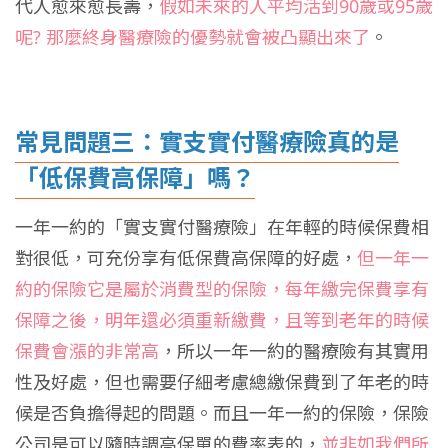
代人愈來愈長壽，
假如未來的人平均活到90歲或95歲
呢? 那麼終身醫療險的優勢就會被凸顯出來了
。
常見問題三：實支實付醫療險真的是
「低保費高保障」嗎？
一年一約的「實支實付醫療險」在年輕的時候保費相
對很低，可充份享有低保費高保障的好處，
但一年一
約的保險它是屬於消費型的保險，每年繳完保費享有
保障之後，明年還必須重新繳費，且等到老年的時候
保費會漲的非常高
，所以一年一約的醫療險有其實用
性及好處，但也需要仔細考慮總繳保費到了年老的時
候是否負擔得起的問題。而且一年一約的保險，保險
公司是可以隨時調高保單的費率表的，
並非如我們所