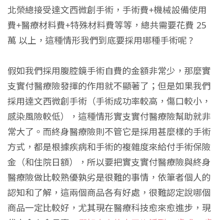
北榮總接受達文西微創手術，手術費+機械設備使用
費+醫療材料費+特殊材料費等等，總共需要花費 25
萬 以上，這種情形我們到底要採用哪種手術呢 ?
假如我們採用腹腔鏡手術自費的金額非常少，那麼實
支實付醫療險發揮的作用就不顯著了；但是如果我們
採用達文西微創手術（手術成功率較高，傷口較小，
感染風險較低），這種情形實支實付醫療險幫助就非
常大了。而終身醫療險則不管它是採用甚麼樣的手術
方式，都是根據疾病和手術的複雜度來給付手術保險
金（和住院日額），所以要把實支實付醫療險與終身
醫療險做比較熟優孰劣是很難的事情，依筆者個人的
認知和了解，這兩個商品各有好處，很難認定說哪個
商品一定比較好，尤其現在醫療科技愈來愈進步，現