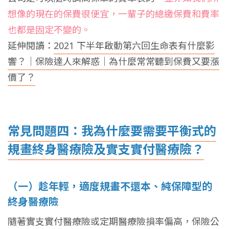
想像的現在的保費很便宜，一輩子的總繳保費和費率
也都是固定不變的。
延伸閱讀：
2021 下半年啟動第六回生命表有什麼影
響？｜保險達人來解惑｜為什麼常常聽到保費又要漲
價了？
常見問題四：我為什麼要需要平衡式的
規畫終身醫療險及實支實付醫療險？
（一）趁年輕，適度規畫不還本、純保障型的
終身醫療險
隨著實支實付醫療險或定期醫療險損率偏高，保險公