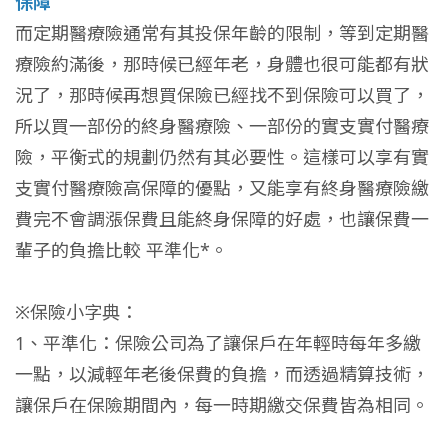
保障
而定期醫療險通常有其投保年齡的限制，等到定期醫
療險約滿後，那時候已經年老，身體也很可能都有狀
況了，那時候再想買保險已經找不到保險可以買了，
所以買一部份的終身醫療險、一部份的實支實付醫療
險，平衡式的規劃仍然有其必要性。這樣可以享有實
支實付醫療險高保障的優點，又能享有終身醫療險繳
費完不會調漲保費且能終身保障的好處，也讓保費一
輩子的負擔比較 平準化*。
※保險小字典：
1、平準化：保險公司為了讓保戶在年輕時每年多繳
一點，以減輕年老後保費的負擔，而透過精算技術，
讓保戶在保險期間內，每一時期繳交保費皆為相同。