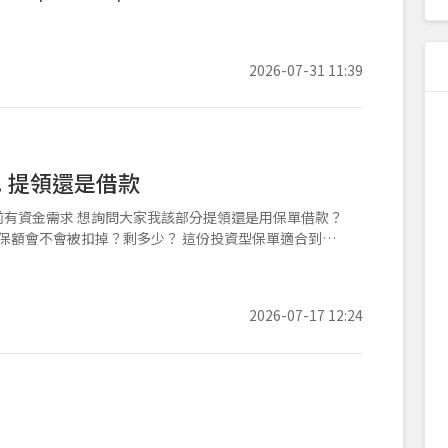
2026-07-31 11:39
. 提領還是借款
前有資金需求 想詢問大家我該部分提領還是用保單借款？
的保額會不會被扣掉？剩多少？ 這份投資型保單適合到幾
2026-07-17 12:24