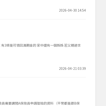
2026-04-30 14:54
期金的 家中還有一個姊姊 若父親過世
2026-04-21 03:39
險員需要調閱A保險員申請理賠的資料 （平常都是跟B保