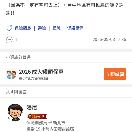
（因為不一定有空可去上），台中地區有可推薦的嗎？謝
謝!!
保險觀念
壽險
產險
保證續保
4
2026-05-08 12:36
小資族群首選
2026 成人罐頭保單
立即試算
高CP值的保險組合
共 4 則留言
湯尼
保險業務員
新北市
通常 19 小時內回覆討論區