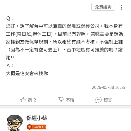
免費諮詢
Ｑ：
您好，想了解台中可以兼職的保險或保經公司，我本身有
工作(常日班,週休二日)，目前已有證照，兼職主要是想為
家裡親友做保單規劃，所以希望有能不考核，不強制上課
（因為不一定有空可去上），台中地區有可推薦的嗎？謝
謝!!
Ａ：
大概是信安會來找你
2026-05-08 16:55
讚
2
不滿
留言
保經小蔡