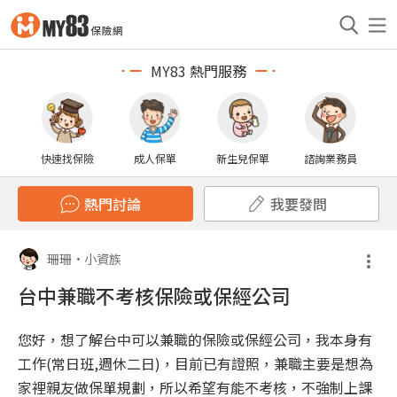
MY83 熱門服務
快速找保險
成人保單
新生兒保單
諮詢業務員
熱門討論
我要發問
珊珊
•
小資族
台中兼職不考核保險或保經公司
您好，想了解台中可以兼職的保險或保經公司，我本身有
工作(常日班,週休二日)，目前已有證照，兼職主要是想為
家裡親友做保單規劃，所以希望有能不考核，不強制上課