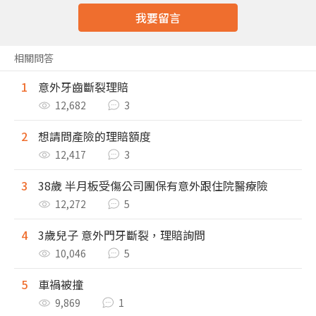
我要留言
相關問答
1
意外牙齒斷裂理賠
12,682
3
2
想請問產險的理賠額度
12,417
3
3
38歲 半月板受傷公司團保有意外跟住院醫療險
12,272
5
4
3歲兒子 意外門牙斷裂，理賠詢問
10,046
5
5
車禍被撞
9,869
1