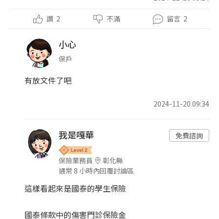
讚
2
不滿
留言
2
小心
保戶
有放文件了吧
2024-11-20 09:34
我是嘎華
免費諮詢
保險業務員
彰化縣
通常 8 小時內回覆討論區
這樣看起來是國泰的學生保險
國泰條款中的傷害門診保險金