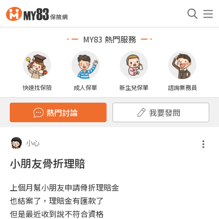
MY83 熱門服務
快速找保險
成人保單
新生兒保單
諮詢業務員
熱門討論
我要發問
小心
小朋友骨折理賠
上個月幫小朋友申請骨折理賠金
也結案了，理賠金有匯款了
但是最近收到說不符合資格