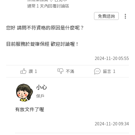
通常 1 天內回覆討論區
免費諮詢
您好 請問不符資格的原因是什麼呢？
目前服務於錠嵂保經 歡迎討論喔！
2024-11-20 05:55
讚
1
不滿
留言
1
小心
保戶
有放文件了喔
2024-11-20 09:34