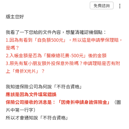
免費諮詢
版主您好
我看了一下您給的文件內容，想釐清確認幾個點：
1.因為有看到「自負額500元」，所以這是申請學保理賠，
是嗎？
2.入帳金額是否為「醫療總花費-500元」後的金額
3.原先有幫小朋友額外投保意外險嗎？申請理賠是否有附
上「骨折X光片」？
我知道保險公司為何說「不符合資格」
應該是因為文件填寫錯誤
保險公司接收的消息是：「因骨折申請身故保險金」
（圖
片中第一行字）
所以才會通知說「不符合資格」