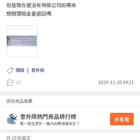
但是現在還沒有保險公司的帶來
想問理賠金要退回嗎
理賠
意外險
10
2024-11-20 04:21
保險商品推薦
意外險熱門商品排行榜
去看看
萬一發生意外，龐大的費用誰來扛？
共 10 則留言