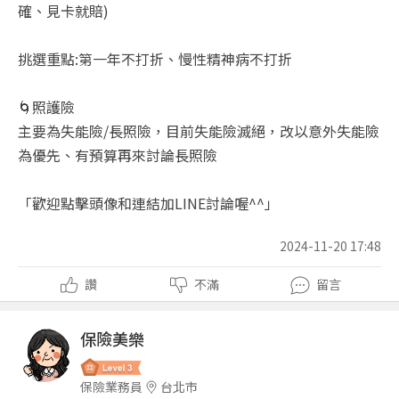
確、見卡就賠)
挑選重點:第一年不打折、慢性精神病不打折
🌀照護險
主要為失能險/長照險，目前失能險滅絕，改以意外失能險
為優先、有預算再來討論長照險
「歡迎點擊頭像和連結加LINE討論喔^^」
2024-11-20 17:48
讚
不滿
留言
保險美樂
保險業務員
台北市