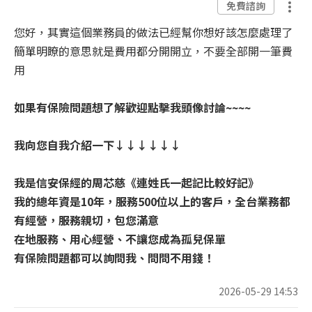
免費諮詢
您好，其實這個業務員的做法已經幫你想好該怎麼處理了
簡單明瞭的意思就是費用都分開開立，不要全部開一筆費
用
如果有保險問題想了解歡迎點擊我頭像討論~~~~
我向您自我介紹一下↓↓↓↓↓↓
我是信安保經的周芯慈《連姓氏一起記比較好記》
我的總年資是10年，服務500位以上的客戶，全台業務都
有經營，服務親切，包您滿意
在地服務、用心經營、不讓您成為孤兒保單
有保險問題都可以詢問我、問問不用錢！
2026-05-29 14:53