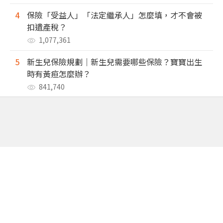
4
保險「受益人」「法定繼承人」怎麼填，才不會被
扣遺產稅？
1,077,361
5
新生兒保險規劃｜新生兒需要哪些保險？寶寶出生
時有黃疸怎麼辦？
841,740