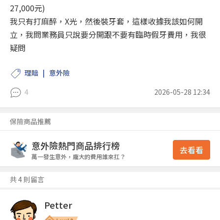
27,000元)
我只有打麻醉，X光，然後裝牙套，這樣收據我該如何開
立，我問業務員只說要分開跟不要有臨時假牙費用，我很
疑問
理賠
意外險
4
2026-05-28 12:34
保險商品推薦
意外險熱門商品排行榜
去看看
萬一發生意外，龐大的費用誰來扛？
共 4 則留言
Petter