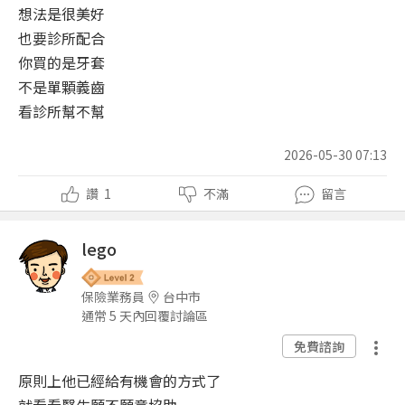
想法是很美好
也要診所配合
你買的是牙套
不是單顆義齒
看診所幫不幫
2026-05-30 07:13
讚
1
不滿
留言
lego
保險業務員
台中市
通常 5 天內回覆討論區
免費諮詢
原則上他已經給有機會的方式了