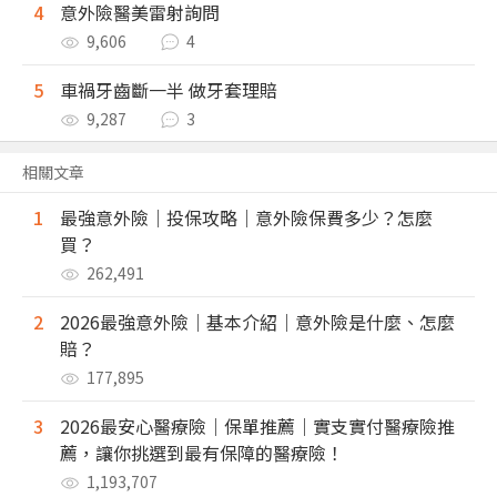
4
意外險醫美雷射詢問
9,606
4
5
車禍牙齒斷一半 做牙套理賠
9,287
3
相關文章
1
最強意外險｜投保攻略｜意外險保費多少？怎麼
買？
262,491
2
2026最強意外險｜基本介紹｜意外險是什麼、怎麼
賠？
177,895
3
2026最安心醫療險｜保單推薦｜實支實付醫療險推
薦，讓你挑選到最有保障的醫療險！
1,193,707