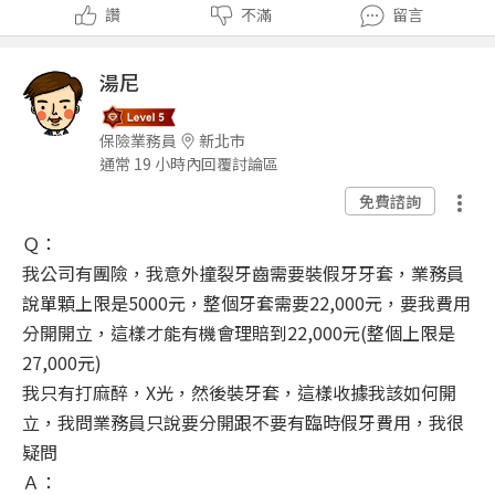
讚
不滿
留言
湯尼
保險業務員
新北市
通常 19 小時內回覆討論區
免費諮詢
Ｑ：
我公司有團險，我意外撞裂牙齒需要裝假牙牙套，業務員
說單顆上限是5000元，整個牙套需要22,000元，要我費用
分開開立，這樣才能有機會理賠到22,000元(整個上限是
27,000元)
我只有打麻醉，X光，然後裝牙套，這樣收據我該如何開
立，我問業務員只說要分開跟不要有臨時假牙費用，我很
疑問
Ａ：