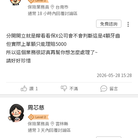
保險業務員
台南市
通常 18 小時內回覆討論區
免費諮詢
分開開立就是矇看看保X公司會不會判斷這是4顆牙齒
但實際上單顆只能理賠5000
所以這個業務很認真再幫你想怎麼處理了~
請好好珍惜
2026-05-28 15:28
讚
1
不滿
留言
周芯慈
保險業務員
雲林縣
通常 3 天內回覆討論區