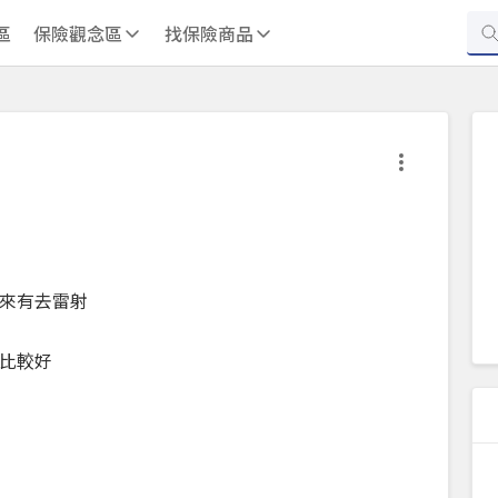
區
保險觀念區
找保險商品
後來有去雷射
比較好