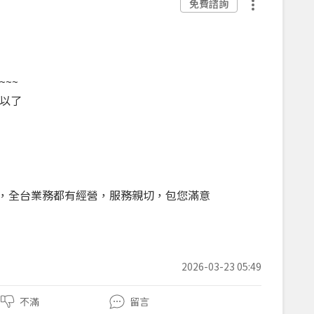
免費諮詢
~~
以了
戶，全台業務都有經營，服務親切，包您滿意
2026-03-23 05:49
不滿
留言