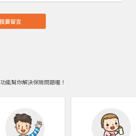
我要留言
些功能幫你解決保險問題喔！