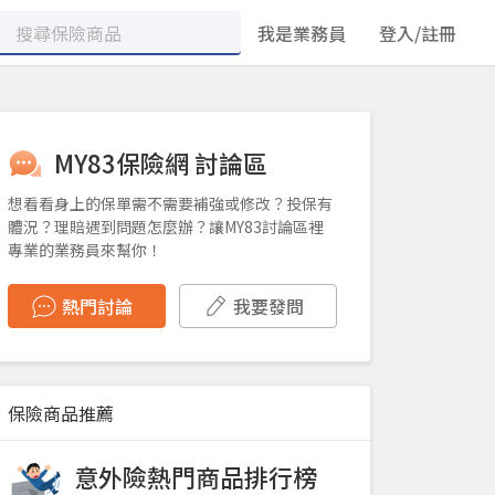
我是業務員
登入/註冊
MY83保險網 討論區
想看看身上的保單需不需要補強或修改？投保有
體況？理賠遇到問題怎麼辦？讓MY83討論區裡
專業的業務員來幫你！
熱門討論
我要發問
保險商品推薦
意外險熱門商品排行榜