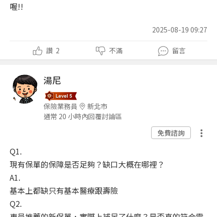
喔!!
2025-08-19 09:27
讚
2
不滿
留言
湯尼
保險業務員
新北市
通常 20 小時內回覆討論區
免費諮詢
Q1.
現有保單的保障是否足夠？缺口大概在哪裡？
A1.
基本上都缺只有基本醫療跟壽險
Q2.
專員推薦的新保單，實際上補足了什麼？是否真的符合需