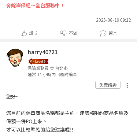
🌼錠嵂保經～全台服務中！
2025-08-19 09:12
讚
2
不滿
留言
harry40721
保險業務員
台北市
通常 14 小時內回覆討論區
免費諮詢
您好~
您目前的保單商品名稱都是主約，建議將附約商品名稱及
保額一併PO上來。
才可以比較準確的給您建議喔!!