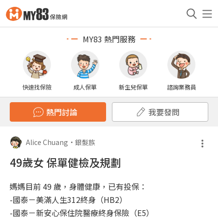
MY83 熱門服務
快速找保險
成人保單
新生兒保單
諮詢業務員
熱門討論
我要發問
Alice Chuang
•
銀髮族
49歲女 保單健檢及規劃
媽媽目前 49 歲，身體健康，已有投保：
-國泰－美滿人生312終身（HB2）
-國泰－新安心保住院醫療終身保險（E5）