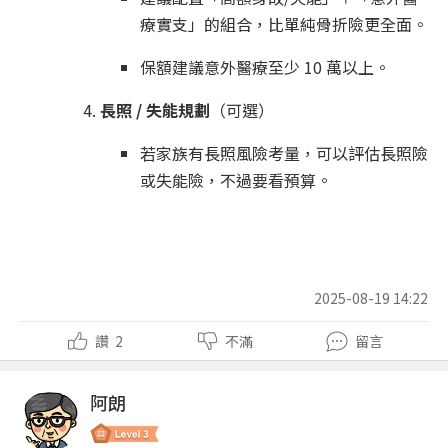
療實支」的組合，比單純骨折險更全面。
保額建議意外醫療至少 10 萬以上。
長照 / 失能規劃
（可選）
若家族有長照風險考量，可以評估長照險
或失能險，不過要看預算。
2025-08-19 14:22
讚
2
不滿
留言
阿朗