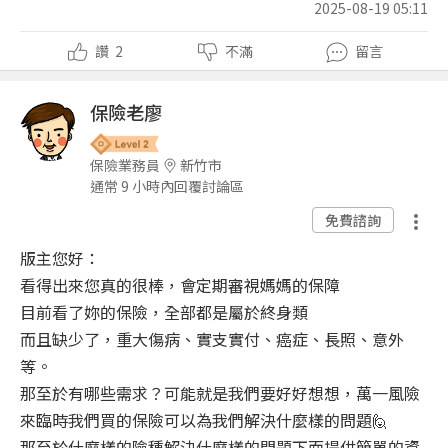
2025-08-19 05:11
讚
2
不滿
留言
保險老廖
保險業務員
新竹市
通常 9 小時內回覆討論區
免費諮詢
版主您好：
看得出來您真的很棒，會定期審視媽媽的保障
目前看了妳的保險，全部都是屬於終身類
而且缺少了，重大傷病、實支實付、癌症、長照、意外
等。
那至於有哪些需求？可能就是我們要好好想想，萬一風險
來臨時我們買的保險可以為我們解決什麼樣的問題🙋
那至於什麼樣的險種解決什麼樣的問題下面提供簡單的資