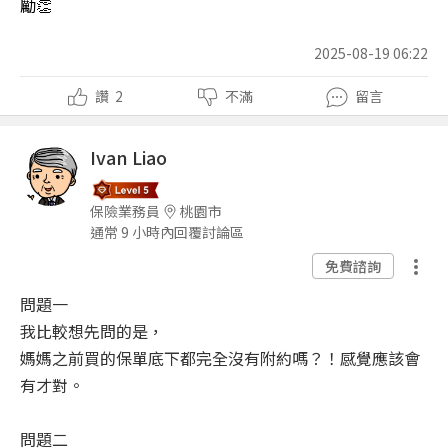
勵👏
2025-08-19 06:22
讚
2
不滿
留言
Ivan Liao
保險業務員
桃園市
通常 9 小時內回覆討論區
免費諮詢
問題一
我比較想先問的是，
媽媽之前買的保單底下都完全沒有附約嗎？！感覺應該會
有才對。
問題二