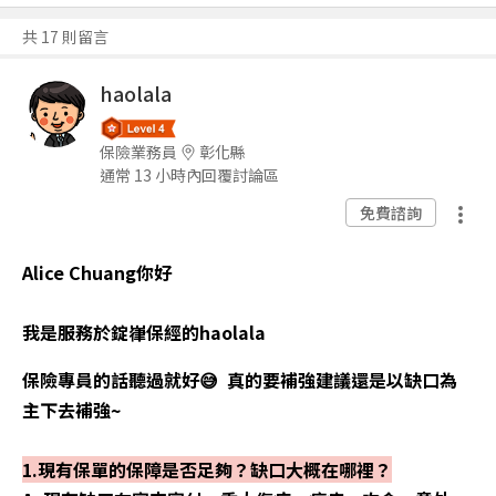
共 17 則留言
haolala
保險業務員
彰化縣
通常 13 小時內回覆討論區
免費諮詢
Alice Chuang你好
我是服務於錠嵂保經的haolala
保險專員的話聽過就好😅 真的要補強建議還是以缺口為
主下去補強~
1.現有保單的保障是否足夠？缺口大概在哪裡？