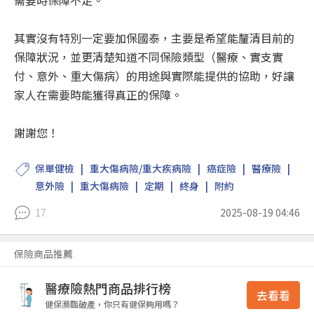
需要時保障不足。
其實沒有特別一定要加保國泰，主要是希望能釐清目前的
保障狀況，並更清楚知道不同保險類型（醫療、實支實
付、意外、重大傷病）的用途與實際能提供的協助，好讓
家人在需要時能獲得真正的保障。
謝謝您！
保單健檢
重大傷病險/重大疾病險
癌症險
醫療險
意外險
重大傷病險
定期
終身
附約
17
2025-08-19 04:46
保險商品推薦
醫療險熱門商品排行榜
去看看
健保瀕臨破產，你只有健保夠用嗎？