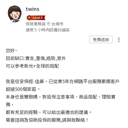
twins
保險業務員
台南市
通常 5 小時內回覆討論區
免費諮詢
您好~
目前缺口:實支,重傷,癌險,意外
可以參考新光+全球的搭配
我是信安保經-佳蓁，已從業5年在網路平台服務累積客戶
超過500個家庭。
本身也是雙胞媽，對投保注意事項、商品搭配、理賠實
務，
都有充足的經驗，可以給出最適合的建議。
需要諮詢及協助投保的服務,請與我聯絡！