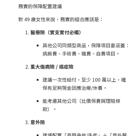
務實的保障配置建議
對 49 歲女性來說，務實的組合應該是：
醫療險（實支實付必備）
其他公司同類型商品，保障項目要涵蓋：
病房費、手術費、雜費、自費項目。
重大傷病險 / 癌症險
建議一次性給付，至少 100 萬以上，確
保有足夠現金因應治療/休養。
能考慮其他公司（比價保費與理賠條
款）。
意外險
建議配置「高額身故/失能」＋「意外醫