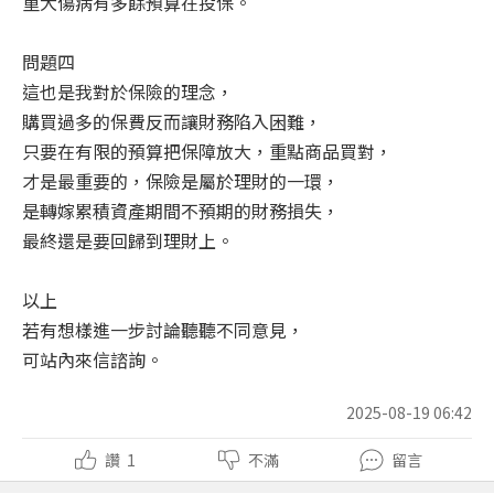
重大傷病有多餘預算在投保。
問題四
這也是我對於保險的理念，
購買過多的保費反而讓財務陷入困難，
只要在有限的預算把保障放大，重點商品買對，
才是最重要的，保險是屬於理財的一環，
是轉嫁累積資產期間不預期的財務損失，
最終還是要回歸到理財上。
以上
若有想樣進一步討論聽聽不同意見，
可站內來信諮詢。
2025-08-19 06:42
讚
1
不滿
留言