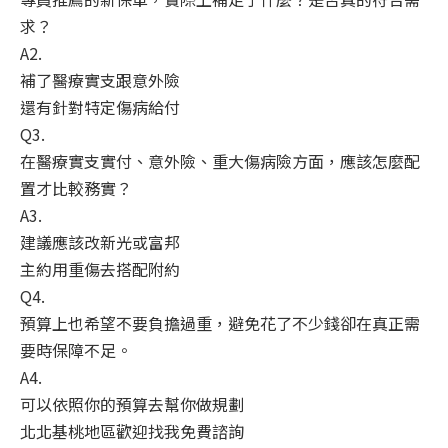
求？
A2.
補了醫療實支跟意外險
還有針對特定傷病給付
Q3.
在醫療實支實付、意外險、重大傷病險方面，應該怎麼配
置才比較務實？
A3.
建議應該改新光或富邦
主約用重傷去搭配附約
Q4.
預算上也希望不要負擔過重，避免花了不少錢卻在真正需
要時保障不足。
A4.
可以依照你的預算去幫你做規劃
北北基桃地區歡迎找我免費諮詢