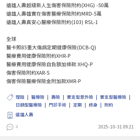
遠雄人壽超級新人生傷害保險附約(XHG) -50萬
遠雄人壽雄實在傷害醫療保險附約MRD-5萬
遠雄人壽真安心醫療保險附約(103) RSL-1
全球
醫卡照85重大傷病定期健康保險(DCB-Q)
醫療費用健康保險附約XHR-P
醫療費用健康保險自負額加條款 XHQ-P
傷害保險附約XAR-S
傷害保險醫療保險金附加款XMR-P
理賠
醫療險
壽險
實支型意外險
實支型醫療險
日額型醫療險
門診手術
定期
終身
附約
遠雄人壽
4
2025-10-31 09:21