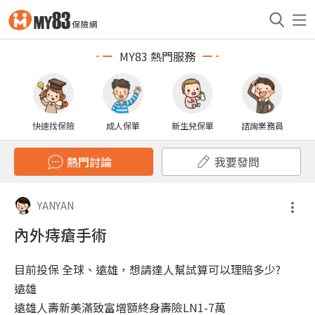
MY83 熱門服務
快速找保險
成人保單
新生兒保單
諮詢業務員
熱門討論
我要發問
YANYAN
內外痔瘡手術
目前投保 全球、遠雄，想請達人幫試算可以理賠多少?
遠雄
遠雄人壽新美滿致富增額終身壽險LN1-7萬