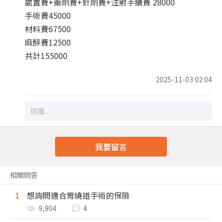
處置費+藥劑費+針劑費+注射手續費 28000
手術費45000
材料費67500
麻醉費12500
共計155000
2025-11-03 02:04
我要留言
相關問答
1
想詢問適合胃繞道手術的保險
9,904
4