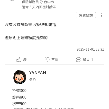
保險業務員
台中市
通常 5 天內回覆討論區
免費諮詢
沒有收據診斷書 沒辦法知道喔
但原則上理賠額度是夠的
2025-11-01 23:31
讚
不滿
留言
1
YANYAN
保戶
掛號300
診察800
檢查900