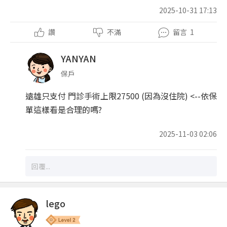
2025-10-31 17:13
讚
不滿
留言
1
YANYAN
保戶
遠雄只支付 門診手術上限27500 (因為沒住院) <--依保
單這樣看是合理的嗎?
2025-11-03 02:06
lego