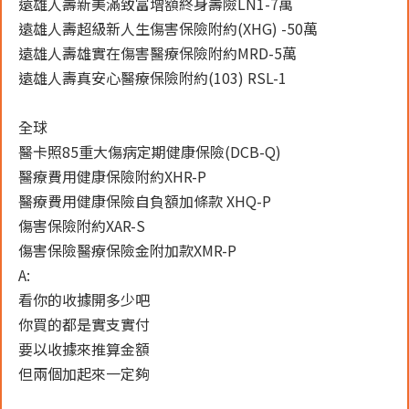
遠雄人壽新美滿致富增額終身壽險LN1-7萬
遠雄人壽超級新人生傷害保險附約(XHG) -50萬
遠雄人壽雄實在傷害醫療保險附約MRD-5萬
遠雄人壽真安心醫療保險附約(103) RSL-1
全球
醫卡照85重大傷病定期健康保險(DCB-Q)
醫療費用健康保險附約XHR-P
醫療費用健康保險自負額加條款 XHQ-P
傷害保險附約XAR-S
傷害保險醫療保險金附加款XMR-P
A:
看你的收據開多少吧
你買的都是實支實付
要以收據來推算金額
但兩個加起來一定夠