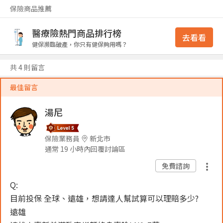
保險商品推薦
醫療險熱門商品排行榜
去看看
健保瀕臨破產，你只有健保夠用嗎？
共 4 則留言
最佳留言
湯尼
保險業務員
新北市
通常 19 小時內回覆討論區
免費諮詢
Q:
目前投保 全球、遠雄，想請達人幫試算可以理賠多少?
遠雄