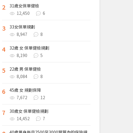
2
31歲女保單健檢
12,450
6
3
33女保單規劃
8,947
8
4
32歲 女 保單健檢規劃
8,190
5
5
22歲 男 保單健檢
8,084
8
6
45歲 女 規劃保障
7,672
12
7
30歲女 保單健檢規劃
14,452
7
40歲單身每月2500至3000預算內的保險規