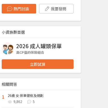
熱門討論
我要發問
小資族群首選
2026 成人罐頭保單
高CP值的保險組合
立即試算
相關問答
1
26歲 女 保單健檢及規劃
9,862
5