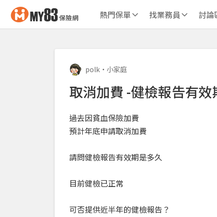
熱門保單
找業務員
討論
polk
•
小家庭
取消加費 -健檢報告有效
過去因貧血保險加費
預計年底申請取消加費
請問健檢報告有效期是多久
目前健檢已正常
可否提供近半年的健檢報告？