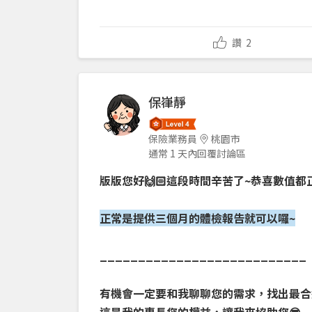
讚
2
保嵂靜
保險業務員
桃園市
通常 1 天內回覆討論區
版版您好🙌🏻這段時間辛苦了~恭喜數值都
正常是提供三個月的體檢報告就可以囉~
___________________________
有機會一定要和我聊聊您的需求，找出最合適