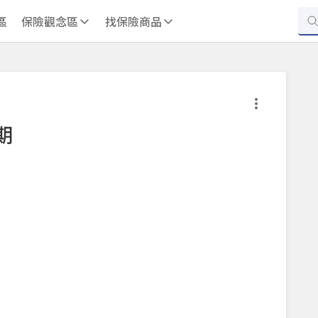
區
保險觀念區
找保險商品
期