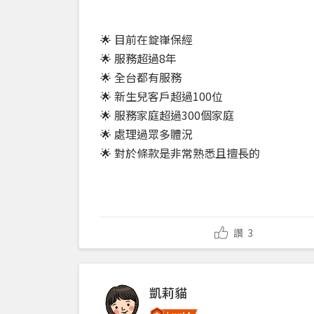
🌟 目前在錠嵂保經
🌟 服務超過8年
🌟 全台都有服務
🌟 新生兒客戶超過100位
🌟 服務家庭超過300個家庭
🌟 處理過眾多體況
🌟 對於條款是非常熟悉且擅長的
讚
3
凱莉貓