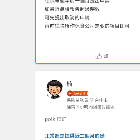
在保單週年前一個月提出申請
如最近體檢報告超過時效
可先提出取消的申請
再前往院所作保險公司需要的項目即可
讚
楠
保險業務員
台中市
通常 3 小時內回覆討論區
polk 您好
正常都是提供近三個月的呦