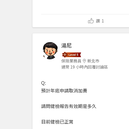
讚
1
湯尼
保險業務員
新北市
通常 19 小時內回覆討論區
Q:
預計年底申請取消加費
請問健檢報告有效期是多久
目前健檢已正常