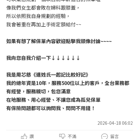
像我們女生都會敗在婦科跟膝蓋，
所以依照我自身規劃的經驗，
我會著重在再加上手術定額給付~~
如果有想了解保單內容歡迎點擊我頭像討論~~~~
我向您自我介紹一下↓↓↓↓↓↓
我是周芯慈《連姓氏一起記比較好記》
我的總年資是10年，服務500位以上的客戶，全台業務都
有經營，服務親切，包您滿意
在地服務、用心經營、不讓您成為孤兒保單
有保險問題都可以詢問我、問問不用錢！
2026-04-18 06:02
讚
不滿
留言