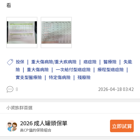
看
投保
重大傷病險/重大疾病險
癌症險
醫療險
失能
險
重大傷病險
一次給付型癌症險
療程型癌症險
實支型醫療險
特定傷病險
殘廢險
8
2026-04-18 03:42
小資族群首選
2026 成人罐頭保單
立即試算
高CP值的保險組合