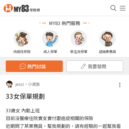
MY83 熱門服務
快速找保險
成人保單
新生兒保單
諮詢業務員
熱門討論
我要發問
jessi
•
小資族
33女保單規劃
33歲女 內勤上班
目前沒醫療住院實支實付跟癌症相關的保險
近期問了某業務員，幫我規劃的，請有經驗的一起幫我看