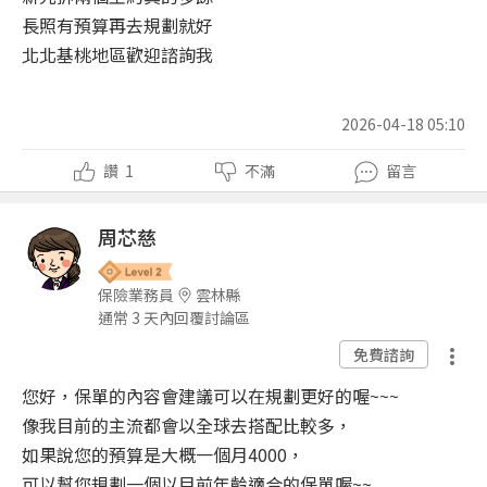
長照有預算再去規劃就好
北北基桃地區歡迎諮詢我
2026-04-18 05:10
讚
1
不滿
留言
周芯慈
保險業務員
雲林縣
通常 3 天內回覆討論區
免費諮詢
您好，保單的內容會建議可以在規劃更好的喔~~~
像我目前的主流都會以全球去搭配比較多，
如果說您的預算是大概一個月4000，
可以幫您規劃一個以目前年齡適合的保單喔~~