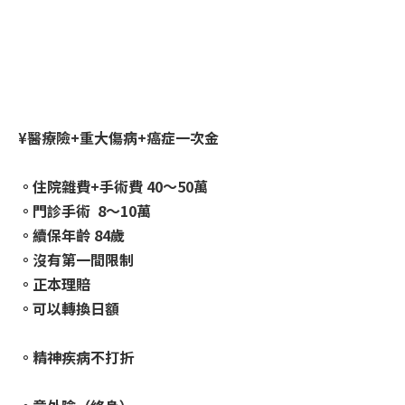
¥醫療險+重大傷病+癌症一次金
。住院雜費+手術費 40～50萬
。門診手術 8～10萬
。續保年齡 84歲
。沒有第一間限制
。正本理賠
。可以轉換日額
。精神疾病不打折