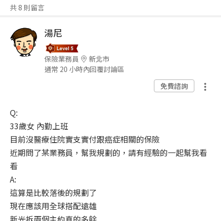
共 8 則留言
湯尼
保險業務員
新北市
通常 20 小時內回覆討論區
免費諮詢
Q:
33歲女 內勤上班
目前沒醫療住院實支實付跟癌症相關的保險
近期問了某業務員，幫我規劃的，請有經驗的一起幫我看
看
A:
這算是比較落後的規劃了
現在應該用全球搭配遠雄
新光拆兩個主約真的多餘