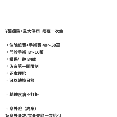
¥醫療險+重大傷病+癌症一次金
。住院雜費+手術費 40～50萬
。門診手術 8～10萬
。續保年齡 84歲
。沒有第一間限制
。正本理賠
。可以轉換日額
。精神疾病不打折
。意外險（終身）
💫意外身故/完全失能一次給付