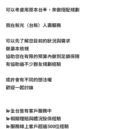
可以考慮用原本台🌟，來做搭配規劃
我在新光（台新）人壽服務
可以先了解您目前的狀況與需求
做基本檢視
協助您在有限的預算內做到足額保障
有協助過不少群友規劃經驗
或許會有不同的想法喔
歡迎一起討論
💫全台皆有客戶服務中
💫相關理賠與體況投保經驗
💫服務線上客戶超過500位經驗