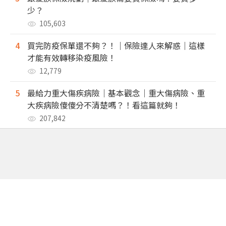
少？
105,603
4
買完防疫保單還不夠？！｜保險達人來解惑｜這樣
才能有效轉移染疫風險！
12,779
5
最給力重大傷疾病險｜基本觀念｜重大傷病險、重
大疾病險傻傻分不清楚嗎？！看這篇就夠！
207,842