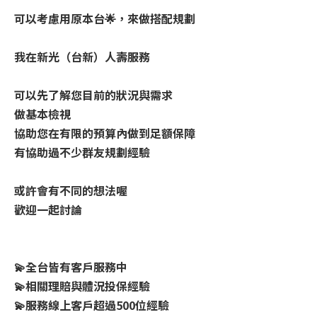
可以考慮用原本台🌟，來做搭配規劃
我在新光（台新）人壽服務
可以先了解您目前的狀況與需求
做基本檢視
協助您在有限的預算內做到足額保障
有協助過不少群友規劃經驗
或許會有不同的想法喔
歡迎一起討論
💫全台皆有客戶服務中
💫相關理賠與體況投保經驗
💫服務線上客戶超過500位經驗