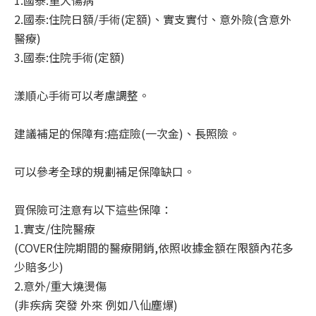
2.國泰:住院日額/手術(定額)、實支實付、意外險(含意外
醫療)
3.國泰:住院手術(定額)
漾順心手術可以考慮調整。
建議補足的保障有:癌症險(一次金)、長照險。
可以參考全球的規劃補足保障缺口。
買保險可注意有以下這些保障：
1.實支/住院醫療
(COVER住院期間的醫療開銷,依照收據金額在限額內花多
少賠多少)
2.意外/重大燒燙傷
(非疾病 突發 外來 例如八仙塵爆)