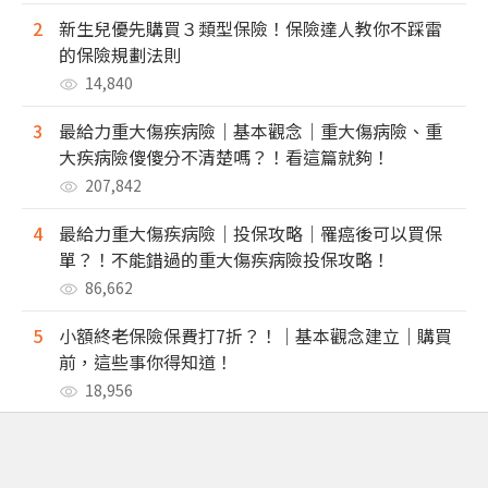
2
新生兒優先購買３類型保險！保險達人教你不踩雷
的保險規劃法則
14,840
3
最給力重大傷疾病險｜基本觀念｜重大傷病險、重
大疾病險傻傻分不清楚嗎？！看這篇就夠！
207,842
4
最給力重大傷疾病險｜投保攻略｜罹癌後可以買保
單？！不能錯過的重大傷疾病險投保攻略！
86,662
5
小額終老保險保費打7折？！｜基本觀念建立｜購買
前，這些事你得知道！
18,956