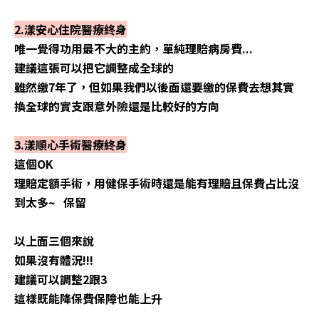
2.漾安心住院醫療終身
唯一覺得功用最不大的主約，單純理賠病房費...
建議這張可以把它調整成全球的
雖然繳7年了，但如果我們以後面還要繳的保費去想其實
換全球的實支跟意外險還是比較好的方向
3.漾順心手術醫療終身
這個OK
理賠定額手術，用健保手術時還是能有理賠且保費占比沒
到太多~ 保留
以上面三個來說
如果沒有體況!!!
建議可以調整2跟3
這樣既能降保費保障也能上升