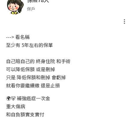
保戶
---> 看名稱
至少有 5年左右的保單
自己賠自己的 終身住院 和手術
可以降低保額 或是刪掉
只是 降低保額和刪掉 會虧掉
就看你要繼續繳 還是止損
🌍🐻 補強癌症一次金
重大傷病
和自負額實支實付