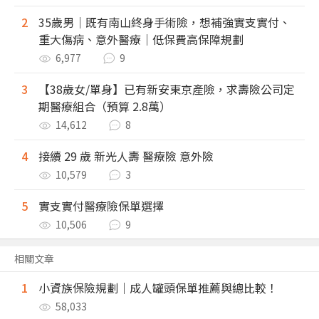
2
35歲男｜既有南山終身手術險，想補強實支實付、
重大傷病、意外醫療｜低保費高保障規劃
6,977
9
3
【38歲女/單身】已有新安東京產險，求壽險公司定
期醫療組合（預算 2.8萬）
14,612
8
4
接續 29 歲 新光人壽 醫療險 意外險
10,579
3
5
實支實付醫療險保單選擇
10,506
9
相關文章
1
小資族保險規劃｜成人罐頭保單推薦與總比較！
58,033