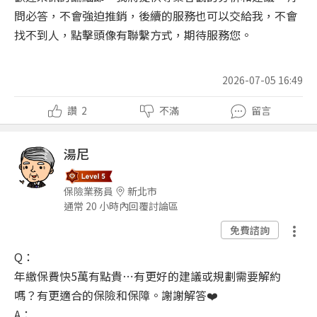
問必答，不會強迫推銷，後續的服務也可以交給我，不會
找不到人，點擊頭像有聯繫方式，期待服務您。
2026-07-05 16:49
讚
2
不滿
留言
湯尼
保險業務員
新北市
通常 20 小時內回覆討論區
免費諮詢
Q：
年繳保費快5萬有點貴⋯有更好的建議或規劃需要解約
嗎？有更適合的保險和保障。謝謝解答❤️
A：