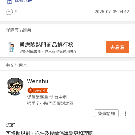
9
2026-07-05 04:42
保險商品推薦
醫療險熱門商品排行榜
去看看
健保瀕臨破產，你只有健保夠用嗎？
共 9 則留言
Wenshu
保險業務員
台中市
通常 7 小時內回覆討論區
免費諮詢
您好：
可協助規劃、送件及後續保單變更和理賠