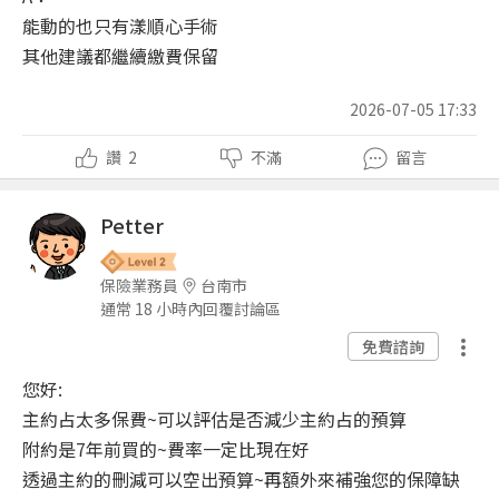
能動的也只有漾順心手術
其他建議都繼續繳費保留
2026-07-05 17:33
讚
2
不滿
留言
Petter
保險業務員
台南市
通常 18 小時內回覆討論區
免費諮詢
您好:
主約占太多保費~可以評估是否減少主約占的預算
附約是7年前買的~費率一定比現在好
透過主約的刪減可以空出預算~再額外來補強您的保障缺