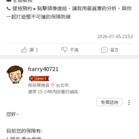
📞 健檢預約 ▸ 點擊頭像連結，讓我用最誠實的分析，與你
一起打造堅不可摧的保障防線
2026-07-05 23:53
讚
1
不滿
留言
harry40721
保險業務員
台北市
通常 15 小時內回覆討論區
免費諮詢
您好~
目前您的保障有:
1.國泰:重大傷病