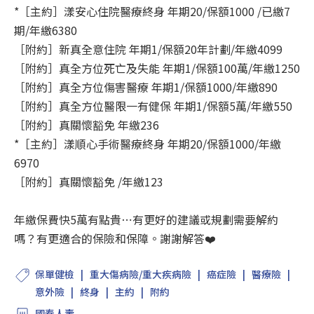
*［主約］漾安心住院醫療終身 年期20/保額1000 /已繳7
期/年繳6380
［附約］新真全意住院 年期1/保額20年計劃/年繳4099
［附約］真全方位死亡及失能 年期1/保額100萬/年繳1250
［附約］真全方位傷害醫療 年期1/保額1000/年繳890
［附約］真全方位醫限一有健保 年期1/保額5萬/年繳550
［附約］真關懷豁免 年繳236
*［主約］漾順心手術醫療終身 年期20/保額1000/年繳
6970
［附約］真關懷豁免 /年繳123
年繳保費快5萬有點貴⋯有更好的建議或規劃需要解約
嗎？有更適合的保險和保障。謝謝解答❤️
保單健檢
重大傷病險/重大疾病險
癌症險
醫療險
意外險
終身
主約
附約
國泰人壽