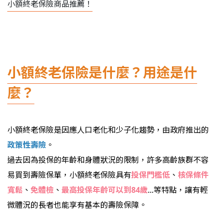
小額終老保險商品推薦！
小額終老保險是什麼？用途是什
麼？
小額終老保險是因應人口老化和少子化趨勢，由政府推出的
政策性壽險
。
過去因為投保的年齡和身體狀況的限制，許多高齡族群不容
易買到壽險保單，小額終老保險具有
投保門檻低
、
核保條件
寬鬆
、
免體檢
、
最高投保年齡可以到84歲
...
等特點，讓有輕
微體況的長者也能享有基本的壽險保障。