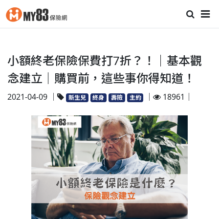
小額終老保險保費打7折？！｜基本觀
念建立｜購買前，這些事你得知道！
2021-04-09 ｜
｜
18961｜
新生兒
終身
壽險
主約