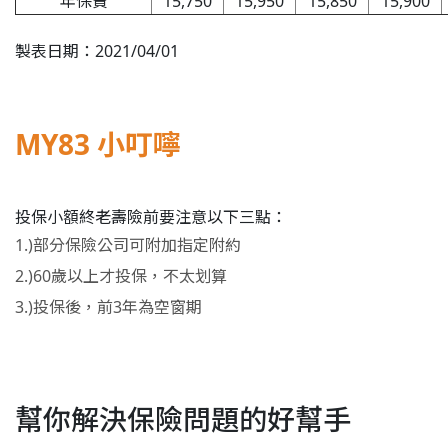
年保費
15,750
15,950
15,850
15,900
製表日期：2021/04/01
MY83 小叮嚀
投保小額終老壽險前要注意以下三點：
1.)部分保險公司可附加指定附約
2.)60歲以上才投保，不太划算
3.)投保後，前3年為空窗期
幫你解決保險問題的好幫手