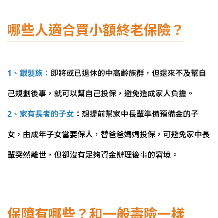
哪些人適合買小額終老保險？
1、銀髮族：
即將或已退休的中高齡族群，但還來不及幫自
己規劃後事，就可以幫自己投保，避免造成家人負擔。
2、家有長者的子女
：想提前幫家中長輩準備預備金的子
女，由成年子女當要保人，替爸爸媽媽投保，可避免家中長
輩突然離世，但卻沒有足夠資金辦理後事的窘境。
保障有哪些？和一般壽險一樣