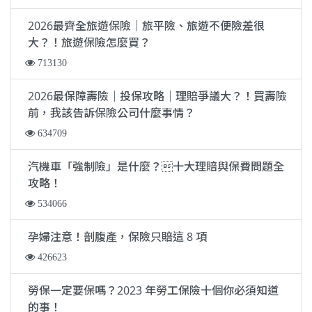
2026最齊全旅遊保險｜旅平險、旅遊不便險差很
大？！旅遊保險怎麼買？
713130
2026最保障壽險｜投保攻略｜理賠爭議大？！買壽險
前，我該告訴保險公司什麼事情？
634709
汽機車「強制險」是什麼？十大理賠與保費問題全
攻略！
534066
孕婦注意！剖腹產，保險只賠這 8 項
426623
勞保一定要保嗎？2023 年勞工保險十個你必須知道
的事！