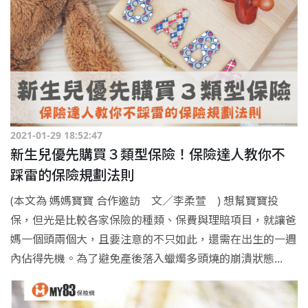
2021-01-29 18:52:47
新生兒優先購買３類型保險！保險達人教你不
踩雷的保險規劃法則
(本文為 媽媽寶寶 合作邀訪 文／李柔萱 ) 想幫寶寶投
保，但光是比較各家保險的種類、保費與理賠項目，就讓爸
媽一個頭兩個大，且要注意的不只如此，還需在出生的一週
內佔得先機。為了避免產後落入蠟燭多頭燒的崩潰狀態...