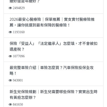
繳好還是年繳好？
2494829
2026最安心醫療險｜保單推薦｜實支實付醫療險推
薦，讓你挑選到最有保障的醫療險！
1193160
保險「受益人」「法定繼承人」怎麼填，才不會被扣
遺產稅？
1077096
最完整車險介紹｜車險怎麼買？汽車保險投保全攻
略！
943001
新生兒保險規劃｜新生兒需要哪些保險？寶寶出生時
有黃疸怎麼辦？
841650