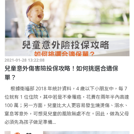
2021-01-28 13:22:08
兒童意外傷害險投保攻略！如何挑選合適保
單？
根據衛福部 2018 年統計資料，4 歲以下小朋友中，每 7
位就有 1 位住院，其中若是不幸罹癌，花費在兩年半內高達
100 萬；另一方面，兒童比大人更容易發生燒燙傷、溺水、
窒息等意外，可想見兒童的風險無處不在。因此，做為父母
必須先為孩子做足準備...