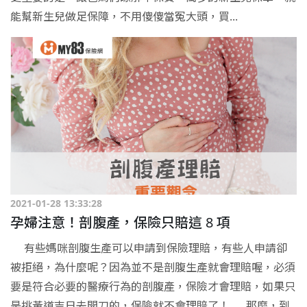
能幫新生兒做足保障，不用傻傻當冤大頭，買...
2021-01-28 13:33:28
孕婦注意！剖腹產，保險只賠這 8 項
有些媽咪剖腹生產可以申請到保險理賠，有些人申請卻
被拒絕，為什麼呢？因為並不是剖腹生產就會理賠喔，必須
要是符合必要的醫療行為的剖腹產，保險才會理賠，如果只
是挑黃道吉日去開刀的，保險就不會理賠了！ 那麼，到