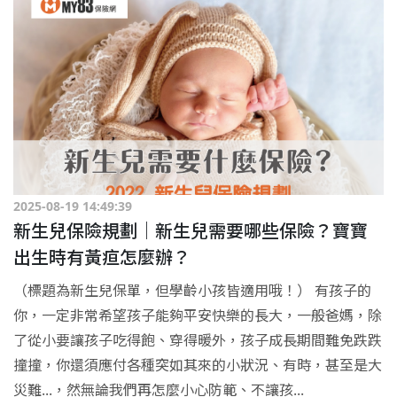
2025-08-19 14:49:39
新生兒保險規劃｜新生兒需要哪些保險？寶寶
出生時有黃疸怎麼辦？
（標題為新生兒保單，但學齡小孩皆適用哦！） 有孩子的
你，一定非常希望孩子能夠平安快樂的長大，一般爸媽，除
了從小要讓孩子吃得飽、穿得暖外，孩子成長期間難免跌跌
撞撞，你還須應付各種突如其來的小狀況、有時，甚至是大
災難...，然無論我們再怎麼小心防範、不讓孩...