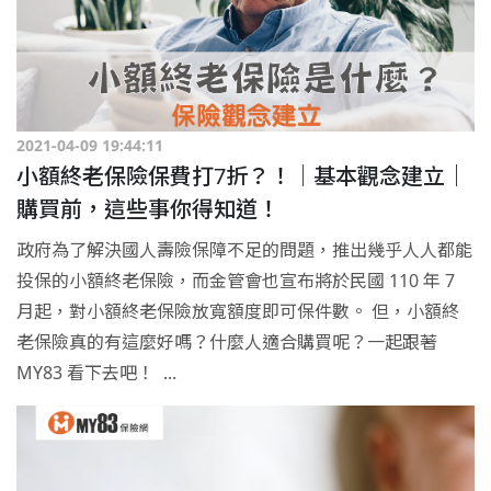
2021-04-09 19:44:11
小額終老保險保費打7折？！｜基本觀念建立｜
購買前，這些事你得知道！
政府為了解決國人壽險保障不足的問題，推出幾乎人人都能
投保的小額終老保險，而金管會也宣布將於民國 110 年 7
月起，對小額終老保險放寬額度即可保件數。 但，小額終
老保險真的有這麼好嗎？什麼人適合購買呢？一起跟著
MY83 看下去吧！ ...