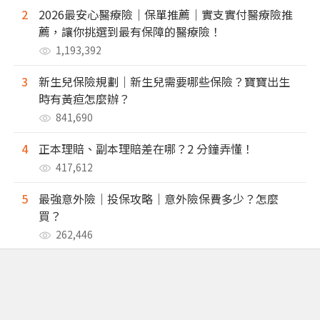
2
2026最安心醫療險｜保單推薦｜實支實付醫療險推
薦，讓你挑選到最有保障的醫療險！
1,193,392
3
新生兒保險規劃｜新生兒需要哪些保險？寶寶出生
時有黃疸怎麼辦？
841,690
4
正本理賠、副本理賠差在哪？2 分鐘弄懂！
417,612
5
最強意外險｜投保攻略｜意外險保費多少？怎麼
買？
262,446