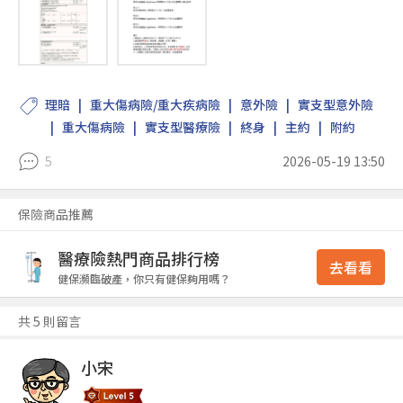
理賠
重大傷病險/重大疾病險
意外險
實支型意外險
重大傷病險
實支型醫療險
終身
主約
附約
5
2026-05-19 13:50
保險商品推薦
醫療險熱門商品排行榜
去看看
健保瀕臨破產，你只有健保夠用嗎？
共 5 則留言
小宋