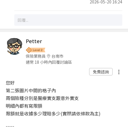
2026-05-20 16:24
Petter
保險業務員
台南市
通常 18 小時內回覆討論區
免費諮詢
您好
第二張圖片中間的格子內
兩個險種分別是醫療實支跟意外實支
明細內都有寫限額
限額就是收據多少理賠多少(實際請依條款為主)
-----