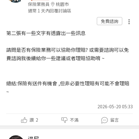
保險業務員
桃園市
通常 1 天內回覆討論區
免費諮詢
第二張有一些文字有透露出一些訊息
請問是否有保險業務可以協助你理賠? 或需要諮詢可以免
費諮詢我後續給你一些建議或者理賠協助唷 ~
總結:保險有送件有機會 ,但非必要性理賠有可能不會理賠
~
2026-05-20 05:33
讚
2
不滿
留言
湯尼