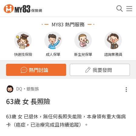
MY83 熱門服務
快速找保險
成人保單
新生兒保單
諮詢業務員
熱門討論
我要發問
DQ
•
銀髮族
63歲 女 長照險
63歲 女 已退休，無任何長照失能險，本身領有重大傷病
卡（癌症，已治療完成且持續追蹤）。