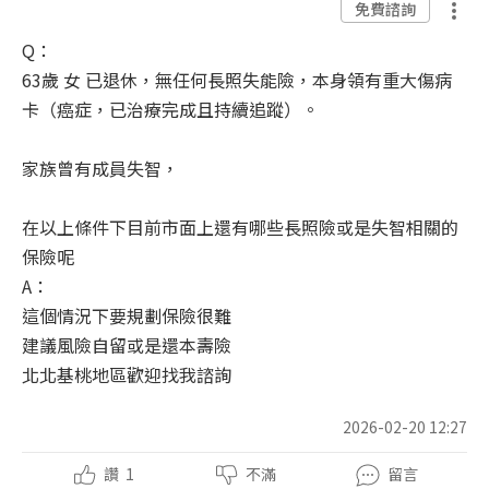
免費諮詢
Q：
63歲 女 已退休，無任何長照失能險，本身領有重大傷病
卡（癌症，已治療完成且持續追蹤）。
家族曾有成員失智，
在以上條件下目前市面上還有哪些長照險或是失智相關的
保險呢
A：
這個情況下要規劃保險很難
建議風險自留或是還本壽險
北北基桃地區歡迎找我諮詢
2026-02-20 12:27
讚
1
不滿
留言