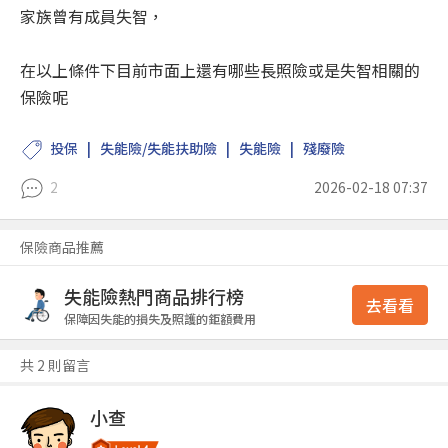
家族曾有成員失智，
在以上條件下目前市面上還有哪些長照險或是失智相關的
保險呢
投保
失能險/失能扶助險
失能險
殘廢險
2
2026-02-18 07:37
保險商品推薦
失能險熱門商品排行榜
去看看
保障因失能的損失及照護的鉅額費用
共 2 則留言
小查