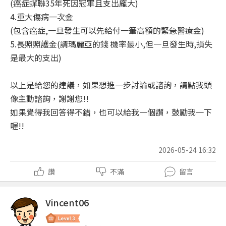
(癌症蟬聯35年死因冠軍且支出龐大)
4.重大傷病一次金
(包含癌症,一旦發生可以先給付一筆高額的緊急醫療金)
5.長照照護金(請瑪麗亞的錢 機率最小,但一旦發生時,損失
是最大的支出)
以上是給您的建議，如果想進一步討論或諮詢，請點我頭
像主動諮詢，謝謝您!!
如果覺得我回答得不錯，也可以給我一個讚，鼓勵我一下
喔!!
2026-05-24 16:32
讚
不滿
留言
Vincent06