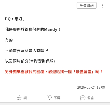
免費諮詢
DQ，您好,
我是服務於錠嵂保經的Mandy！
有的~
不過需要留意是否有體況
以及預算部分(會影響到保額)
另外如果喜歡我的回覆，
歡迎
給我一個「
最佳留言
」呦！
2026-05-24 13:09
讚
不滿
留言