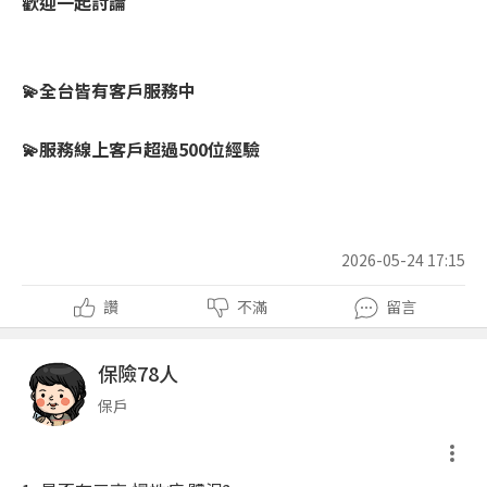
歡迎一起討論
💫全台皆有客戶服務中
💫服務線上客戶超過500位經驗
2026-05-24 17:15
讚
不滿
留言
保險78人
保戶