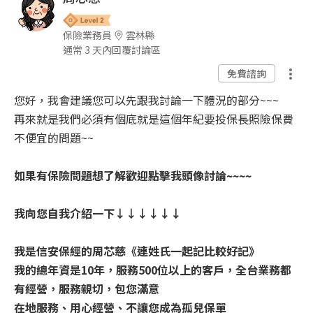
保險業務員
雲林縣
通常 3 天內回覆討論區
免費諮詢
您好，我會建議您可以先跟我討論一下體況的部分~~~
再來就是我們必須有個底就是這個年紀要投保長照險保費
不便宜的問題~~
如果有保險問題想了解歡迎點擊我頭像討論~~~~
我向您自我介紹一下↓↓↓↓↓↓
我是信安保經的周芯慈《連姓氏一起記比較好記》
我的總年資是10年，服務500位以上的客戶，全台業務都
有經營，服務親切，包您滿意
在地服務、用心經營、不讓您成為孤兒保單