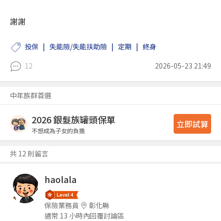
謝謝
投保
失能險/失能扶助險
定期
終身
12
2026-05-23 21:49
中年族群首選
2026 銀髮族罐頭保單
立即試算
不想成為子女的負擔
共 12 則留言
haolala
保險業務員
彰化縣
通常 13 小時內回覆討論區