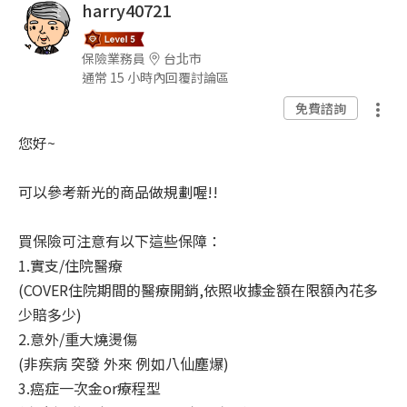
harry40721
保險業務員
台北市
通常 15 小時內回覆討論區
免費諮詢
您好~
可以參考新光的商品做規劃喔!!
買保險可注意有以下這些保障：
1.實支/住院醫療
(COVER住院期間的醫療開銷,依照收據金額在限額內花多
少賠多少)
2.意外/重大燒燙傷
(非疾病 突發 外來 例如八仙塵爆)
3.癌症一次金or療程型