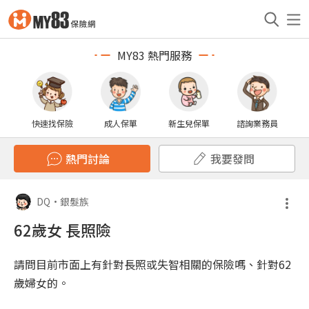
MY83 熱門服務
快速找保險
成人保單
新生兒保單
諮詢業務員
熱門討論
我要發問
DQ
•
銀髮族
62歲女 長照險
請問目前市面上有針對長照或失智相關的保險嗎、針對62
歲婦女的。