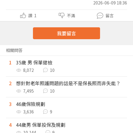
2026-06-09 18:36
讚
1
不滿
留言
我要留言
相關問答
1
35歲 男 保單健檢
8,072
10
2
想針對老年照護問題的話是不是保長照而非失能？
7,495
10
3
46歲保險規劃
3,636
9
4
44歲男 保單投保及規劃
10,144
9