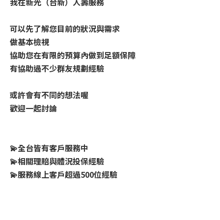
我在新光（台新）人壽服務
可以先了解您目前的狀況與需求
做基本檢視
協助您在有限的預算內做到足額保障
有協助過不少群友規劃經驗
或許會有不同的想法喔
歡迎一起討論
💫全台皆有客戶服務中
💫相關理賠與體況投保經驗
💫服務線上客戶超過500位經驗