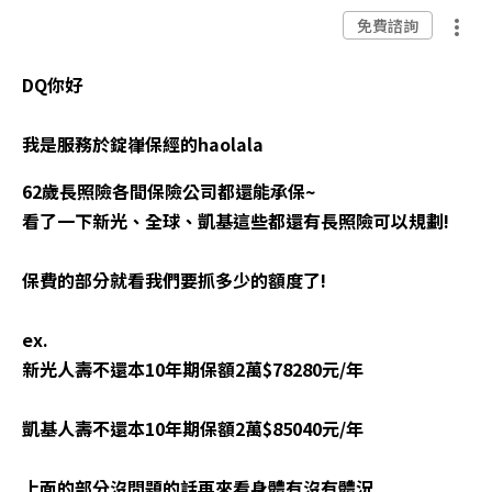
免費諮詢
DQ你好
我是服務於錠嵂保經的haolala
62歲長照險各間保險公司都還能承保~
看了一下新光、全球、凱基這些都還有長照險可以規劃!
保費的部分就看我們要抓多少的額度了!
ex.
新光人壽不還本10年期保額2萬$78280元/年
凱基人壽不還本10年期保額2萬$85040元/年
上面的部分沒問題的話再來看身體有沒有體況