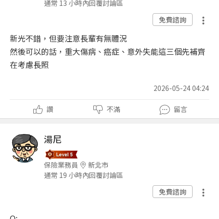
通常 13 小時內回覆討論區
免費諮詢
新光不錯，但要注意長輩有無體況
然後可以的話，重大傷病、癌症、意外失能這三個先補齊
在考慮長照
2026-05-24 04:24
讚
不滿
留言
湯尼
保險業務員
新北市
通常 19 小時內回覆討論區
免費諮詢
Q: