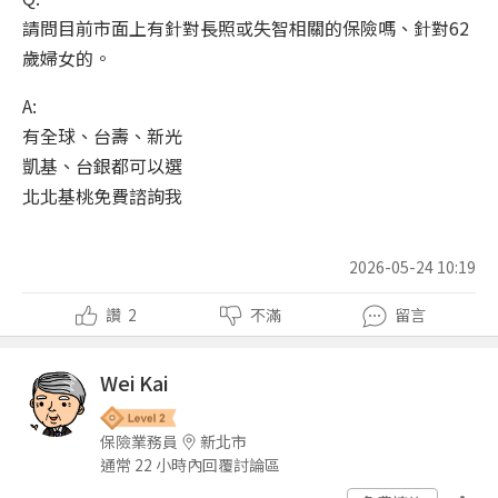
請問目前市面上有針對長照或失智相關的保險嗎、針對62
歲婦女的。
A:
有全球、台壽、新光
凱基、台銀都可以選
北北基桃免費諮詢我
2026-05-24 10:19
讚
2
不滿
留言
Wei Kai
保險業務員
新北市
通常 22 小時內回覆討論區