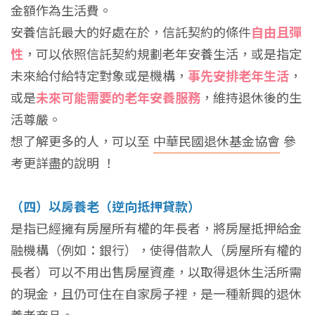
金額作為生活費。
安養信託最大的好處在於，信託契約的條件
自由且彈
性
，可以依照信託契約規劃老年安養生活，或是指定
未來給付給特定對象或是機構，
事先安排老年生活
，
或是
未來可能需要的老年安養服務
，維持退休後的生
活尊嚴。
想了解更多的人，可以至
中華民國退休基金協會
參
考更詳盡的說明 ！
（四）以房養老（逆向抵押貸款）
是指已經擁有房屋所有權的年長者，將房屋抵押給金
融機構（例如：銀行），使得借款人（房屋所有權的
長者）可以不用出售房屋資產，以取得退休生活所需
的現金，且仍可住在自家房子裡，是一種新興的退休