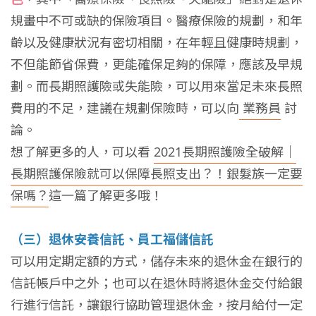
規畫中不可或缺的保險項目。醫療保險的規劃，和年
齡以及健康狀況有密切相關，在年輕且健康時規劃，
不但能節省保費，更能確保足夠的保障，應該及早規
劃。而長期照護險或失能險，可以用來當足未來長照
費用的不足，建議在規劃保險時，可以向
業務員
討
論。
想了解更多的人，可以看
2021長期照護險全破解｜
長期照護保險就可以保障長照支出？！銀髮族一定要
保嗎？
這一篇了解更多哦！
（三）退休安養信託、員工福儲信託
可以用定期定額的方式，儲存未來的退休金在銀行的
信託帳戶中之外；也可以在退休時將退休金交付給銀
行進行信託，讓銀行協助管理退休金，按月給付一定