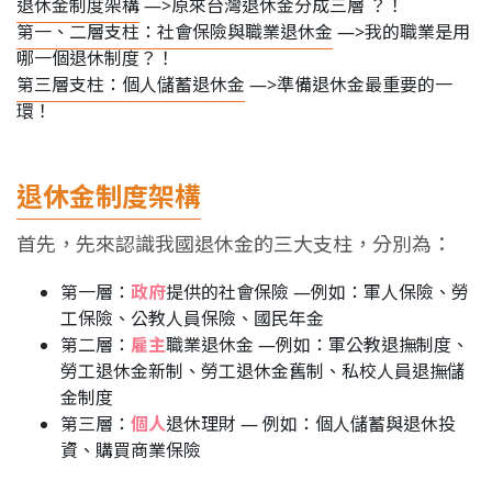
退休金制度架構
—>原來台灣退休金分成三層 ？！
第一、二層支柱：社會保險與職業退休金
—>我的職業是用
哪一個退休制度？！
第三層支柱：個人儲蓄退休金
—>準備退休金最重要的一
環！
退休金制度架構
首先，先來認識我國退休金的三大支柱，分別為：
第一層：
政府
提供的社會保險 —例如：軍人保險、勞
工保險、公教人員保險、國民年金
第二層：
雇主
職業退休金 —例如：軍公教退撫制度、
勞工退休金新制、勞工退休金舊制、私校人員退撫儲
金制度
第三層：
個人
退休理財 — 例如：個人儲蓄與退休投
資、購買商業保險