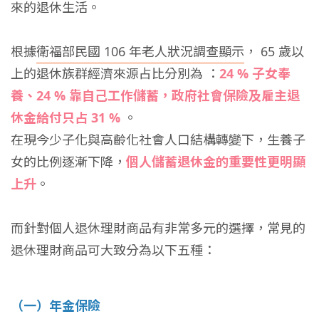
來的退休生活。
根據
衛福部民國 106 年老人狀況調查顯示
， 65 歲以
上的退休族群經濟來源占比分別為 ：
24 % 子女奉
養、24 % 靠自己工作儲蓄，政府社會保險及雇主退
休金給付只占 31 %
。
在現今少子化與高齡化社會人口結構轉變下，生養子
女的比例逐漸下降，
個人儲蓄退休金的重要性更明顯
上升
。
而針對個人退休理財商品有非常多元的選擇，常見的
退休理財商品可大致分為以下五種：
（一）年金保險