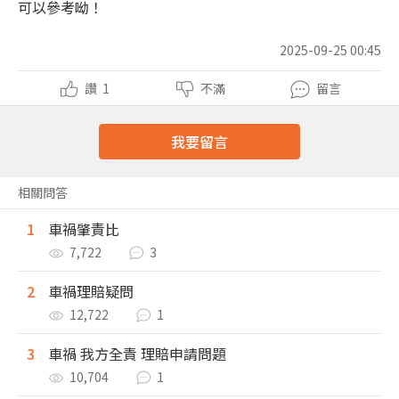
可以參考呦！
2025-09-25 00:45
讚
1
不滿
留言
我要留言
相關問答
1
車禍肇責比
7,722
3
2
車禍理賠疑問
12,722
1
3
車禍 我方全責 理賠申請問題
10,704
1