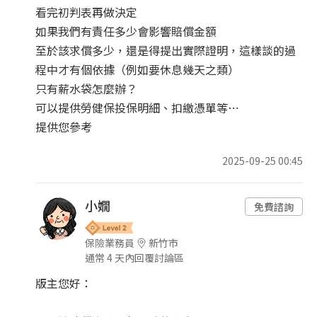
看完初判表再做決定
如果我們有責任多少會影響賠償金額
至於該求償多少，還是得提出實際證明，這樣談的過
程中才有個依據（例如要休息幾天之類）
只有薪水袋怎麼辦？
可以提供勞健保投保明細、扣繳憑單等⋯
提供您參考
2025-09-25 00:45
小嫺
免費諮詢
保險業務員
新竹市
通常 4 天內回覆討論區
版主您好：