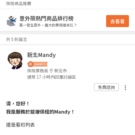
保險商品推薦
意外險熱門商品排行榜
去看看
萬一發生意外，龐大的費用誰來扛？
共 5 則留言
新北Mandy
保險業務員
新北市
通常 17 小時內回覆討論區
免費諮詢
清，您好！
我是服務於錠嵂保經的Mandy！
還是看初判表