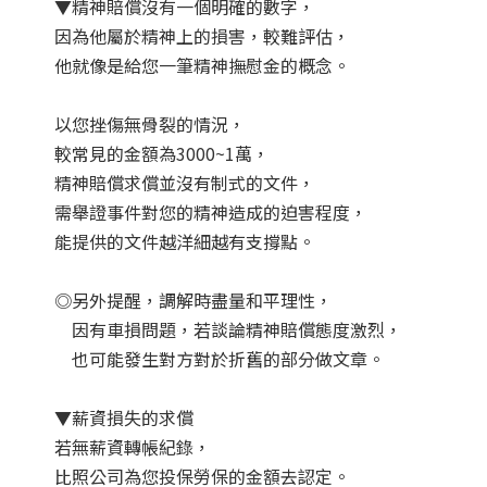
▼精神賠償沒有一個明確的數字，
因為他屬於精神上的損害，較難評估，
他就像是給您一筆精神撫慰金的概念。
以您挫傷無骨裂的情況，
較常見的金額為3000~1萬，
精神賠償求償並沒有制式的文件，
需舉證事件對您的精神造成的迫害程度，
能提供的文件越洋細越有支撐點。
◎另外提醒，調解時盡量和平理性，
因有車損問題，若談論精神賠償態度激烈，
也可能發生對方對於折舊的部分做文章。
▼薪資損失的求償
若無薪資轉帳紀錄，
比照公司為您投保勞保的金額去認定。