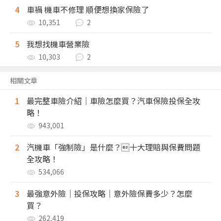
4
車禍 機車不修理 順便想換家保險了
10,351
2
5
我想找機車營業險
10,303
2
相關文章
1
最完整車險介紹｜車險怎麼買？汽車保險投保全攻
略！
943,001
2
汽機車「強制險」是什麼？十大理賠與保費問題
全攻略！
534,066
3
最強意外險｜投保攻略｜意外險保費多少？怎麼
買？
262,419