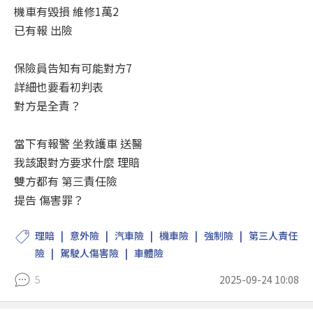
機車有毀損 維修1萬2
已有報 出險
保險員告知有可能對方7
詳細也要看初判表
對方是全責？
當下有報警 坐救護車 送醫
我該跟對方要求什麼 理賠
雙方都有 第三責任險
提告 傷害罪？
理賠
意外險
汽車險
機車險
強制險
第三人責任
險
駕駛人傷害險
車體險
5
2025-09-24 10:08