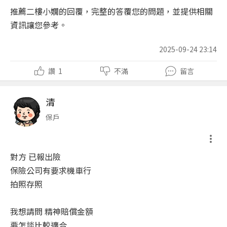
推薦二樓小嫺的回覆，完整的答覆您的問題，並提供相關
資訊讓您參考。
2025-09-24 23:14
讚
1
不滿
留言
清
保戶
對方 已報出險
保險公司有要求機車行
拍照存照
我想請問 精神賠償金額
要怎談比較適合