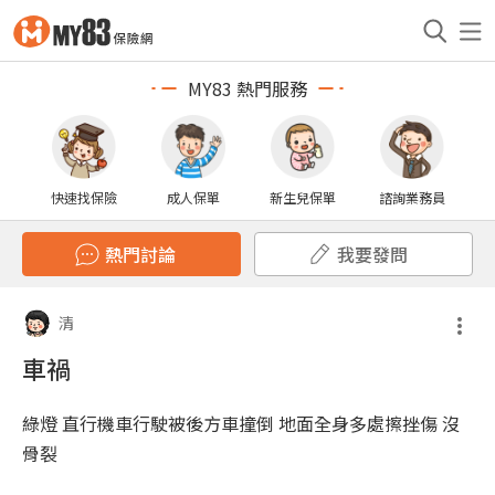
MY83 熱門服務
快速找保險
成人保單
新生兒保單
諮詢業務員
熱門討論
我要發問
清
車禍
綠燈 直行機車行駛被後方車撞倒 地面全身多處擦挫傷 沒
骨裂