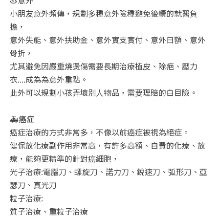
小朋友意外頻傳，規劃多種意外險種避免後續的就醫負
擔，
意外失能、意外扶助金、意外實支實付、意外日額、意外
骨折，
尤其避免因嚴重燒燙傷需要長期治療植皮、除疤、壓力
衣....成為為意外重點。
此外可以規劃小孩弄壞別人物品，需要理賠的白目險。
🚑癌症
癌症治療的方式非常多，不像以前癌症被視為絕症。
健保放化療副作用非常高，有許多高額、自費的化療、放
療，能夠更精準的針對癌細胞，
光子治療:電腦刀、螺旋刀、諾力刀、銳速刀、弧形刀、亞
瑟刀、真光刀
粒子治療:
質子治療、重粒子治療