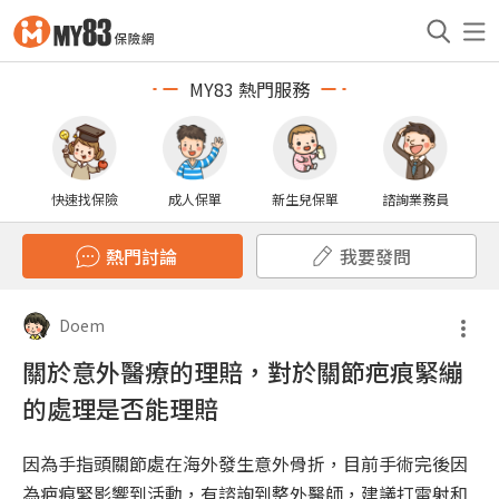
MY83 熱門服務
快速找保險
成人保單
新生兒保單
諮詢業務員
熱門討論
我要發問
Doem
關於意外醫療的理賠，對於關節疤痕緊繃
的處理是否能理賠
因為手指頭關節處在海外發生意外骨折，目前手術完後因
為疤痕緊影響到活動，有諮詢到整外醫師，建議打雷射和