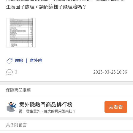
生長因子處理，請問這樣子能理賠嗎？
理賠
意外險
3
2025-03-25 10:36
保險商品推薦
意外險熱門商品排行榜
去看看
萬一發生意外，龐大的費用誰來扛？
共 3 則留言