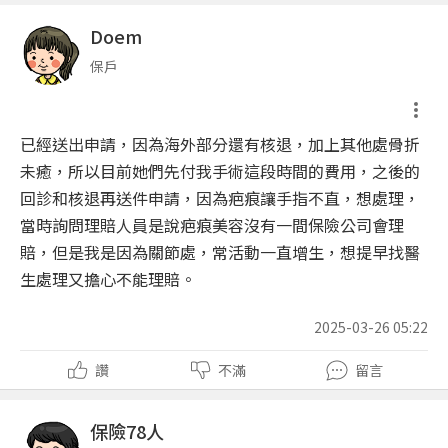
Doem
保戶
已經送出申請，因為海外部分還有核退，加上其他處骨折
未癒，所以目前她們先付我手術這段時間的費用，之後的
回診和核退再送件申請，因為疤痕讓手指不直，想處理，
當時詢問理賠人員是說疤痕美容沒有一間保險公司會理
賠，但是我是因為關節處，常活動一直增生，想提早找醫
生處理又擔心不能理賠。
2025-03-26 05:22
讚
不滿
留言
保險78人