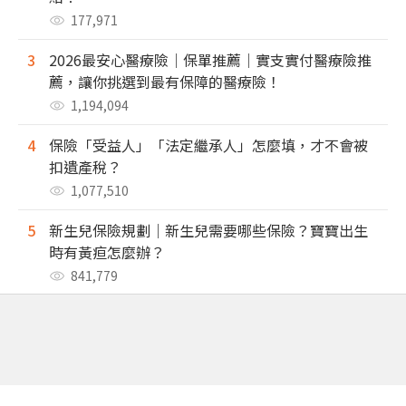
177,971
3
2026最安心醫療險｜保單推薦｜實支實付醫療險推
薦，讓你挑選到最有保障的醫療險！
1,194,094
4
保險「受益人」「法定繼承人」怎麼填，才不會被
扣遺產稅？
1,077,510
5
新生兒保險規劃｜新生兒需要哪些保險？寶寶出生
時有黃疸怎麼辦？
841,779