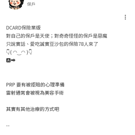
保戶
DCARD保險業版
對自己的保戶是天使；對奇奇怪怪的保戶是惡魔
只說實話、愛吃誠實豆沙包的保險78人來了
👇( ◠‿◠ )👇
🅰️➡️
PRP 要有被拒賠的心理準備
雷射通常會被視為美容手術
其實有其他治療的方式吧
--