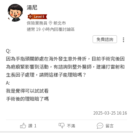
湯尼
保險業務員
新北市
通常 19 小時內回覆討論區
免費諮詢
Q:
因為手指頭關節處在海外發生意外骨折，目前手術完後因
為疤痕緊影響到活動，有諮詢到整外醫師，建議打雷射和
生長因子處理，請問這樣子能理賠嗎？
A:
我是覺得可以試試看
手術後的理賠賠了嗎
2025-03-25 16:16
讚
1
不滿
留言