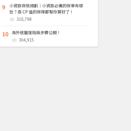
9
小資族保險規劃｜小資族必備的保單有哪
些？高 CP 值的保障都幫你算好了！
310,798
10
海外就醫理賠兩步驟公開！
304,915