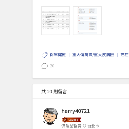
保單健檢
重大傷病險/重大疾病險
癌症
20
共 20 則留言
harry40721
保險業務員
台北市