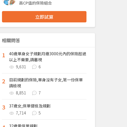
高CP值的保險組合
立即試算
相關問答
1
40歲單身女子規劃月繳3000元內的保險超過
以上不需要,請審視
9,631
6
2
目前規劃的保險,單身沒有子女,第一份保單
請檢視
8,851
7
3
37歲女,保單健檢及規劃
7,714
5
32歲男保單規劃