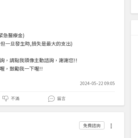
緊急醫療金)
小,但一旦發生時,損失是最大的支出)
詢，請點我頭像主動諮詢，謝謝您!!
喔，鼓勵我一下喔!!
2024-05-22 09:05
不滿
留言
免費諮詢