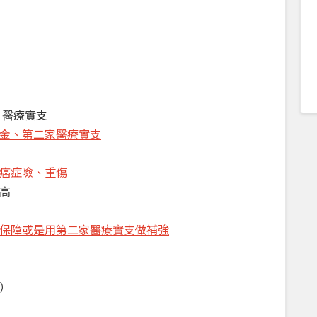
、醫療實支
金、第二家醫療實支
癌症險、重傷
高
保障或是用第二家醫療實支做補強
）