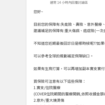
通常 14 小時內回覆討論區
您好~
目前您的保障有:失能險、壽險、意外醫療
建議補足的保障有:重大傷病、癌症險(一次
不知道您近期最後回診日是哪時候呢??如果
可以參考全球的規劃補足保障缺口。
如果有生育打算，可以再增加副本實支實付
買保險可注意有以下這些保障：
1.實支/住院醫療
(COVER住院期間的醫療開銷,依照收據金
2.意外/重大燒燙傷