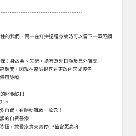
----------------------------------------------
支柱的我們，萬一在打拼過程身故時可以留下一筆照顧
不僅：身故金、失能，還有意外日額及意外實支
高額度，因現在產險很容易更改內容或停售
保風險唷
大的財務缺口
升。
要自費，有時動輒數十萬元！
額的自費醫療
險種，雙醫療實支實付CP值會更高唷