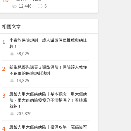
12,446
6
相關文章
1
小資族保險規劃｜成人罐頭保單推薦與總比
較！
58,025
2
新生兒優先購買３類型保險！保險達人教你
不踩雷的保險規劃法則
14,825
3
最給力重大傷疾病險｜基本觀念｜重大傷病
險、重大疾病險傻傻分不清楚嗎？！看這篇
就夠！
207,820
4
最給力重大傷疾病險｜投保攻略｜罹癌後可