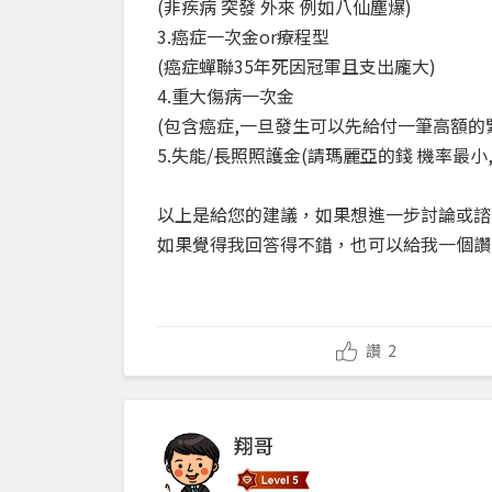
(非疾病 突發 外來 例如八仙塵爆)
3.癌症一次金or療程型
(癌症蟬聯35年死因冠軍且支出龐大)
4.重大傷病一次金
(包含癌症,一旦發生可以先給付一筆高額的
5.失能/長照照護金(請瑪麗亞的錢 機率最
以上是給您的建議，如果想進一步討論或諮
如果覺得我回答得不錯，也可以給我一個讚
讚
2
翔哥