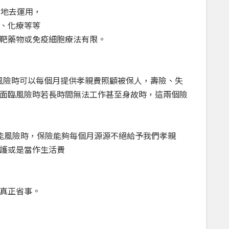
活地去運用，
、化療等等
靶藥物或免疫細胞療法有限。
能風險時可以每個月提供孝親費照顧被保人，壽險、失
面臨風險時若長時間無法工作甚至身故時，這兩個險
能風險時，保險能夠每個月源源不絕給予我們孝親
護或是當作生活費
真正省事。