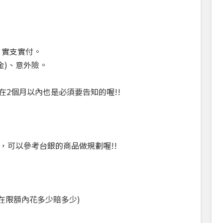
、實支實付。
金)、意外險。
在2個月以內也是必須要告知的喔!!
，可以參考台銀的商品做規劃喔!!
額在限額內花多少賠多少)