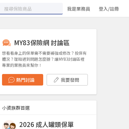
我是業務員
登入/註冊
MY83保險網 討論區
想看看身上的保單需不需要補強或修改？投保有
體況？理賠遇到問題怎麼辦？讓MY83討論區裡
專業的業務員來幫你！
熱門討論
我要發問
小資族群首選
2026 成人罐頭保單