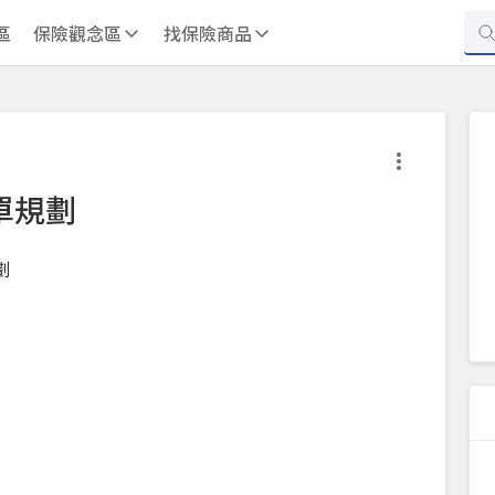
區
保險觀念區
找保險商品
單規劃
劃