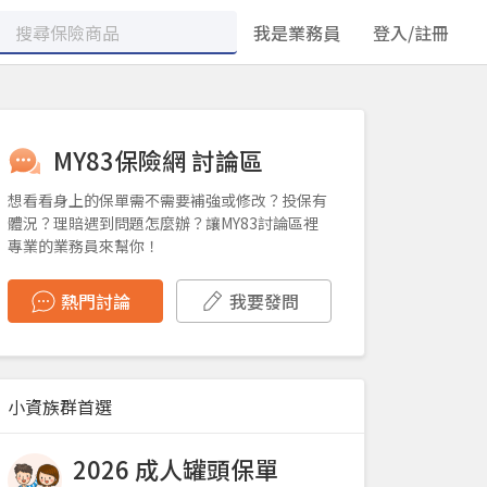
我是業務員
登入/註冊
MY83保險網 討論區
想看看身上的保單需不需要補強或修改？投保有
體況？理賠遇到問題怎麼辦？讓MY83討論區裡
專業的業務員來幫你！
熱門討論
我要發問
小資族群首選
2026 成人罐頭保單