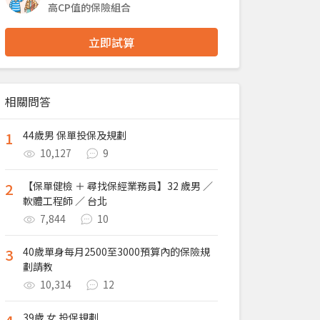
高CP值的保險組合
立即試算
相關問答
1
44歲男 保單投保及規劃
10,127
9
2
【保單健檢 ＋ 尋找保經業務員】32 歲男 ／
軟體工程師 ／ 台北
7,844
10
3
40歲單身每月2500至3000預算內的保險規
劃請教
10,314
12
39歲 女 投保規劃