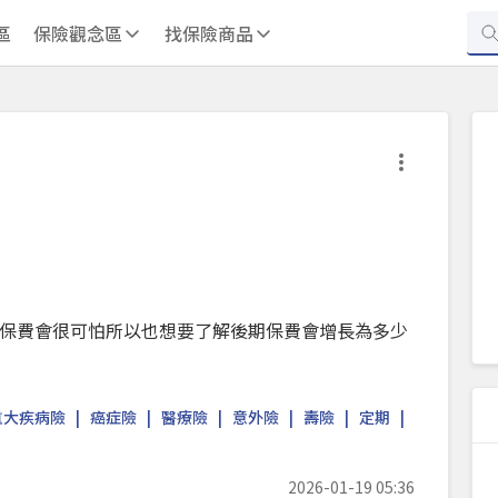
區
保險觀念區
找保險商品
保費會很可怕所以也想要了解後期保費會增長為多少
重大疾病險
癌症險
醫療險
意外險
壽險
定期
2026-01-19 05:36