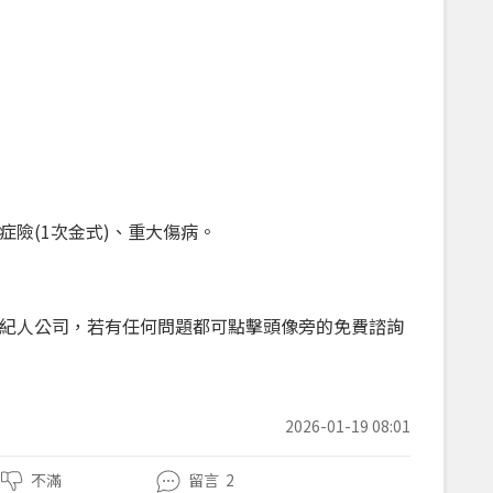
症險
(1
次金式
)
、重大傷病。
紀人公司，若有任何問題都可點擊頭像旁的免費諮詢
2026-01-19 08:01
不滿
留言
2