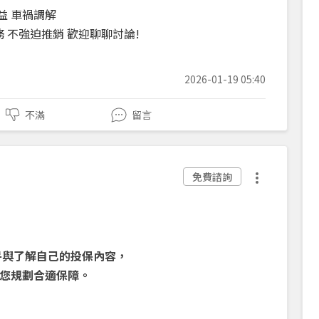
益 車禍調解
 不強迫推銷 歡迎聊聊討論!
2026-01-19 05:40
不滿
留言
免費諮詢
乎與了解自己的投保內容，
您規劃合適保障。