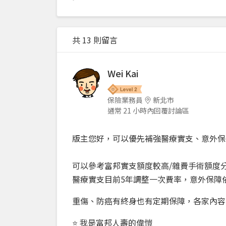
共 13 則留言
Wei Kai
保險業務員
新北市
通常 21 小時內回覆討論區
版主您好，可以優先補強醫療實支、意外保
可以參考富邦實支額度較高/雜費手術額度
醫療實支目前5年調整一次費率，意外保障
重傷、防癌有終身也有定期保障，各家內容
⭐ 我是富邦人壽的偉愷