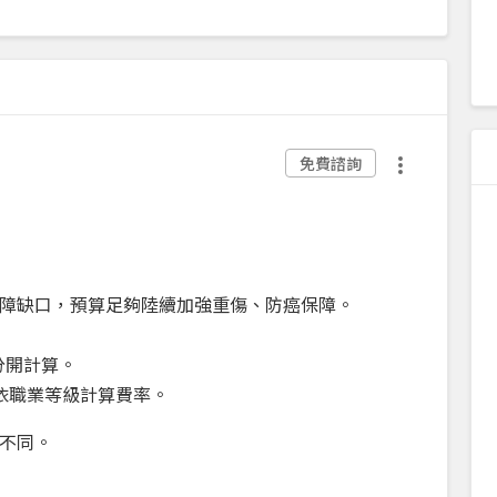
免費諮詢
障缺口，預算足夠陸續加強重傷、防癌保障。
分開計算。
依職業等級計算費率。
不同。