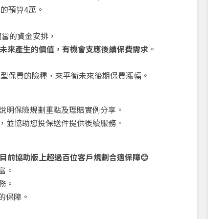
的預算4萬。
適當的資金安排，
未來產生的價值，有機會支應後續保費需求
。
準型保費的險種，來平衡未來後期保費漲幅。
說明保險規劃重點及理賠實例分享。
，並協助您投保送件提供後續服務。
目前協助版上超過百位客戶規劃合適保障
😊
富。
務。
的保障。