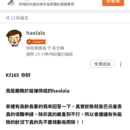
去看看
保障因失能的損失及照護的鉅額費用
共 12 則留言
haolala
保險業務員
彰化縣
通常 14 小時內回覆討論區
免費諮詢
Kf165 你好
我是服務於錠嵂保經的haolala
家裡有高齡長輩的我來回答一下，真實狀態就是巴氏量表
真的很難申請，除非真的嚴重到不行，所以會建議有失能
險的狀況下真的先不要規劃長照險！！