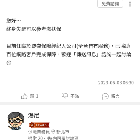
免費諮詢
您好～
終身失能可以參考滿扶保
目前任職於錠嵂保險經紀人公司(全台皆有服務)，已協助
百位網路客戶完成保障，歡迎「傳送訊息」諮詢一起討論
😊
2023-06-03 06:30
讚
1
不滿
留言
湯尼
保險業務員
新北市
通常 20 小時內回覆討論區