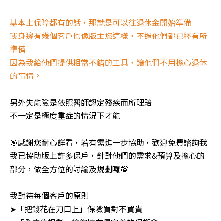
基本上保障都有的話，那就是可以往退休金開始準備
我身邊有幾個客戶也像版主您這樣，不過他們都已經有所
準備
因為我給他們提供相當不錯的工具，讓他們不用擔心退休
的事情。
另外失能險是依照醫師認定殘疾而所理賠
不一定是極度重症的情況下才能
🎯感謝您耐心詳看，若有需進一步協助，歡迎免費諮詢我
我已協助版上許多保戶，針對他們的需求&預算及擔心的
部分，做全方位的討論及規劃囉💯
我對待每個客戶的原則
➤「把錢花在刀口上」保險買對不買貴