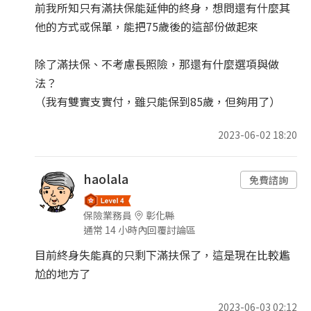
前我所知只有滿扶保能延伸的終身，想問還有什麼其
他的方式或保單，能把75歲後的這部份做起來
除了滿扶保、不考慮長照險，那還有什麼選項與做
法？
（我有雙實支實付，雖只能保到85歲，但夠用了）
2023-06-02 18:20
haolala
免費諮詢
保險業務員
彰化縣
通常 14 小時內回覆討論區
目前終身失能真的只剩下滿扶保了，這是現在比較尷
尬的地方了
2023-06-03 02:12