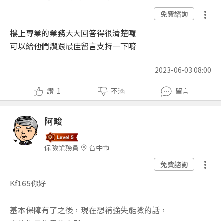
免費諮詢
樓上專業的業務大大回答得很清楚囉
可以給他們讚跟最佳留言支持一下唷
2023-06-03 08:00
讚
1
不滿
留言
阿畯
保險業務員
台中市
免費諮詢
Kf165你好
基本保障有了之後，現在想補強失能險的話，