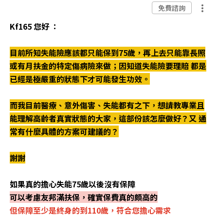
免費諮詢
Kf165 您好 ：
目前所知失能險應該都只能保到75歲，再上去只能靠長照
或有月扶金的特定傷病險來做；因知道失能險要理賠 都是
已經是極嚴重的狀態下才可能發生功效。
而我目前醫療、意外傷害、失能都有之下，想請教專業且
能理解高齡者真實狀態的大家，這部份該怎麼做好？又 通
常有什麼具體的方案可建議的？
謝謝
如果真的擔心失能75歲以後沒有保障
可以考慮友邦
滿扶保，確實保費真的頗高的
但保障至少是終身的到110歲，符合您擔心需求