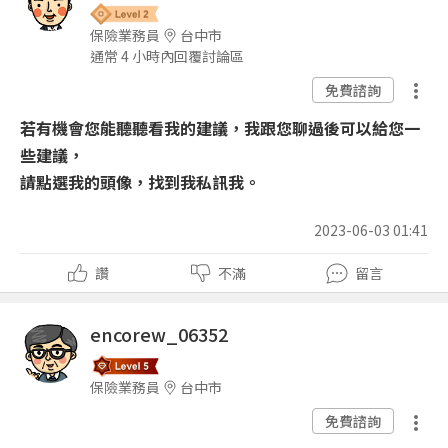
保險業務員
台中市
通常 4 小時內回覆討論區
免費諮詢
若有機會您能聽聽看我的建議，我跟您聊過後可以給您一
些建議，
請點選我的頭像，找到我私訊我。
2023-06-03 01:41
讚
不滿
留言
encorew_06352
保險業務員
台中市
免費諮詢