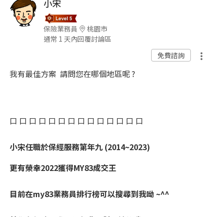
小宋
保險業務員
桃園市
通常 1 天內回覆討論區
免費諮詢
我有最佳方案 請問您在哪個地區呢 ?
口 口 口 口 口 口 口 口 口 口 口 口 口 口
小宋任職於保經服務第年九 (2014~2023)
更有榮幸2022獲得MY83成交王
目前在my83業務員排行榜可以搜尋到我呦 ~^^