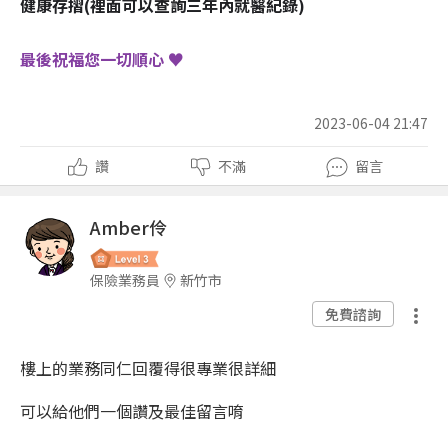
健康存摺(裡面可以查詢三年內就醫紀錄)
最後祝福您一切順心 ♥
2023-06-04 21:47
讚
不滿
留言
Amber伶
保險業務員
新竹市
免費諮詢
樓上的業務同仁回覆得很專業很詳細
可以給他們一個讚及最佳留言唷