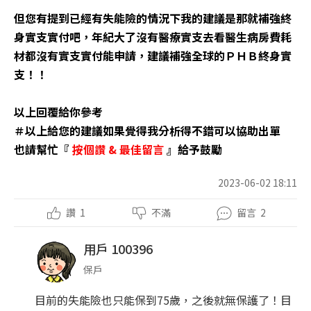
但您有提到已經有失能險的情況下我的建議是那就補強終
身實支實付吧，年紀大了沒有醫療實支去看醫生病房費耗
材都沒有實支實付能申請，建議補強全球的ＰＨＢ終身實
支！！
以上回覆給你參考
＃以上給您的建議如果覺得我分析得不錯可以協助出單
也請幫忙『
按個讚 & 最佳留言
』給予鼓勵
2023-06-02 18:11
讚
1
不滿
留言
2
用戶 100396
保戶
目前的失能險也只能保到75歲，之後就無保護了！目