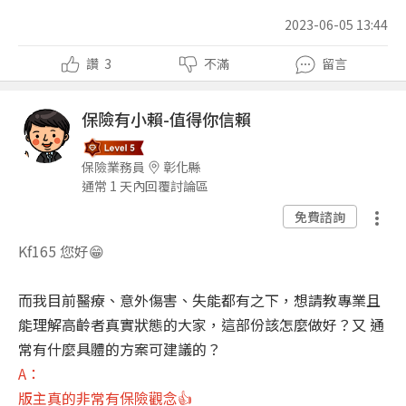
2023-06-05 13:44
讚
3
不滿
留言
保險有小賴-值得你信賴
保險業務員
彰化縣
通常 1 天內回覆討論區
免費諮詢
Kf165 您好😁
而我目前醫療、意外傷害、失能都有之下，想請教專業且
能理解高齡者真實狀態的大家，這部份該怎麼做好？又 通
常有什麼具體的方案可建議的？
A：
版主真的非常有保險觀念👍