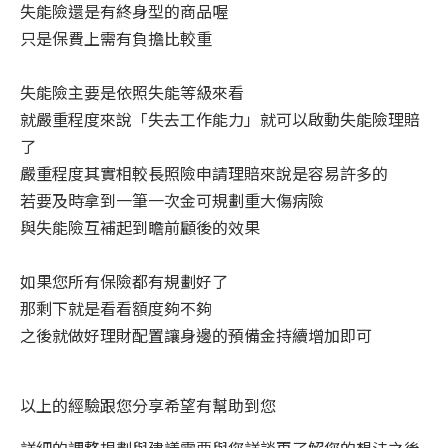
失能險還是有終身型的商品喔
只是保費上需有負擔比較重
失能險主要是依照失能等級來看
就嚴重程度來說「失去工作能力」就可以啟動失能險理賠
了
嚴重程度其實相較長照險申請理賠來說是容易許多的
若要及時拿到一筆一次金可規劃重大傷病險
與失能險互補起到瞻前顧後的效果
如果您所有保險都有規劃好了
那剩下就是看看額度夠不夠
之後就做好理財配置讓身邊的預備金持續增加即可
以上的經驗跟您分享希望有幫助到您