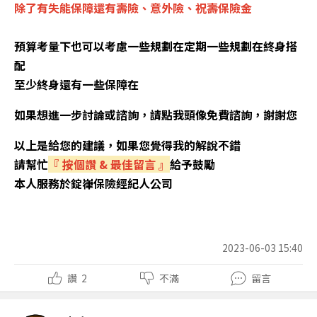
除了有失能保障還有壽險
、意外險、祝壽保險金
預算考量下也可以考慮一些規劃在定期一些規劃在終身搭
配
至少終身還有一些保障在
如果想進一步討論或諮詢，請點我頭像免費諮詢，謝謝您
以上是給您的建議，如果您覺得我的解說不錯
請幫忙
『
按個讚
&
最佳留言
』
給予鼓勵
本人服務於錠嵂保險經紀人公司
2023-06-03 15:40
讚
2
不滿
留言