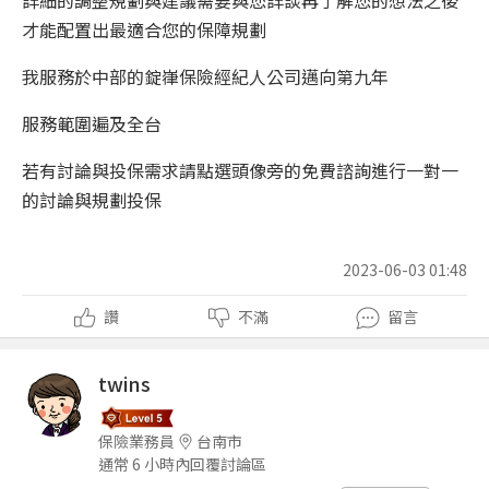
詳細的調整規劃與建議需要與您詳談再了解您的想法之後
才能配置出最適合您的保障規劃
我服務於中部的錠嵂保險經紀人公司邁向第九年
服務範圍遍及全台
若有討論與投保需求請點選頭像旁的免費諮詢進行一對一
的討論與規劃投保
2023-06-03 01:48
讚
不滿
留言
twins
保險業務員
台南市
通常 6 小時內回覆討論區