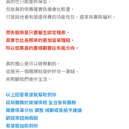
真的也只能靠終身型，
但說真的保費確實負擔會比較重，
只是說他會有退還保費的功能性在，還享有壽險福利，
而失能險是只要醫生認定殘疾，
其實也比長照來的更加容易理賠，
所以如果真的要規劃要往失能方向，
真的擔心是可以做規劃的，
或是另一個選擇就是好好存一筆錢，
來照顧我們後半生活。
以上回答希望能幫助到你
目前服務於錠嵂保經 全台皆有服務
需要保單分析 調整 規劃或是給予建議
歡迎來諮詢我歐
希望能協助到你