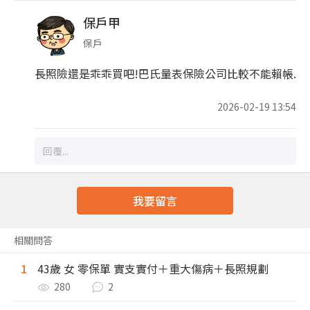
保戶甲
保戶
長照險還是乖乖買吧!巴氏量表保險公司比較不能賴帳.
2026-02-19 13:54
我要留言
相關問答
1
43歲 女 零保單 實支實付＋重大傷病＋長照規劃
280
2