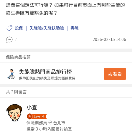
請問這個想法可行嗎？ 如果可行目前市面上有哪些主流的
終生壽險有雙豁免的呢？
投保
失能險/失能扶助險
壽險
7
2026-02-15 14:06
保險商品推薦
失能險熱門商品排行榜
去看看
保障因失能的損失及照護的鉅額費用
共 7 則留言
小查
保險業務員
台北市
通常 3 小時內回覆討論區