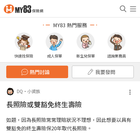
MY83 熱門服務
快速找保險
成人保單
新生兒保單
諮詢業務員
熱門討論
我要發問
DQ
•
小資族
長照險或雙豁免終生壽險
如題，因為長照險常常理賠狀況不理想，因此想要以具有
雙豁免的終生壽險保20年取代長照險。