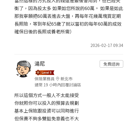
當然這樣的方式投入的錢還是最後會用到，但已經失
衡了，因為投太多 如果如您所說的60萬。 如果是如此
那我寧願把60萬丟進去大盤，再每年花幾萬塊買定期
長照險，等到年紀65歲了就以當初的每年60萬的成效
確保日後的長照或養老所需）
2026-02-17 09:34
湯尼
免費諮詢
保險業務員
新北市
通常 19 小時內回覆討論區
所以這個方式一般人不太能接受
你就照你可以投入的預算去規劃
基本上保險跟投資可以同時進行
但保費不夠多雙豁免意義也不大