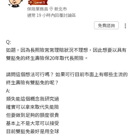
保險業務員
新北市
通常 19 小時內回覆討論區
免費諮詢
Q:
如題，因為長照險常常理賠狀況不理想，因此想要以具有
雙豁免的終生壽險保20年取代長照險。
請問這個想法可行嗎？ 如果可行目前市面上有哪些主流的
終生壽險有雙豁免的呢？
A:
類失能這個概念我研究過
確實可以拿來取代失能險
但要做到足夠的額度很貴
基本上不是大眾可以接受
目前雙豁免最好是用全球