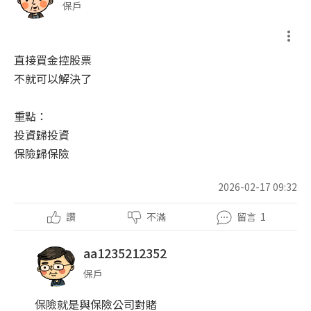
保戶
直接買金控股票
不就可以解決了
重點：
投資歸投資
保險歸保險
2026-02-17 09:32
讚
不滿
留言
1
aa1235212352
保戶
保險就是與保險公司對賭