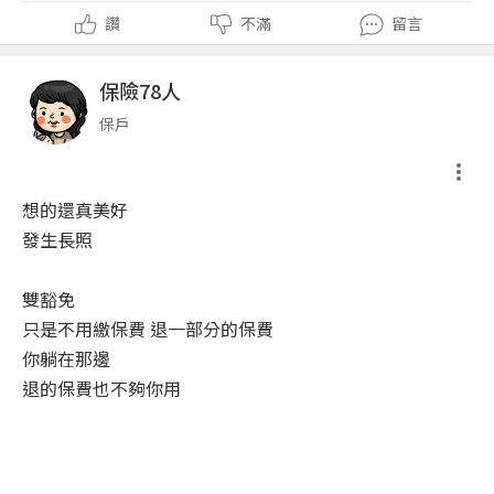
讚
不滿
留言
保險78人
保戶
想的還真美好
發生長照
雙豁免
只是不用繳保費 退一部分的保費
你躺在那邊
退的保費也不夠你用