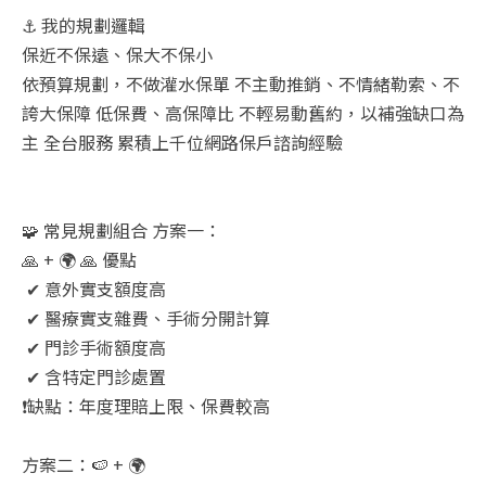
⚓ 我的規劃邏輯
保近不保遠、保大不保小
依預算規劃，不做灌水保單 不主動推銷、不情緒勒索、不
誇大保障 低保費、高保障比 不輕易動舊約，以補強缺口為
主 全台服務 累積上千位網路保戶諮詢經驗
🧩 常見規劃組合 方案一：
🙏 + 🌍 🙏 優點
✔ 意外實支額度高
✔ 醫療實支雜費、手術分開計算
✔ 門診手術額度高
✔ 含特定門診處置
❗缺點：年度理賠上限、保費較高
方案二：🍉 + 🌍