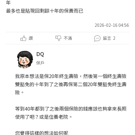
年
最多也是貼現回剩餘十年的保費而已
2026-02-16 04:56
讚
不滿
留言
2
DQ
保戶
我原本想法是保20年終生壽險，然後第一個終生壽險
雙豁免的十年到了之後再保第二個20年雙豁免終生壽
險。
等到40年都到了之後兩個保險的錢應該也夠拿來長照
使用了吧？或是住養老院。
您覺得這樣的想法如何呢