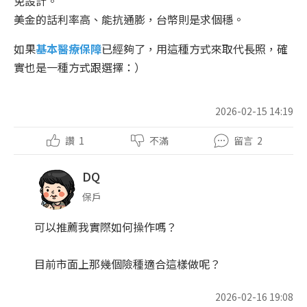
免設計。
美金的話利率高、能抗通膨，台幣則是求個穩。
如果
基本醫療保障
已經夠了，用這種方式來取代長照，確
實也是一種方式跟選擇：）
2026-02-15 14:19
讚
1
不滿
留言
2
DQ
保戶
可以推薦我實際如何操作嗎？
目前市面上那幾個險種適合這樣做呢？
2026-02-16 19:08