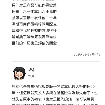
另外就是商品可能停賣變差
保費可以一年拿出六十萬的
就可以直接一次到位二十年
滿期再用保額槓桿做月配息
這種替代的長照的方法很多
還是要了解預算跟實際需求
目前的年紀也是評估的關鍵
2026-02-17 04:48
DQ
保戶
原本也是有想過說那乾脆一開始拿比較大筆的保20
年，但這樣就又投太多錢在儲蓄險以及類失能了，也
就失去原本的初衷（也就是投入的錢一定可以用到，