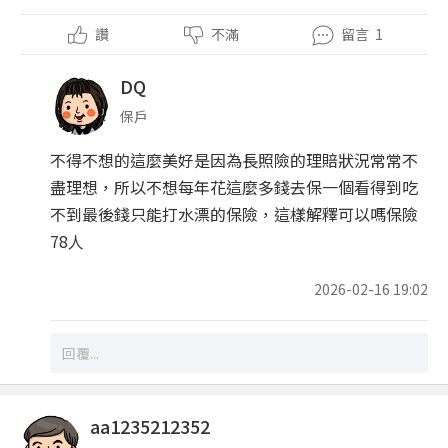
讚
不滿
留言
1
DQ
保戶
不得不想的這麼美好是因為長照險的理賠狀況常常不
盡理想，所以不想每年花這麼多錢去保一個看得到吃
不到最後錢只能打水漂的保險，這樣解釋可以嗎保險
78人
2026-02-16 19:02
aa1235212352