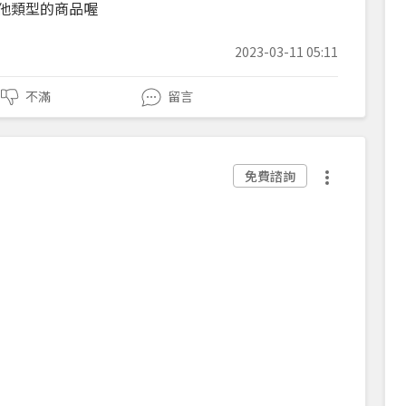
其他類型的商品喔
2023-03-11 05:11
不滿
留言
免費諮詢