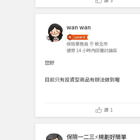
讚
3
wan wan
保險業務員
新北市
通常 14 小時內回覆討論區
您好
目前只有投資型商品有辦法做到喔
讚
1
保險一二三⚡規劃好簡單