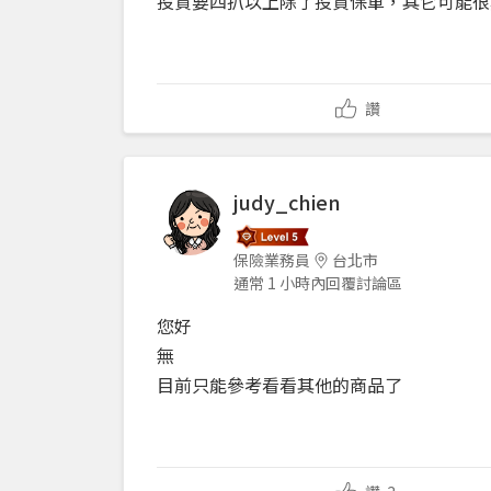
投資要四扒以上除了投資保單，其它可能很
讚
judy_chien
保險業務員
台北市
通常 1 小時內回覆討論區
您好
無
目前只能參考看看其他的商品了