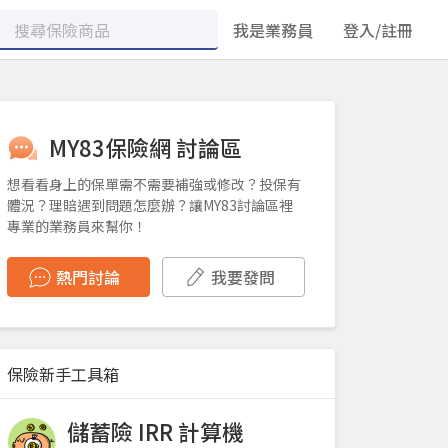
我是業務員
登入/註冊
MY83保險網 討論區
想看看身上的保單需不需要補強或修改？投保有
體況？理賠遇到問題怎麼辦？讓MY83討論區裡
專業的業務員來幫你！
熱門討論
我要發問
保險新手工具箱
儲蓄險 IRR 計算機