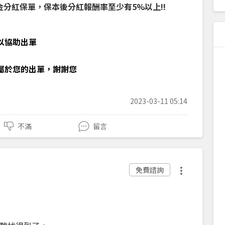
金分紅保單，保本後分紅報酬率至少有5%以上!!
以協助出單
屬於您的出單，謝謝您
2023-03-11 05:14
不滿
留言
免費諮詢