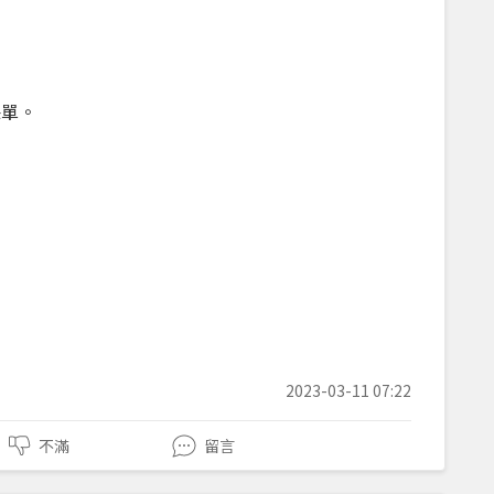
保單。
2023-03-11 07:22
不滿
留言