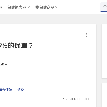
區
保險觀念區
找保險商品
6%的保單？
保單。
年金保險
終身
2023-03-11 05:03