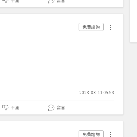
不滿
留言
免費諮詢
2023-03-11 05:53
不滿
留言
免費諮詢