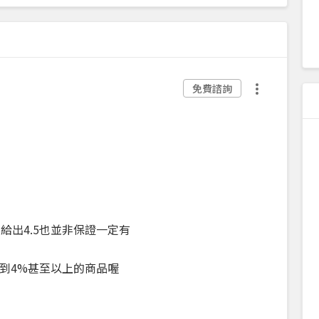
免費諮詢
給出4.5也並非保證一定有
到4%甚至以上的商品喔