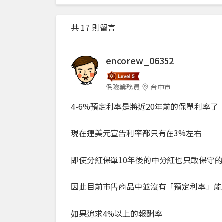
共 17 則留言
encorew_06352
保險業務員
台中市
4-6%預定利率是將近20年前的保單利率了
現在連美元宣告利率都只有在3%左右
即使分紅保單10年後的中分紅也只敢保守的
因此目前市售商品中並沒有「預定利率」能
如果追求4%以上的報酬率