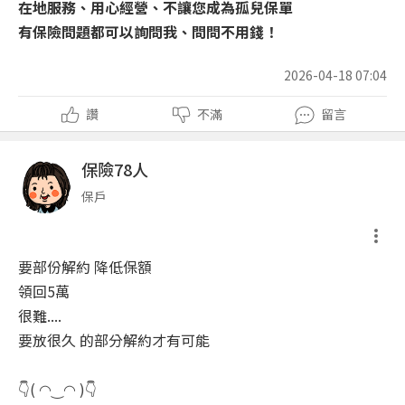
在地服務、用心經營、不讓您成為孤兒保單
有保險問題都可以詢問我、問問不用錢！
2026-04-18 07:04
讚
不滿
留言
保險78人
保戶
要部份解約 降低保額
領回5萬
很難....
要放很久 的部分解約才有可能
👇( ◠‿◠ )👇