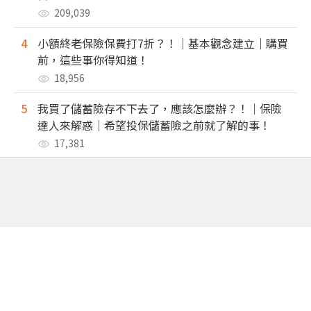
209,039
4
小額終老保險保費打7折？！｜基本觀念建立｜購買
前，這些事你得知道！
18,956
5
我買了儲蓄險存不下去了，應該怎麼辦？！｜保險
達人來解惑｜希望投保儲蓄險之前就了解的事！
17,381