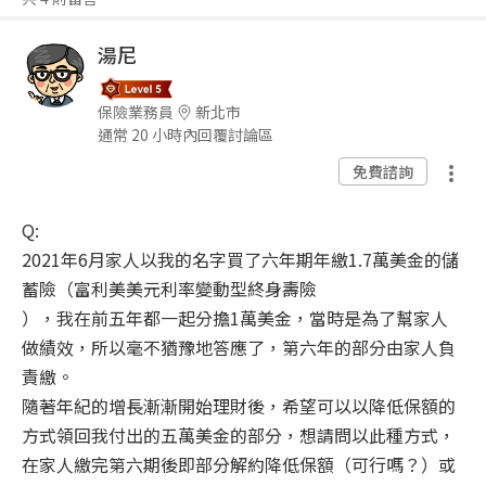
湯尼
保險業務員
新北市
通常 20 小時內回覆討論區
免費諮詢
Q:
2021年6月家人以我的名字買了六年期年繳1.7萬美金的儲
蓄險（富利美美元利率變動型終身壽險
），我在前五年都一起分擔1萬美金，當時是為了幫家人
做績效，所以毫不猶豫地答應了，第六年的部分由家人負
責繳。
隨著年紀的增長漸漸開始理財後，希望可以以降低保額的
方式領回我付出的五萬美金的部分，想請問以此種方式，
在家人繳完第六期後即部分解約降低保額（可行嗎？）或