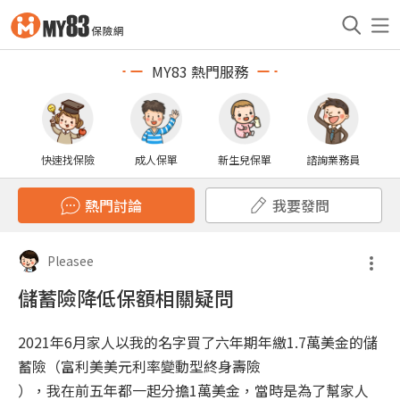
MY83 熱門服務
快速找保險
成人保單
新生兒保單
諮詢業務員
熱門討論
我要發問
Pleasee
儲蓄險降低保額相關疑問
2021年6月家人以我的名字買了六年期年繳1.7萬美金的儲
蓄險（富利美美元利率變動型終身壽險
），我在前五年都一起分擔1萬美金，當時是為了幫家人