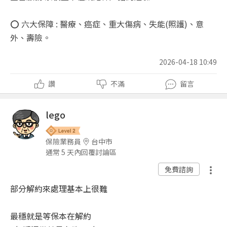
⭕ 六大保障 : 醫療、癌症、重大傷病、失能(照護)、意
外、壽險。
2026-04-18 10:49
讚
不滿
留言
lego
保險業務員
台中市
通常 5 天內回覆討論區
免費諮詢
部分解約來處理基本上很難
最穩就是等保本在解約