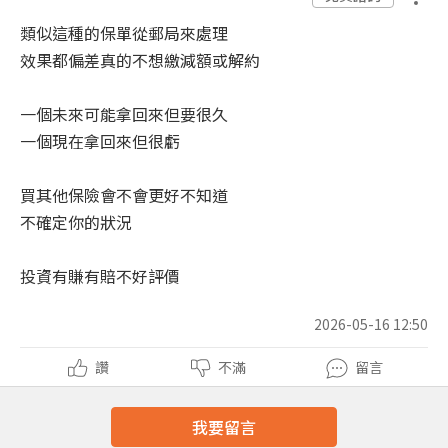
類似這種的保單從郵局來處理
效果都偏差真的不想繳減額或解約
一個未來可能拿回來但要很久
一個現在拿回來但很虧
買其他保險會不會更好不知道
不確定你的狀況
投資有賺有賠不好評價
2026-05-16 12:50
讚
不滿
留言
我要留言