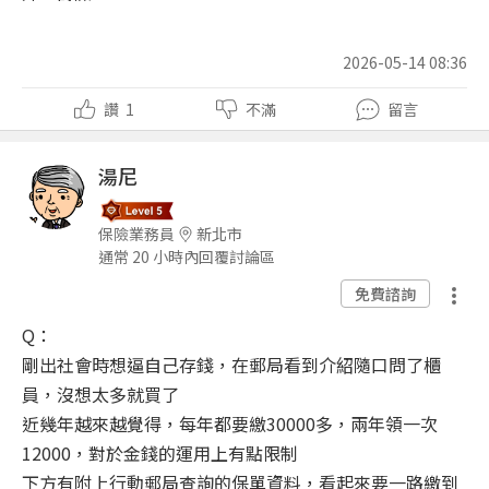
2026-05-14 08:36
讚
1
不滿
留言
湯尼
保險業務員
新北市
通常 20 小時內回覆討論區
免費諮詢
Q：
剛出社會時想逼自己存錢，在郵局看到介紹隨口問了櫃
員，沒想太多就買了
近幾年越來越覺得，每年都要繳30000多，兩年領一次
12000，對於金錢的運用上有點限制
下方有附上行動郵局查詢的保單資料，看起來要一路繳到