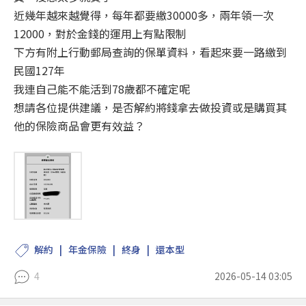
近幾年越來越覺得，每年都要繳30000多，兩年領一次
12000，對於金錢的運用上有點限制
下方有附上行動郵局查詢的保單資料，看起來要一路繳到
民國127年
我連自己能不能活到78歲都不確定呢
想請各位提供建議，是否解約將錢拿去做投資或是購買其
他的保險商品會更有效益？
解約
年金保險
終身
還本型
4
2026-05-14 03:05