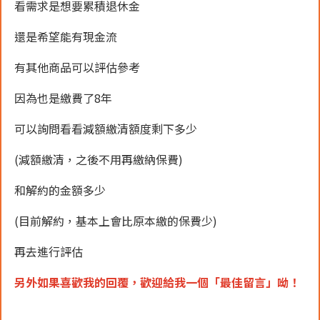
看需求是想要累積退休金
還是希望能有現金流
有其他商品可以評估參考
因為也是繳費了8年
可以詢問看看減額繳清額度剩下多少
(減額繳清，之後不用再繳納保費)
和解約的金額多少
(目前解約，基本上會比原本繳的保費少)
再去進行評估
另外如果喜歡我的回覆，
歡迎
給我一個「
最佳留言
」呦！