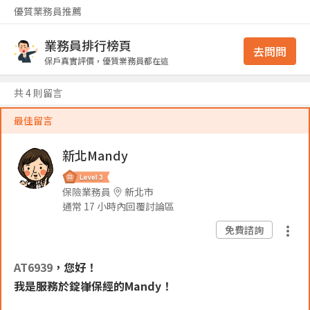
優質業務員推薦
業務員排行榜頁
去問問
保戶真實評價，優質業務員都在這
共 4 則留言
最佳留言
新北Mandy
保險業務員
新北市
通常 17 小時內回覆討論區
免費諮詢
AT6939
，您好！
我是服務於錠嵂保經的Mandy！