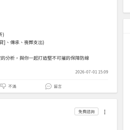
折)
房貸]、傳承、喪葬支出)
最誠實的分析，與你一起打造堅不可摧的保障防線
2026-07-01 15:09
不滿
留言
免費諮詢