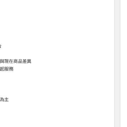
合
品與現在商品差異
一起服務
為主