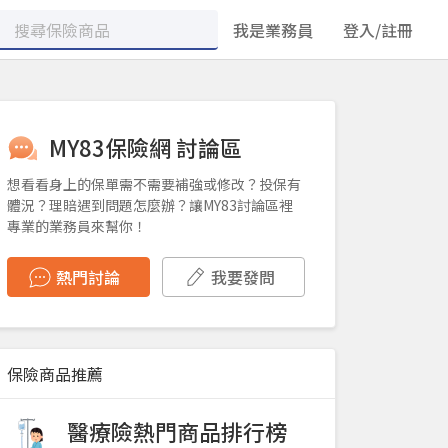
我是業務員
登入/註冊
MY83保險網 討論區
想看看身上的保單需不需要補強或修改？投保有
體況？理賠遇到問題怎麼辦？讓MY83討論區裡
專業的業務員來幫你！
熱門討論
我要發問
保險商品推薦
醫療險熱門商品排行榜