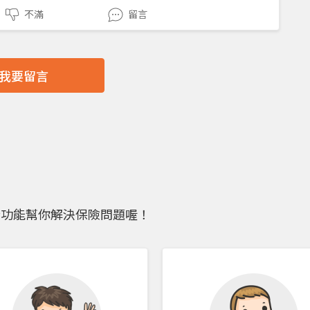
不滿
留言
我要留言
些功能幫你解決保險問題喔！