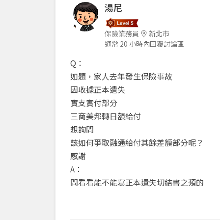
湯尼
保險業務員
新北市
通常 20 小時內回覆討論區
Q：
如題，家人去年發生保險事故
因收據正本遺失
實支實付部分
三商美邦轉日額給付
想詢問
該如何爭取融通給付其餘差額部分呢？
感謝
A：
問看看能不能寫正本遺失切結書之類的