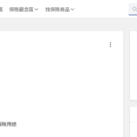
區
保險觀念區
找保險商品
報稅用途