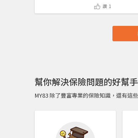
讚
1
幫你解決保險問題的好幫手
MY83 除了豐富專業的保險知識，還有這