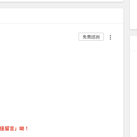
免費諮詢
佳留言
」呦！