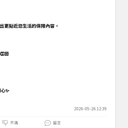
出更貼近您生活的保障內容。
👏🏻
開心✨
2026-05-26 12:39
不滿
留言