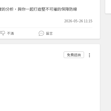
最誠實的分析，與你一起打造堅不可摧的保障防線
2026-05-26 11:15
不滿
留言
免費諮詢