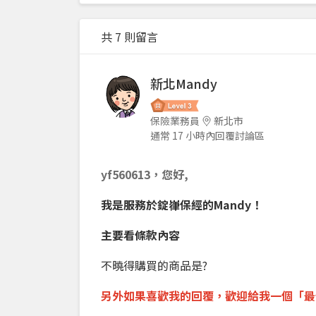
共 7 則留言
新北Mandy
保險業務員
新北市
通常 17 小時內回覆討論區
yf560613
，您好,
我是服務於錠嵂保經的Mandy！
主要看條款內容
不曉得購買的商品是?
另外如果喜歡我的回覆，
歡迎
給我一個「
最