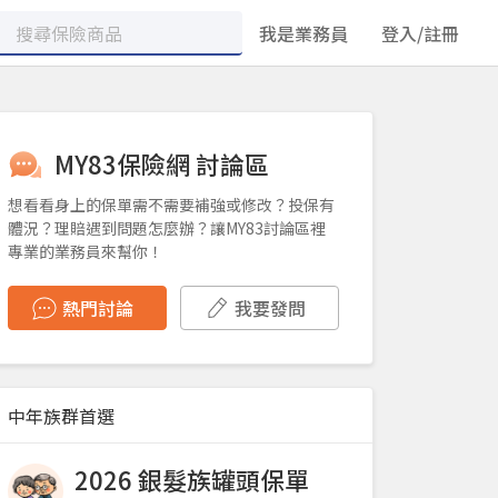
我是業務員
登入/註冊
MY83保險網 討論區
想看看身上的保單需不需要補強或修改？投保有
體況？理賠遇到問題怎麼辦？讓MY83討論區裡
專業的業務員來幫你！
熱門討論
我要發問
中年族群首選
2026 銀髮族罐頭保單