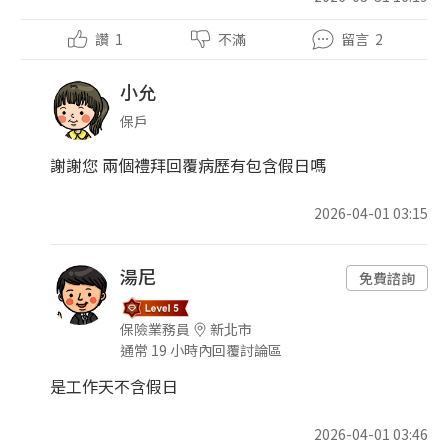
讚
1
不滿
留言
2
小允
保戶
謝謝您 兩個禮拜回覆病歷有包含假日嗎
2026-04-01 03:15
湯尼
免費諮詢
保險業務員
新北市
通常 19 小時內回覆討論區
是工作天不含假日
2026-04-01 03:46