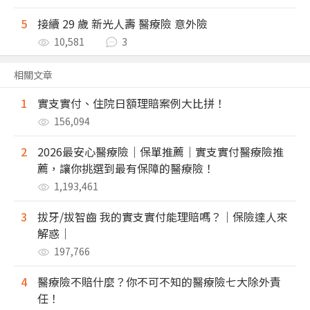
5
接續 29 歲 新光人壽 醫療險 意外險
10,581
3
相關文章
1
實支實付、住院日額理賠案例大比拼！
156,094
2
2026最安心醫療險｜保單推薦｜實支實付醫療險推
薦，讓你挑選到最有保障的醫療險！
1,193,461
3
拔牙/拔智齒 我的實支實付能理賠嗎？｜保險達人來
解惑｜
197,766
4
醫療險不賠什麼？你不可不知的醫療險七大除外責
任！