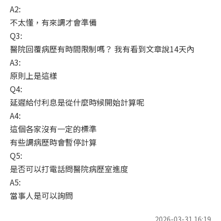
A2:
不太懂，有來調才會準備
Q3:
醫院回覆病歷有時間限制嗎？ 我有看到文章說14天內
A3:
原則上是這樣
Q4:
延遲給付利息是從什麼時候開始計算呢
A4:
這個各家沒有一定的標準
有些調病歷時會暫停計算
Q5:
是否可以打電話問醫院病歷室進度
A5:
當事人是可以詢問
2026-03-31 16:19