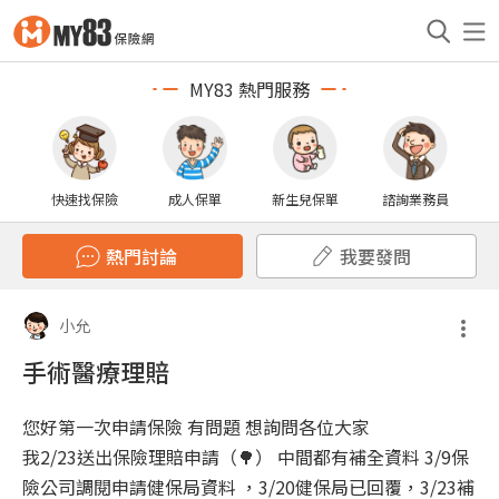
MY83 熱門服務
快速找保險
成人保單
新生兒保單
諮詢業務員
熱門討論
我要發問
小允
手術醫療理賠
您好第一次申請保險 有問題 想詢問各位大家
我2/23送出保險理賠申請（🌳） 中間都有補全資料 3/9保
險公司調閱申請健保局資料 ，3/20健保局已回覆，3/23補