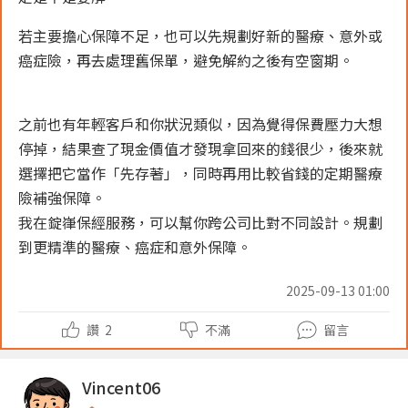
若主要擔心保障不足，也可以先規劃好新的醫療、意外或
癌症險，再去處理舊保單，避免解約之後有空窗期。
之前也有年輕客戶和你狀況類似，因為覺得保費壓力大想
停掉，結果查了現金價值才發現拿回來的錢很少，後來就
選擇把它當作「先存著」，同時再用比較省錢的定期醫療
險補強保障。
我在錠嵂保經服務，可以幫你跨公司比對不同設計。規劃
到更精準的醫療、癌症和意外保障。
2025-09-13 01:00
讚
2
不滿
留言
Vincent06