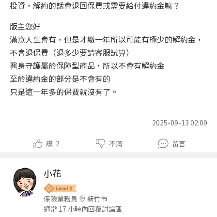
投資，解約的話會退回保費或需要給付違約金嘛？
版主您好
滿意人生會有，但是才繳一年所以可能有極少的解約金，
不會退保費（退多少要請客服試算）
醫身守護屬於保障型商品，所以不會有解約金
至於違約金的部分是不會有的
只是這一年多的保費就沒有了。
2025-09-13 02:09
讚
2
不滿
留言
小花
保險業務員
新竹市
通常 17 小時內回覆討論區