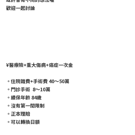
歡迎一起討論
¥醫療險+重大傷病+癌症一次金
。住院雜費+手術費 40～50萬
。門診手術 8～10萬
。續保年齡 84歲
。沒有第一間限制
。正本理賠
。可以轉換日額