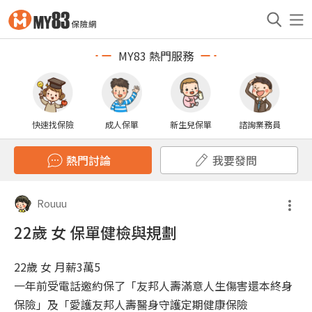
MY83 熱門服務
快速找保險
成人保單
新生兒保單
諮詢業務員
熱門討論
我要發問
Rouuu
22歲 女 保單健檢與規劃
22歲 女 月薪3萬5
一年前受電話邀約保了「友邦人壽滿意人生傷害還本終身
保險」及「愛護友邦人壽醫身守護定期健康保險