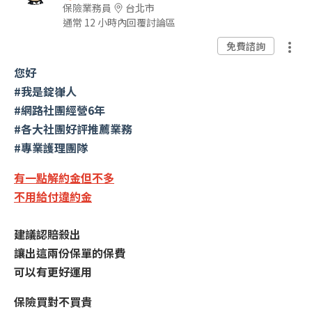
保險業務員
台北市
通常 12 小時內回覆討論區
免費諮詢
您好
#我是錠嵂人
#網路社團經營6年
#各大社團好評推薦業務
#專業護理團隊
有一點解約金但不多
不用給付違約金
建議認賠殺出
讓出這兩份保單的保費
可以有更好運用
保險買對不買貴