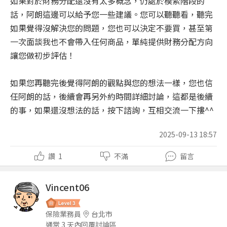
如果對於財務分配還沒有太多概念，仍處於模索階段的
話，阿朗這邊可以給予您一些建議。您可以聽聽看，聽完
如果覺得沒解決您的問題，您也可以決定不要買，甚至第
一次面談我也不會帶入任何商品，單純提供財務分配方向
讓您做初步評估！
如果您再聽完後覺得阿朗的觀點與您的想法一樣，您也信
任阿朗的話，後續會再另外約時間詳細討論，這都是後續
的事，如果還沒想法的話，按下諮詢，互相交流一下摟^^
2025-09-13 18:57
讚
1
不滿
留言
Vincent06
保險業務員
台北市
通常 3 天內回覆討論區