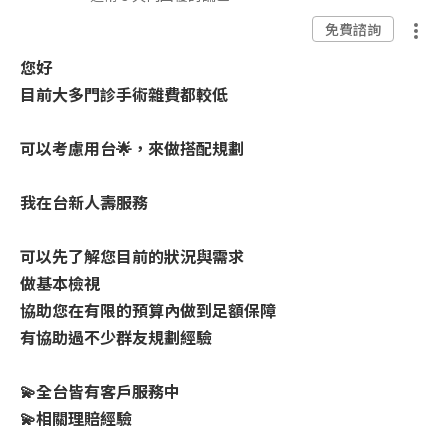
免費諮詢
您好
目前大多門診手術雜費都較低
可以考慮用台🌟，來做搭配規劃
我在台新人壽服務
可以先了解您目前的狀況與需求
做基本檢視
協助您在有限的預算內做到足額保障
有協助過不少群友規劃經驗
💫全台皆有客戶服務中
💫相關理賠經驗