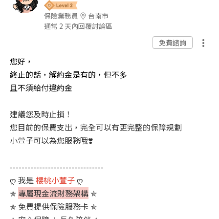
保險業務員
台南市
通常 2 天內回覆討論區
免費諮詢
您好，
終止的話，解約金是有的，但不多
且不須給付違約金
建議您及時止損！
您目前的保費支出，完全可以有更完整的保障規劃
小萱子可以為您服務哦❣️
--------------------------------
ღ 我是
櫻桃小萱子
ღ
✯
專屬現金流財務架構
✯
✯ 免費提供保險服務卡 ✯