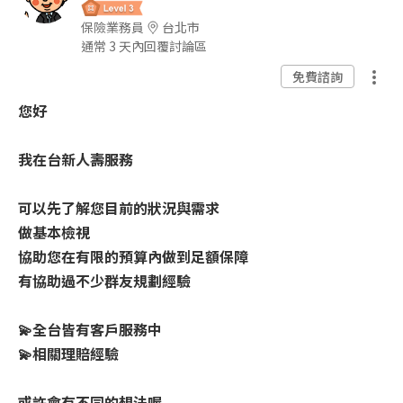
保險業務員
台北市
通常 3 天內回覆討論區
免費諮詢
您好
我在台新人壽服務
可以先了解您目前的狀況與需求
做基本檢視
協助您在有限的預算內做到足額保障
有協助過不少群友規劃經驗
💫全台皆有客戶服務中
💫相關理賠經驗
或許會有不同的想法喔