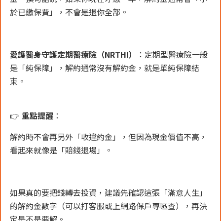
於已繳保費」，不會是退你全部。
愛護醫身守護定期醫療險（NRTHI）
：定期型醫療險一般
是「純保障」，解約通常沒有解約金，就是單純保障結
束。
👉
重點提醒
：
解約時不會再另外「收違約金」，但因為現金價值不高，
看起來就像是「賠錢退場」。
如果真的要把錢轉去投資，建議先確認這張「滿意人生」
的解約金數字（可以打客服或上網路保戶專區查），再決
定是不是要解。