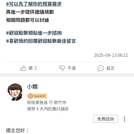
#可以先了解你的預算需求
再進一步提供建議規劃
相關問題都可以討論
#歡迎點擊頭貼進一步諮詢
#喜歡我的回覆歡迎點擊最佳留言
2025-09-13 06:11
讚
2
不滿
留言
小嫺
保險業務員
新竹市
通常 4 天內回覆討論區
免費諮詢
版主您好：