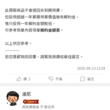
此兩張商品不會退回未到期保費，
但投保超過一年累積保單價值後有解約金，
惟只投保一年解約金額較低，
可參考保單內頁保單
解約金額表
。
以上供您參考。
----------
若您喜歡我的回覆，請幫我按讚或最佳留言。
2025-09-13 12:24
讚
2
不滿
留言
湯尼
保險業務員
新北市