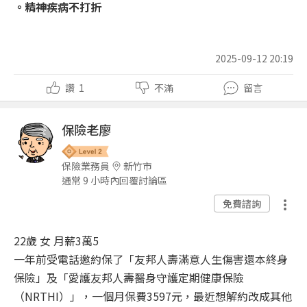
。精神疾病不打折
2025-09-12 20:19
讚
1
不滿
留言
保險老廖
保險業務員
新竹市
通常 9 小時內回覆討論區
免費諮詢
22歲 女 月薪3萬5
一年前受電話邀約保了「友邦人壽滿意人生傷害還本終身
保險」及「愛護友邦人壽醫身守護定期健康保險
（NRTHI）」，一個月保費3597元，最近想解約改成其他