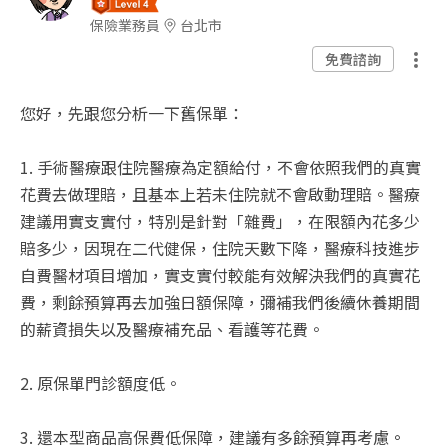
保險業務員
台北市
免費諮詢
您好，
先跟您分析一下舊保單：
1.
手術醫療跟住院醫療為定額給付，不會依照我們的真實
花費去做理賠，且基本上若未住院就不會啟動理賠。醫療
建議用實支實付，特別是針對「雜費」，在限額內花多少
賠多少，因現在二代健保，住院天數下降，醫療科技進步
自費醫材項目增加，實支實付較能有效解決我們的真實花
費，剩餘預算再去加強日額保障，彌補我們後續休養期間
的薪資損失以及醫療補充品、看護等花費。
2.
原保單門診額度低。
3. 還本型商品高保費低保障，建議有多餘預算再考慮
。