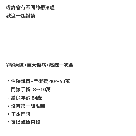
或許會有不同的想法喔
歡迎一起討論
¥醫療險+重大傷病+癌症一次金
。住院雜費+手術費 40～50萬
。門診手術 8～10萬
。續保年齡 84歲
。沒有第一間限制
。正本理賠
。可以轉換日額