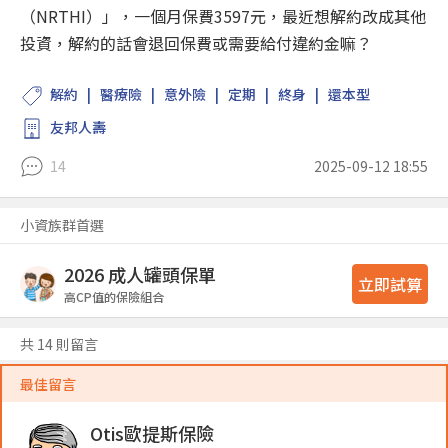
（NRTHI）」，一個月保費3597元，最近想解約改成其他
投資，解約的話會退回保費或需要給付違約金嘛？
解約
醫療險
意外險
定期
終身
還本型
友邦人壽
14
2025-09-12 18:55
小資族群首選
2026 成人罐頭保單
立即試算
高CP值的保險組合
共 14 則留言
最佳留言
Otis歐提斯保險