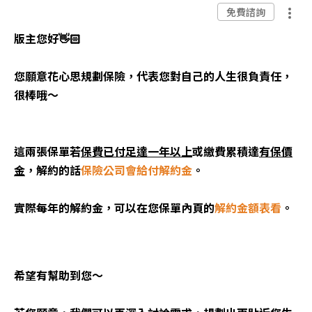
免費諮詢
版主您好
👋🏻
您願意花心思規劃保險，代表您對自己的人生很負責任，
很棒哦～
這兩張保單若
保費已付足達一年以上
或繳費累積達
有保價
金
，解約的話
保險公司會給付解約金
。
實際每年的解約金，可以在您保單內頁的
解約金額表看
。
希望有幫助到您～