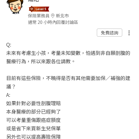
保險業務員
新北市
通常 20 小時內回覆討論區
免費諮詢
Q:
未來有考慮生小孩，考量未知變數，怕遇到非自願剖腹的
醫療行為，所以來跟各位請教。
目前有這些保險，不曉得是否有其他需要加保／補強的建
議？
A:
如果針對必要性剖腹理賠
本身醫療的部分已經夠了
可以考量重傷跟癌症額度
或是省下來買新生兒保單
另外也可以提高壽險保障