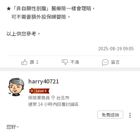
★「非自願性剖腹」醫療險一樣會理賠，
可不需要額外投保婦嬰險。
以上供您參考。
2025-08-19 09:05
讚
1
不滿
留言
harry40721
保險業務員
台北市
通常 14 小時內回覆討論區
免費諮詢
您好~