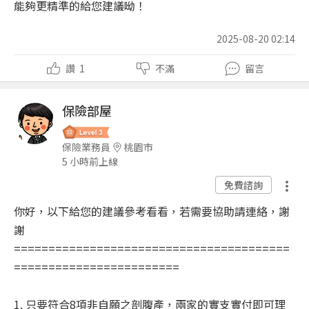
能夠更精準的給您建議呦！
2025-08-20 02:14
讚
1
不滿
留言
保險部屋
保險業務員
桃園市
5 小時前上線
免費諮詢
你好，以下給您的建議參考看看，若需要協助請連絡，謝
謝
========================================
========================
1. 只要符合8項非自願之剖腹產，兩家的實支實付即可理