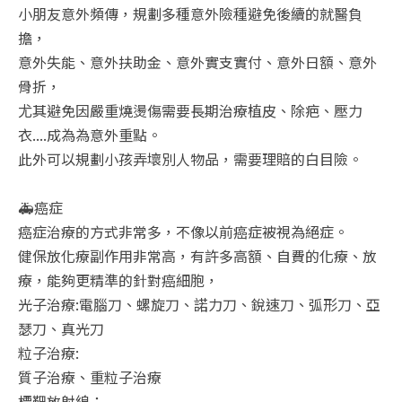
小朋友意外頻傳，規劃多種意外險種避免後續的就醫負
擔，
意外失能、意外扶助金、意外實支實付、意外日額、意外
骨折，
尤其避免因嚴重燒燙傷需要長期治療植皮、除疤、壓力
衣....成為為意外重點。
此外可以規劃小孩弄壞別人物品，需要理賠的白目險。
🚑癌症
癌症治療的方式非常多，不像以前癌症被視為絕症。
健保放化療副作用非常高，有許多高額、自費的化療、放
療，能夠更精準的針對癌細胞，
光子治療:電腦刀、螺旋刀、諾力刀、銳速刀、弧形刀、亞
瑟刀、真光刀
粒子治療:
質子治療、重粒子治療
標靶放射線；