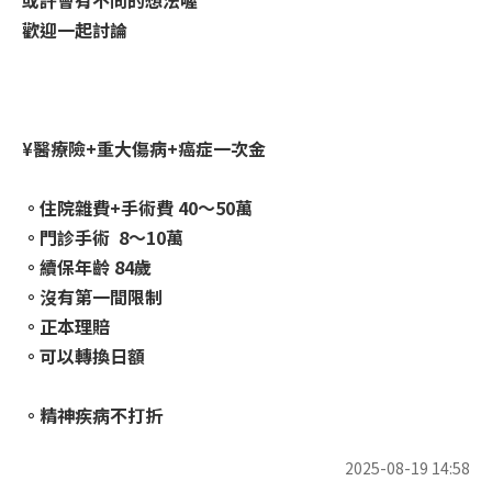
或許會有不同的想法喔
歡迎一起討論
¥醫療險+重大傷病+癌症一次金
。住院雜費+手術費 40～50萬
。門診手術 8～10萬
。續保年齡 84歲
。沒有第一間限制
。正本理賠
。可以轉換日額
。精神疾病不打折
2025-08-19 14:58