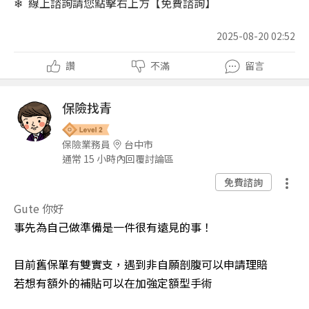
❄ 線上諮詢請您點擊右上方【免費諮詢】
2025-08-20 02:52
讚
不滿
留言
保險找青
保險業務員
台中市
通常 15 小時內回覆討論區
免費諮詢
Gute 你好
事先為自己做準備是一件很有遠見的事！
目前舊保單有雙實支，遇到非自願剖腹可以申請理賠
若想有額外的補貼可以在加強定額型手術