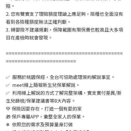
賠。
2. 您有雙實支了理賠額度理論上應足夠，險種也全面沒有
看到各險種額度無法正確判斷。
3.
婦嬰險不建議規劃，保障範圍有限保費也較高且大多項
目在產檢時就會發現。
========================================
========================
✅ 服務於桃園保經，全台可協助處理簽約解說事宜。
✅ meet線上簡報新生兒保單解說。
✅ 利用線上解說的方式了解完整架構，實支實付差異/新
生兒篩檢/保單建議書等8大內容。
💚 保險因愛存在，打造一個有愛的家
🎁 保戶專屬APP，彙整全家人的保單。
❄ 依照您的需求及預算量身訂做