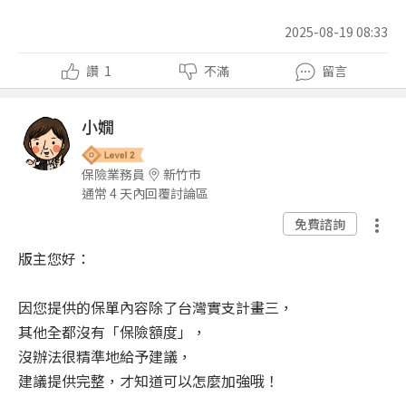
2025-08-19 08:33
讚
1
不滿
留言
小嫺
保險業務員
新竹市
通常 4 天內回覆討論區
免費諮詢
版主您好：
因您提供的保單內容除了台灣實支計畫三，
其他全都沒有「保險額度」，
沒辦法很精準地給予建議，
建議提供完整，才知道可以怎麼加強哦！