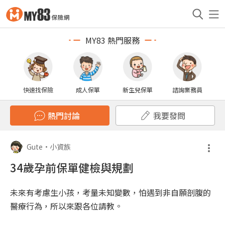
MY83 熱門服務
快速找保險
成人保單
新生兒保單
諮詢業務員
熱門討論
我要發問
Gute
•
小資族
34歲孕前保單健檢與規劃
未來有考慮生小孩，考量未知變數，怕遇到非自願剖腹的
醫療行為，所以來跟各位請教。