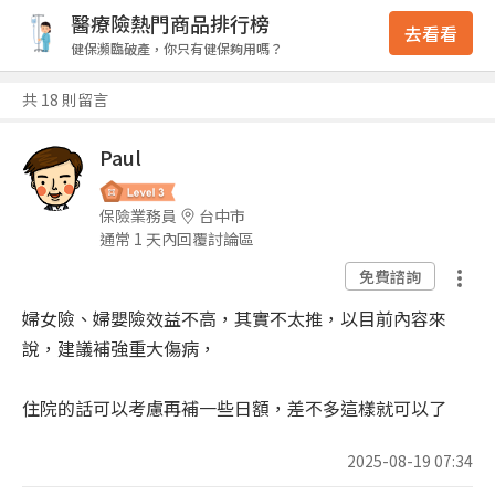
醫療險熱門商品排行榜
去看看
健保瀕臨破產，你只有健保夠用嗎？
共 18 則留言
Paul
保險業務員
台中市
通常 1 天內回覆討論區
免費諮詢
婦女險、婦嬰險效益不高，其實不太推，以目前內容來
說，建議補強重大傷病，
住院的話可以考慮再補一些日額，差不多這樣就可以了
2025-08-19 07:34