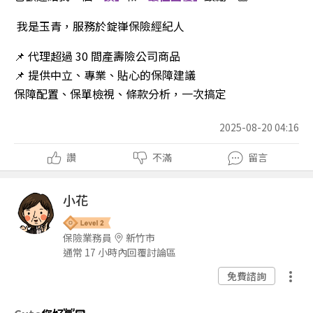
我是玉青，服務於錠嵂保險經紀人
📌
代理超過
30
間產壽險公司商品
📌
提供中立、專業、貼心的保障建議
保障配置、保單檢視、條款分析，一次搞定
2025-08-20 04:16
讚
不滿
留言
小花
保險業務員
新竹市
通常 17 小時內回覆討論區
免費諮詢