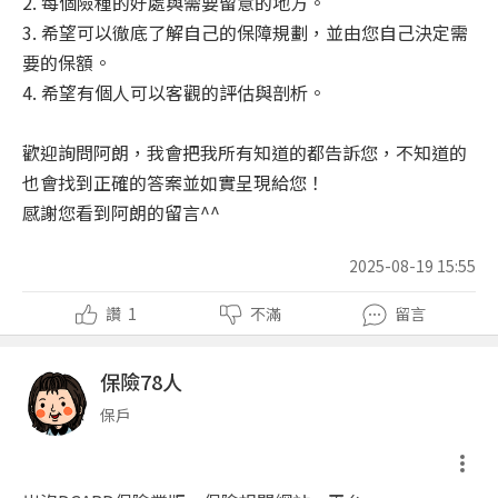
2. 每個險種的好處與需要留意的地方。
3. 希望可以徹底了解自己的保障規劃，並由您自己決定需
要的保額。
4. 希望有個人可以客觀的評估與剖析。
歡迎詢問阿朗，我會把我所有知道的都告訴您，不知道的
也會找到正確的答案並如實呈現給您！
感謝您看到阿朗的留言^^
2025-08-19 15:55
讚
1
不滿
留言
保險78人
保戶