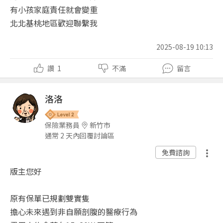
有小孩家庭責任就會變重
北北基桃地區歡迎聯繫我
2025-08-19 10:13
讚
1
不滿
留言
洛洛
保險業務員
新竹市
通常 2 天內回覆討論區
免費諮詢
版主您好
原有保單已規劃雙實隻
擔心未來遇到非自願剖腹的醫療行為