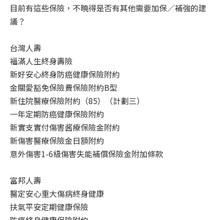
目前有這些保險，不曉得是否有其他需要加保／補強的建
議？
台灣人壽
福滿人生終身壽險
新好安心終身防癌健康保險附約
金關愛豁免保險費保險附約B型
新住院醫療保險附約（85）（計劃三）
一年定期防癌健康保險附約
新實支實付傷害酱療保險金附約
新傷害醫療保險金日額附約
意外傷害1-6級傷害失能補償保險金附加條款
富邦人壽
醫定安心重大傷病終身健康
扶氣平安定期健康保險