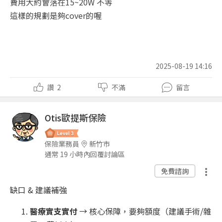
費用大約會落在15~20W 不等
這樣的規劃是夠cover的喔
2025-08-19 14:16
讚
2
不滿
留言
Otis歐提斯保險
保險業務員
新竹市
通常 19 小時內回覆討論區
免費諮詢
缺口 & 建議補強
醫療實支實付
→ 核心保障，要夠額度（建議手術/雜