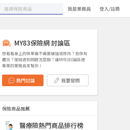
我是業務員
登入/註冊
MY83保險網 討論區
想看看身上的保單需不需要補強或修改？投保有
體況？理賠遇到問題怎麼辦？讓MY83討論區裡
專業的業務員來幫你！
熱門討論
我要發問
保險商品推薦
醫療險熱門商品排行榜