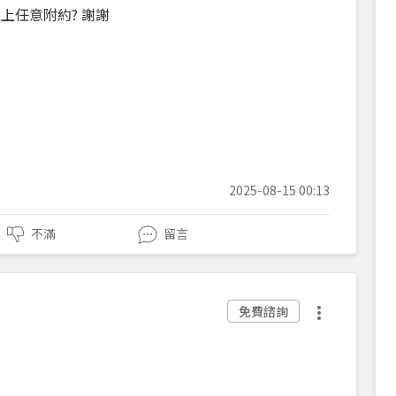
上任意附約? 謝謝
2025-08-15 00:13
不滿
留言
免費諮詢