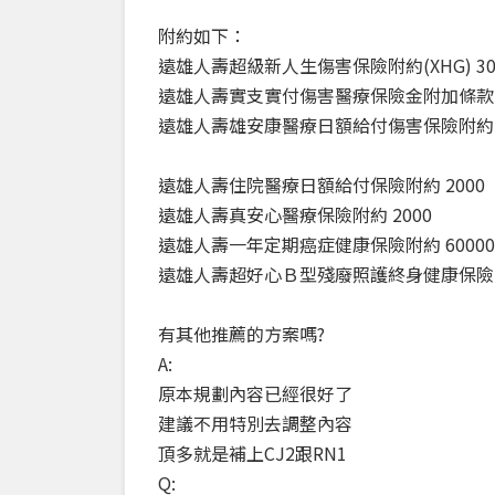
附約如下：
遠雄人壽超級新人生傷害保險附約(XHG) 300
遠雄人壽實支實付傷害醫療保險金附加條款 3
遠雄人壽雄安康醫療日額給付傷害保險附約 
遠雄人壽住院醫療日額給付保險附約 2000
遠雄人壽真安心醫療保險附約 2000
遠雄人壽一年定期癌症健康保險附約 60000
遠雄人壽超好心Ｂ型殘廢照護終身健康保險附約(
有其他推薦的方案嗎?
A:
原本規劃內容已經很好了
建議不用特別去調整內容
頂多就是補上CJ2跟RN1
Q: