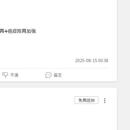
再➕癌症險再加強
2025-08-15 00:38
不滿
留言
免費諮詢