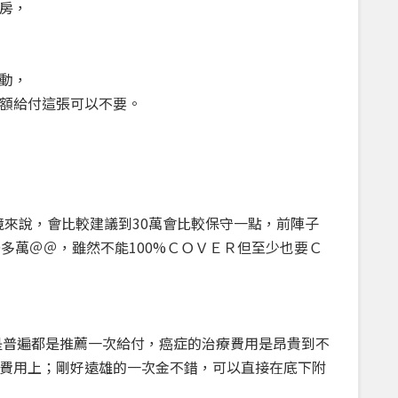
房，
動，
額給付這張可以不要。
來說，會比較建議到30萬會比較保守一點，前陣子
多萬＠＠，雖然不能100%ＣＯＶＥＲ但至少也要Ｃ
普遍都是推薦一次給付，癌症的治療費用是昂貴到不
費用上；剛好遠雄的一次金不錯，可以直接在底下附