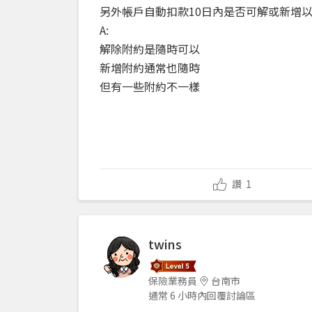
另外帳戶自動扣款10日內是否可解或新增以
A:
解除附約是隨時可以
新增附約通常也隨時
但有一些附約不一樣
讚
1
twins
保險業務員
台南市
通常 6 小時內回覆討論區