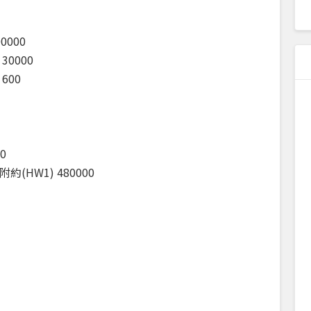
000
0000
600
0
HW1) 480000