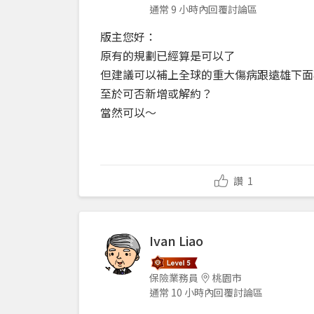
通常 9 小時內回覆討論區
版主您好：
原有的規劃已經算是可以了
但建議可以補上全球的重大傷病跟遠雄下面
至於可否新增或解約？
當然可以～
讚
1
Ivan Liao
保險業務員
桃園市
通常 10 小時內回覆討論區