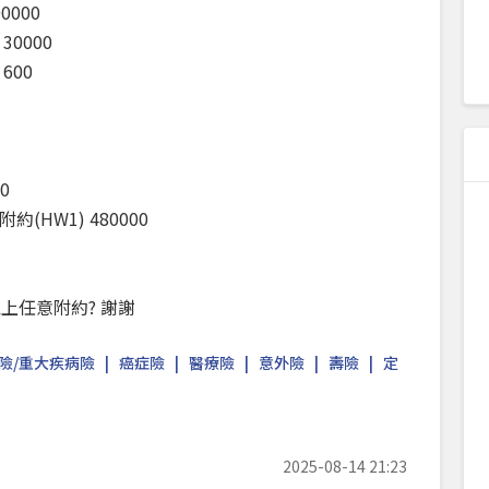
000
0000
600
0
HW1) 480000
上任意附約? 謝謝
險/重大疾病險
癌症險
醫療險
意外險
壽險
定
2025-08-14 21:23