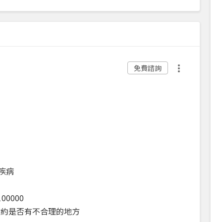
免費諮詢
疾病
0000
附約是否有不合理的地方