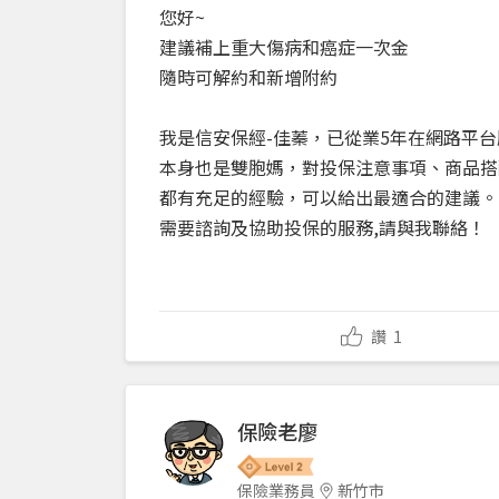
您好~
建議補上重大傷病和癌症一次金
隨時可解約和新增附約
我是信安保經-佳蓁，已從業5年在網路平台
本身也是雙胞媽，對投保注意事項、商品搭
都有充足的經驗，可以給出最適合的建議。
需要諮詢及協助投保的服務,請與我聯絡！
讚
1
保險老廖
保險業務員
新竹市