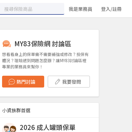
我是業務員
登入/註冊
MY83保險網 討論區
想看看身上的保單需不需要補強或修改？投保有
體況？理賠遇到問題怎麼辦？讓MY83討論區裡
專業的業務員來幫你！
熱門討論
我要發問
小資族群首選
2026 成人罐頭保單