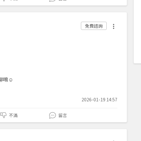
免費諮詢
聊唷☺️
2026-01-19 14:57
不滿
留言