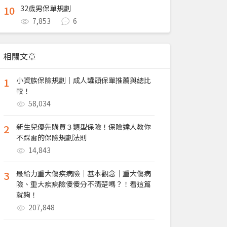
10
32歲男保單規劃
7,853
6
相關文章
1
小資族保險規劃｜成人罐頭保單推薦與總比
較！
58,034
2
新生兒優先購買３類型保險！保險達人教你
不踩雷的保險規劃法則
14,843
3
最給力重大傷疾病險｜基本觀念｜重大傷病
險、重大疾病險傻傻分不清楚嗎？！看這篇
就夠！
207,848