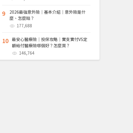
9
2026最強意外險｜基本介紹｜意外險是什
麼、怎麼賠？
177,688
10
最安心醫療險｜投保攻略｜實支實付VS定
額給付醫療險哪個好？怎麼買？
146,764