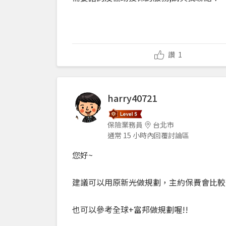
讚
1
harry40721
保險業務員
台北市
通常 15 小時內回覆討論區
您好~
建議可以用原新光做規劃，主約保費會比較便
也可以參考全球+富邦做規劃喔!!