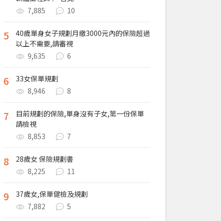
7,885
10
5
40歲單身女子規劃月繳3000元內的保險超過
以上不需要,請審視
9,635
6
6
33女保單規劃
8,946
8
7
目前規劃的保險,單身沒有子女,第一份保單
請檢視
8,853
7
8
28歲女 保險規劃書
8,225
11
9
37歲女,保單健檢及規劃
7,882
5