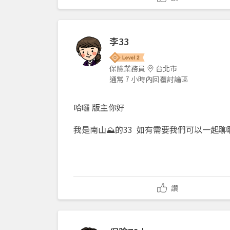
李33
保險業務員
台北市
通常 7 小時內回覆討論區
哈囉 版主你好
我是南山⛰️的33 如有需要我們可以一起聊
讚