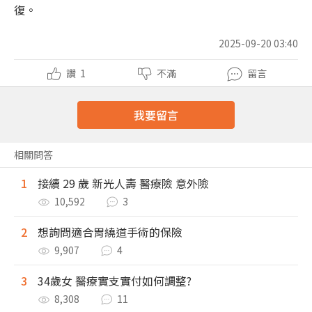
復。
2025-09-20 03:40
讚
1
不滿
留言
我要留言
相關問答
1
接續 29 歲 新光人壽 醫療險 意外險
10,592
3
2
想詢問適合胃繞道手術的保險
9,907
4
3
34歲女 醫療實支實付如何調整?
8,308
11