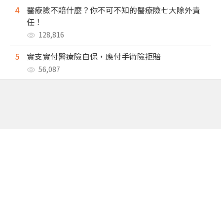
4
醫療險不賠什麼？你不可不知的醫療險七大除外責
任！
128,816
5
實支實付醫療險自保，應付手術險拒賠
56,087