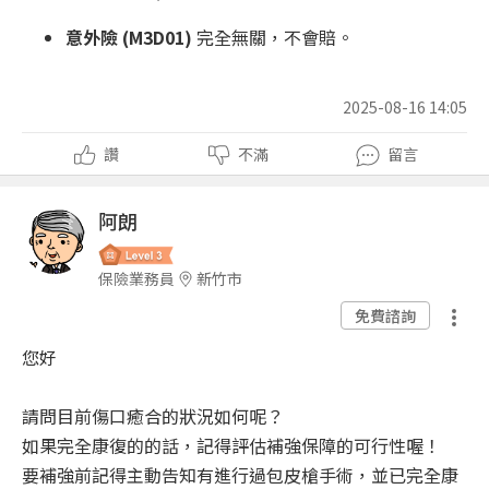
意外險 (M3D01)
完全無關，不會賠。
2025-08-16 14:05
讚
不滿
留言
阿朗
保險業務員
新竹市
免費諮詢
您好
請問目前傷口癒合的狀況如何呢？
如果完全康復的的話，記得評估補強保障的可行性喔！
要補強前記得主動告知有進行過包皮槍手術，並已完全康