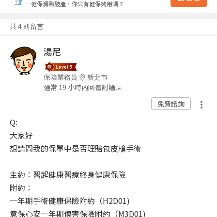
健保瀕臨破產，你只有健保夠用嗎？
共 4 則留言
湯尼
保險業務員
新北市
通常 19 小時內回覆討論區
免費諮詢
Q:
大家好
想請問我的保單中是否理賠包皮槍手術
主約：醫起健康醫療終身健康保險
附約：
一年期手術健康保險附約（H2D01)
意保心安一年期傷害保險附約（M3D01)