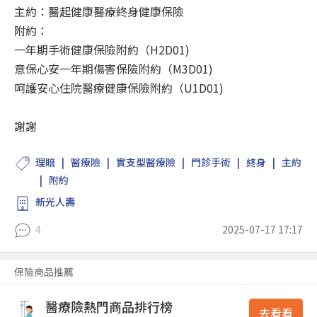
主約：醫起健康醫療終身健康保險
附約：
一年期手術健康保險附約（H2D01)
意保心安一年期傷害保險附約（M3D01)
呵護安心住院醫療健康保險附約（U1D01)
謝謝
理賠
醫療險
實支型醫療險
門診手術
終身
主約
附約
新光人壽
4
2025-07-17 17:17
保險商品推薦
醫療險熱門商品排行榜
去看看