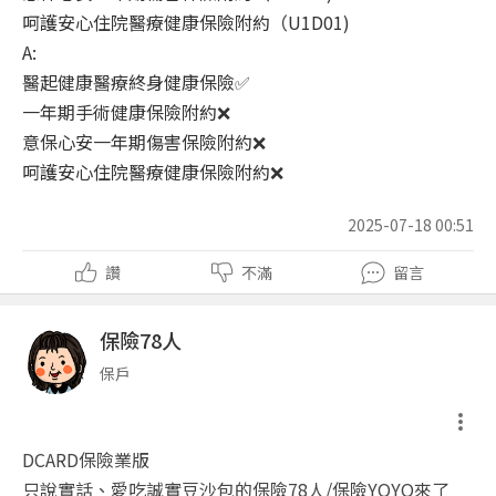
呵護安心住院醫療健康保險附約（U1D01)
A:
醫起健康醫療終身健康保險✅
一年期手術健康保險附約❌
意保心安一年期傷害保險附約❌
呵護安心住院醫療健康保險附約❌
2025-07-18 00:51
讚
不滿
留言
保險78人
保戶
DCARD保險業版
只說實話、愛吃誠實豆沙包的保險78人/保險YOYO來了