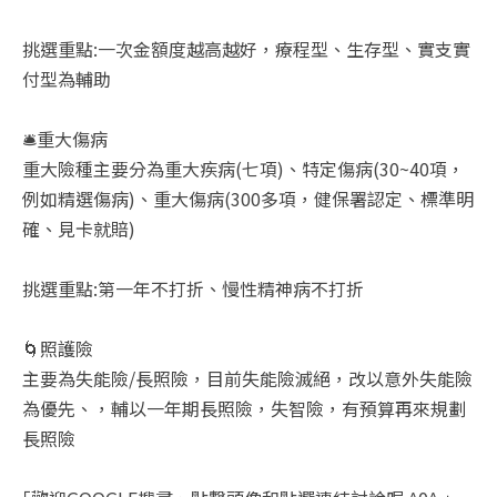
挑選重點:一次金額度越高越好，療程型、生存型、實支實
付型為輔助
🛎️重大傷病
重大險種主要分為重大疾病(七項)、特定傷病(30~40項，
例如精選傷病)、重大傷病(300多項，健保署認定、標準明
確、見卡就賠)
挑選重點:第一年不打折、慢性精神病不打折
🌀照護險
主要為失能險/長照險，目前失能險滅絕，改以意外失能險
為優先、，輔以一年期長照險，失智險，有預算再來規劃
長照險