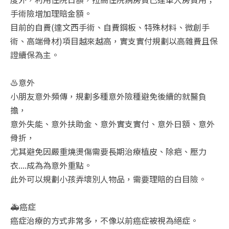
手術險增加理賠金額。
目前的自費(達文西手術、自費鋼板、特殊材料、微創手
術、高端骨材)項目越來越高，實支實付規劃以高雜費且保
證續保為主。
♨️意外
小朋友意外頻傳，規劃多種意外險種避免後續的就醫負
擔，
意外失能、意外扶助金、意外實支實付、意外日額、意外
骨折，
尤其避免因嚴重燒燙傷需要長期治療植皮、除疤、壓力
衣....成為為意外重點。
此外可以規劃小孩弄壞別人物品，需要理賠的白目險。
🚑癌症
癌症治療的方式非常多，不像以前癌症被視為絕症。