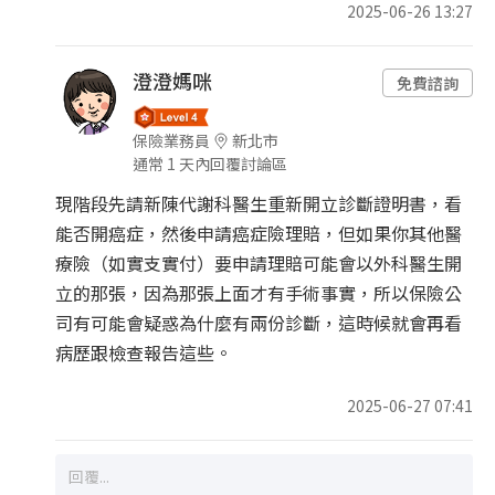
2025-06-26 13:27
澄澄媽咪
免費諮詢
保險業務員
新北市
通常 1 天內回覆討論區
現階段先請新陳代謝科醫生重新開立診斷證明書，看
能否開癌症，然後申請癌症險理賠，但如果你其他醫
療險（如實支實付）要申請理賠可能會以外科醫生開
立的那張，因為那張上面才有手術事實，所以保險公
司有可能會疑惑為什麼有兩份診斷，這時候就會再看
病歷跟檢查報告這些。
2025-06-27 07:41