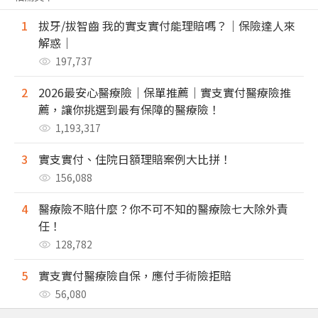
1
拔牙/拔智齒 我的實支實付能理賠嗎？｜保險達人來
解惑｜
197,737
2
2026最安心醫療險｜保單推薦｜實支實付醫療險推
薦，讓你挑選到最有保障的醫療險！
1,193,317
3
實支實付、住院日額理賠案例大比拼！
156,088
4
醫療險不賠什麼？你不可不知的醫療險七大除外責
任！
128,782
5
實支實付醫療險自保，應付手術險拒賠
56,080