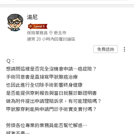
湯尼
保險業務員
新北市
通常 20 小時內回覆討論區
免費諮詢
Ｑ：
想請問這樣是否完全沒機會申請…癌症險？
手術同意書是直接寫甲狀腺癌治療
也因此進行全切除手術影響終身健康
是否能提供穿剌報告與當日就醫診斷證明書
做為附件提出申請理賠訴求，有可能理賠嗎？
甲狀腺穿剌能夠申請門診手術實支實付嗎？
勞煩各位專業的業務員能否幫忙解惑…
感激不盡…