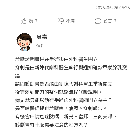
2025-06-26 05:35
讚
2
不滿
留言
2
貝嘉
保戶
診斷證明書是在手術後由外科醫生開立
穿剌是由新陳代謝科醫生執行與通知確診甲狀腺乳突
癌
請問診斷書是否能由新陳代謝科醫生重新開立
從穿剌到開刀的整個就醫流程診斷說明。
還是就只能以執行手術的外科醫師開立為主？
是否請醫師提供診斷書。病歷。穿剌報告。
有機會申請癌症險嗎。新光。富邦。三商美邦。
診斷書有什麼需要注意的地方嗎？