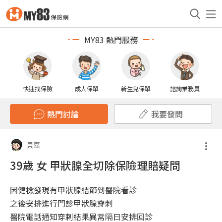
MY83 熱門服務
快速找保險
成人保單
新生兒保單
諮詢業務員
熱門討論
我要發問
貝嘉
39歲 女 甲狀腺全切除保險理賠疑問
因健檢發現有甲狀腺結節到醫院看診
之後安排進行門診甲狀腺穿刺
醫院電話通知穿剌結果異常隔日安排回診